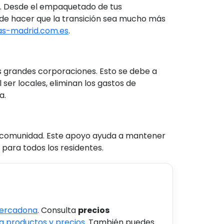
so. Desde el empaquetado de tus
de hacer que la transición sea mucho más
s-madrid.com.es
.
 grandes corporaciones. Esto se debe a
ser locales, eliminan los gastos de
a.
u comunidad. Este apoyo ayuda a mantener
 para todos los residentes.
Mercadona
. Consulta
precios
 productos y precios
. También puedes