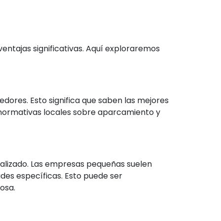
entajas significativas. Aquí exploraremos
dores. Esto significa que saben las mejores
s normativas locales sobre aparcamiento y
nalizado. Las empresas pequeñas suelen
des específicas. Esto puede ser
osa.