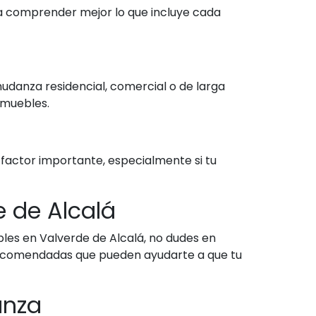
a comprender mejor lo que incluye cada
udanza residencial, comercial o de larga
 muebles.
n factor importante, especialmente si tu
 de Alcalá
bles en Valverde de Alcalá, no dudes en
 recomendadas que pueden ayudarte a que tu
anza