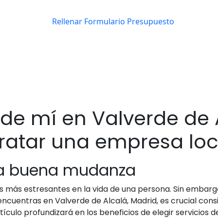
e mí en Valverde de A
ratar una empresa loc
na buena mudanza
s más estresantes en la vida de una persona. Sin embarg
encuentras en Valverde de Alcalá, Madrid, es crucial cons
ículo profundizará en los beneficios de elegir servicios