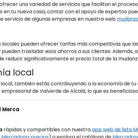
frecer una variedad de servicios que facilitan el proce
s en tu nueva casa, contar con el apoyo de expertos pue
s de servicio de algunas empresas en nuestra web
mudanza
locales pueden ofrecer tarifas más competitivas que las
pueden trasladar esos ahorros a sus clientes. Además, al 
de reducir significativamente el precio total de la mudanz
ía local
local, también estás contribuyendo a la economía de t
do empresarial de Valverde de Alcalá, lo que es beneficioso
l Merca
a
rápidas y compartibles con nuestra
app web de lista 
 Mercadona precios
) o explora el catálogo de
Mercadona