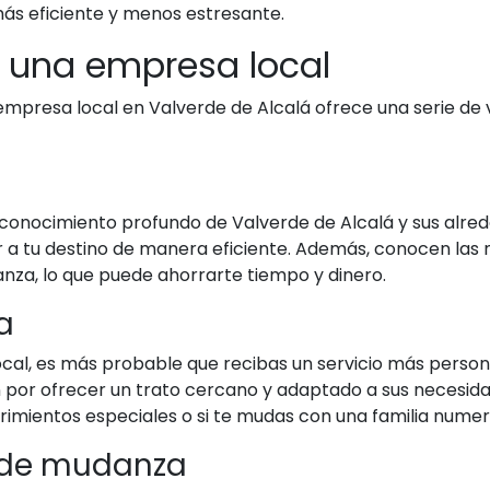
ás eficiente y menos estresante.
r una empresa local
mpresa local en Valverde de Alcalá ofrece una serie de v
onocimiento profundo de Valverde de Alcalá y sus alrede
gar a tu destino de manera eficiente. Además, conocen la
nza, lo que puede ahorrarte tiempo y dinero.
a
cal, es más probable que recibas un servicio más perso
n por ofrecer un trato cercano y adaptado a sus necesida
rimientos especiales o si te mudas con una familia numer
o de mudanza