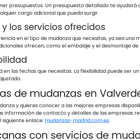
er presupuestos. Un presupuesto detallado te ayudará 
alquier cargo adicional que pueda surgir.
a y los servicios ofrecidos
encia en el tipo de mudanza que necesitas, ya sea una m
 adicionales ofrecen, como el embalaje y el desmontaje de
bilidad
 en las fechas que necesitas. La flexibilidad puede ser u
ajustado.
as de mudanzas en Valverde
 mudanza y quieres conocer a las mejores empresas disponi
arás información de contacto y detalles de las empresas
 siguiente enlace:
mudanzas-madrid.com.es
.
rcanas con servicios de mud