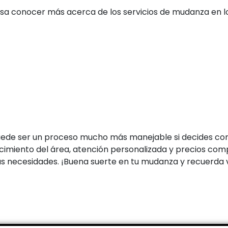
resa conocer más acerca de los servicios de mudanza en l
uede ser un proceso mucho más manejable si decides con
imiento del área, atención personalizada y precios comp
tus necesidades. ¡Buena suerte en tu mudanza y recuerda