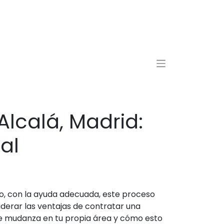
lcalá, Madrid:
al
o, con la ayuda adecuada, este proceso
iderar las ventajas de contratar una
 de mudanza en tu propia área y cómo esto