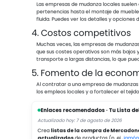
Las empresas de mudanza locales suelen o
pertenencias hasta el montaje de mueble
fluida. Puedes ver los detalles y opcione
4. Costos competitivos
Muchas veces, las empresas de mudanzas 
que sus costes operativos son más bajos y 
transporte a largas distancias, lo que pue
5. Fomento de la econom
Al contratar a una empresa de mudanzas 
los empleos locales y a fortalecer el teji
Enlaces recomendados · Tu Lista de
Actualizado hoy: 7 de agosto de 2026
Crea
listas de la compra de Mercadon
actualizados
de productos (p. ej.,
jamón