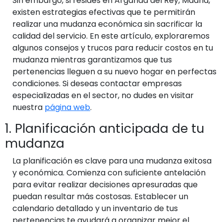
Sin embargo, si resides en Arganda del Rey, Madrid,
existen estrategias efectivas que te permitirán
realizar una mudanza económica sin sacrificar la
calidad del servicio. En este artículo, exploraremos
algunos consejos y trucos para reducir costos en tu
mudanza mientras garantizamos que tus
pertenencias lleguen a su nuevo hogar en perfectas
condiciones. Si deseas contactar empresas
especializadas en el sector, no dudes en visitar
nuestra
página web
.
1. Planificación anticipada de tu
mudanza
La planificación es clave para una mudanza exitosa
y económica. Comienza con suficiente antelación
para evitar realizar decisiones apresuradas que
puedan resultar más costosas. Establecer un
calendario detallado y un inventario de tus
pertenencias te ayudará a organizar mejor el