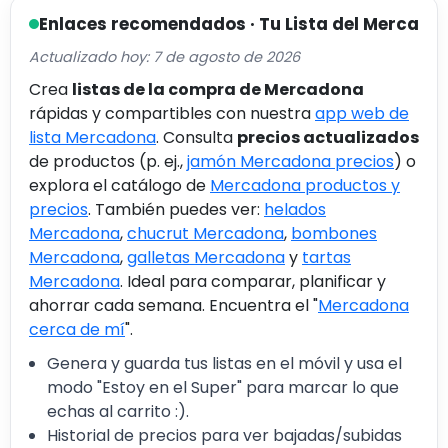
Enlaces recomendados · Tu Lista del Merca
Actualizado hoy: 7 de agosto de 2026
Crea
listas de la compra de Mercadona
rápidas y compartibles con nuestra
app web de
lista Mercadona
. Consulta
precios actualizados
de productos (p. ej.,
jamón Mercadona precios
) o
explora el catálogo de
Mercadona productos y
precios
. También puedes ver:
helados
Mercadona
,
chucrut Mercadona
,
bombones
Mercadona
,
galletas Mercadona
y
tartas
Mercadona
. Ideal para comparar, planificar y
ahorrar cada semana. Encuentra el "
Mercadona
cerca de mí
".
Genera y guarda tus listas en el móvil y usa el
modo "Estoy en el Super" para marcar lo que
echas al carrito :).
Historial de precios para ver bajadas/subidas