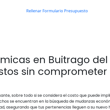
cas en Buitrago del 
tos sin comprometer 
nte, sobre todo si se considera el costo que puede impli
uchos se encuentran en la búsqueda de mudanzas económ
idad, asegurando que tus pertenencias lleguen a su nuevo 