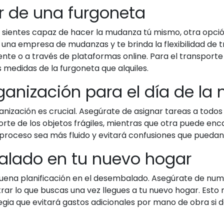
er de una furgoneta
 sientes capaz de hacer la mudanza tú mismo, otra opción
na empresa de mudanzas y te brinda la flexibilidad de t
ente o a través de plataformas online. Para el transpor
s medidas de la furgoneta que alquiles.
rganización para el día de l
anización es crucial. Asegúrate de asignar tareas a todos
rte de los objetos frágiles, mientras que otra puede enc
 proceso sea más fluido y evitará confusiones que puedan
mbalado en tu nuevo hogar
ena planificación en el desembalado. Asegúrate de numer
rar lo que buscas una vez llegues a tu nuevo hogar. Esto
egia que evitará gastos adicionales por mano de obra si d