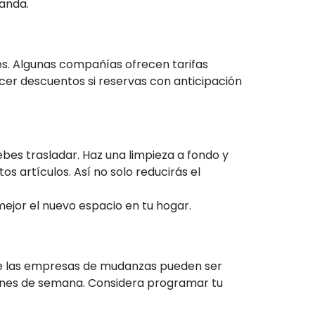
anda.
s. Algunas compañías ofrecen tarifas
cer descuentos si reservas con anticipación
bes trasladar. Haz una limpieza a fondo y
s artículos. Así no solo reducirás el
mejor el nuevo espacio en tu hogar.
as de las empresas de mudanzas pueden ser
fines de semana. Considera programar tu