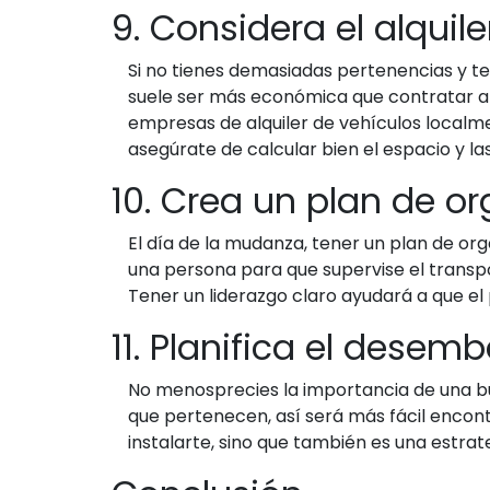
9. Considera el alquil
Si no tienes demasiadas pertenencias y te
suele ser más económica que contratar a u
empresas de alquiler de vehículos localm
asegúrate de calcular bien el espacio y la
10. Crea un plan de o
El día de la mudanza, tener un plan de org
una persona para que supervise el transpo
Tener un liderazgo claro ayudará a que el
11. Planifica el dese
No menosprecies la importancia de una bu
que pertenecen, así será más fácil encont
instalarte, sino que también es una estrat