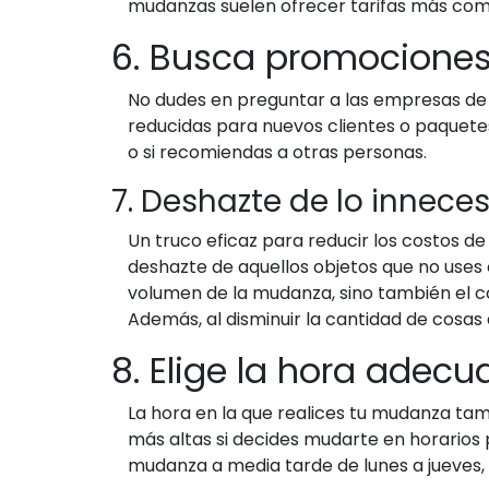
mudanzas suelen ofrecer tarifas más com
6. Busca promociones
No dudes en preguntar a las empresas de
reducidas para nuevos clientes o paquete
o si recomiendas a otras personas.
7. Deshazte de lo inneces
Un truco eficaz para reducir los costos d
deshazte de aquellos objetos que no uses o
volumen de la mudanza, sino también el co
Además, al disminuir la cantidad de cosas 
8. Elige la hora ade
La hora en la que realices tu mudanza tamb
más altas si decides mudarte en horarios
mudanza a media tarde de lunes a jueves