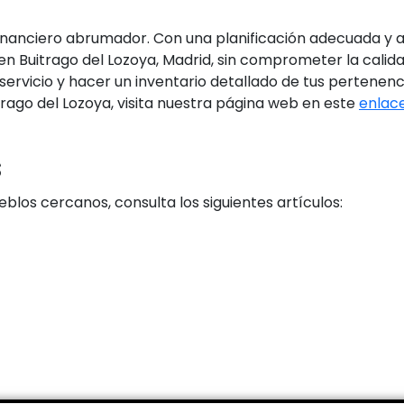
inanciero abrumador. Con una planificación adecuada y al
Buitrago del Lozoya, Madrid, sin comprometer la calidad
servicio y hacer un inventario detallado de tus pertenen
ago del Lozoya, visita nuestra página web en este
enlac
s
blos cercanos, consulta los siguientes artículos: