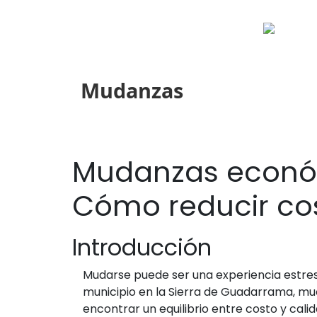
Mudanzas
Mudanzas económi
Cómo reducir cos
Introducción
Mudarse puede ser una experiencia estresa
municipio en la Sierra de Guadarrama, m
encontrar un equilibrio entre costo y cal