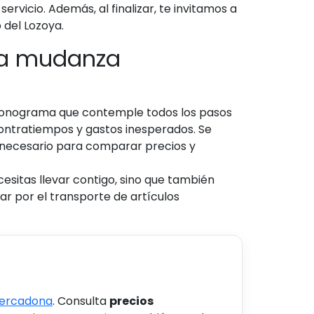
ervicio. Además, al finalizar, te invitamos a
 del Lozoya.
una mudanza
cronograma que contemple todos los pasos
contratiempos y gastos inesperados. Se
 necesario para comparar precios y
esitas llevar contigo, sino que también
ar por el transporte de artículos
Mercadona
. Consulta
precios