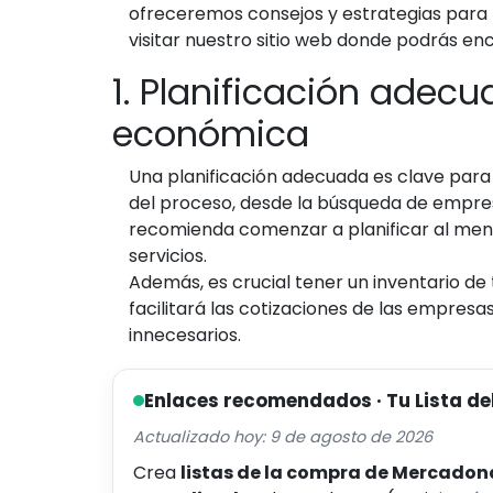
ofreceremos consejos y estrategias para red
visitar nuestro sitio web donde podrás e
1. Planificación adec
económica
Una planificación adecuada es clave par
del proceso, desde la búsqueda de empresa
recomienda comenzar a planificar al meno
servicios.
Además, es crucial tener un inventario de 
facilitará las cotizaciones de las empresa
innecesarios.
Enlaces recomendados · Tu Lista de
Actualizado hoy: 9 de agosto de 2026
Crea
listas de la compra de Mercadon