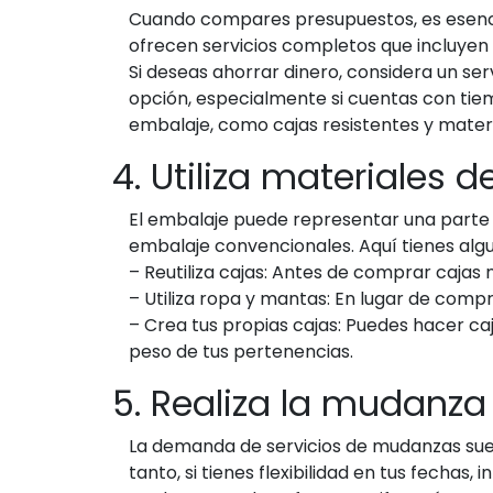
Cuando compares presupuestos, es esencia
ofrecen servicios completos que incluyen 
Si deseas ahorrar dinero, considera un ser
opción, especialmente si cuentas con tiem
embalaje, como cajas resistentes y materi
4. Utiliza materiales
El embalaje puede representar una parte si
embalaje convencionales. Aquí tienes algu
–
Reutiliza cajas
: Antes de comprar cajas n
–
Utiliza ropa y mantas
: En lugar de compr
–
Crea tus propias cajas
: Puedes hacer ca
peso de tus pertenencias.
5. Realiza la mudanz
La demanda de servicios de mudanzas suele
tanto, si tienes flexibilidad en tus fech