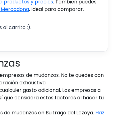
 productos y precios
. También puedes
s Mercadona
. Ideal para comparar,
al carrito :).
nzas
s empresas de mudanzas. No te quedes con
aración exhaustiva.
cualquier gasto adicional. Las empresas a
sí que considera estos factores al hacer tu
sas de mudanzas en Buitrago del Lozoya.
Haz