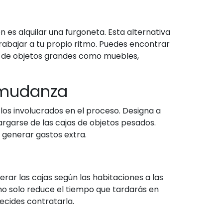
 es alquilar una furgoneta. Esta alternativa
rabajar a tu propio ritmo. Puedes encontrar
te de objetos grandes como muebles,
a mudanza
 los involucrados en el proceso. Designa a
argarse de las cajas de objetos pesados.
 generar gastos extra.
ar las cajas según las habitaciones a las
 no solo reduce el tiempo que tardarás en
ecides contratarla.