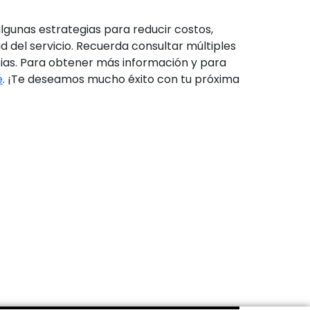
gunas estrategias para reducir costos,
 del servicio. Recuerda consultar múltiples
cias. Para obtener más información y para
e
. ¡Te deseamos mucho éxito con tu próxima