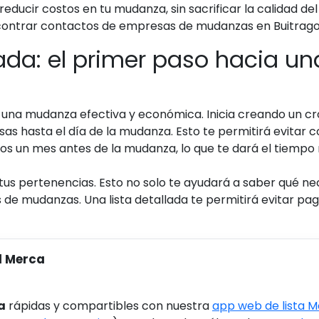
ucir costos en tu mudanza, sin sacrificar la calidad del s
ncontrar contactos de empresas de mudanzas en Buitrago
uada: el primer paso hacia 
a una mudanza efectiva y económica. Inicia creando un 
s hasta el día de la mudanza. Esto te permitirá evitar 
s un mes antes de la mudanza, lo que te dará el tiempo
tus pertenencias. Esto no solo te ayudará a saber qué nec
s de mudanzas. Una lista detallada te permitirá evitar pag
l Merca
a
rápidas y compartibles con nuestra
app web de lista 