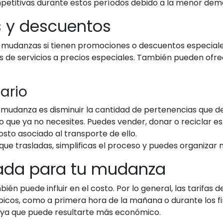
petitivas durante estos períodos debido a la menor dem
 y descuentos
 mudanzas si tienen promociones o descuentos especiale
s de servicios a precios especiales. También pueden ofre
ario
e mudanza es disminuir la cantidad de pertenencias que de
 que ya no necesites. Puedes vender, donar o reciclar esto
sto asociado al transporte de ello.
que trasladas, simplificas el proceso y puedes organizar 
cuada para tu mudanza
ién puede influir en el costo. Por lo general, las tarif
 picos, como a primera hora de la mañana o durante los 
, ya que puede resultarte más económico.