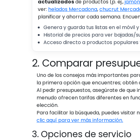
actualizados
de productos (p. ej.,
jamón
ver:
helados Mercadona
,
chucrut Mercad
planificar y ahorrar cada semana. Encuent
Genera y guarda tus listas en el móvil y
Historial de precios para ver bajadas/s
Acceso directo a productos populares 
2. Comparar presupu
Uno de los consejos más importantes par
la primera opción que encuentres; obtén 
Al pedir presupuestos, asegúrate de que in
menudo ofrecen tarifas diferentes en funci
elección.
Para facilitar la búsqueda, puedes visita
clic aquí para ver más información.
3. Opciones de servicio