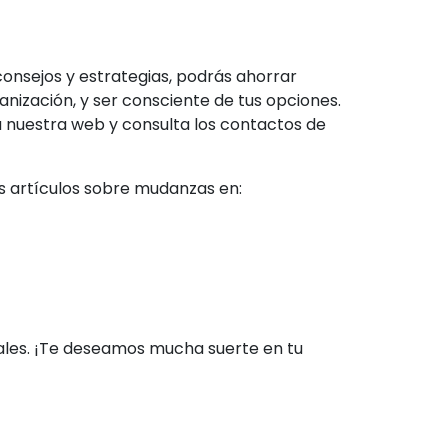
onsejos y estrategias, podrás ahorrar
ganización, y ser consciente de tus opciones.
 nuestra web y consulta los contactos de
s artículos sobre mudanzas en:
nales. ¡Te deseamos mucha suerte en tu