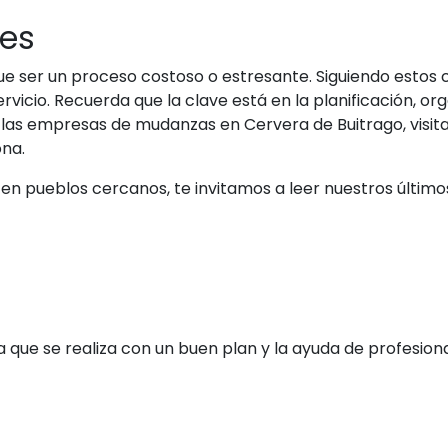
les
e ser un proceso costoso o estresante. Siguiendo estos c
rvicio. Recuerda que la clave está en la planificación, or
las empresas de mudanzas en Cervera de Buitrago, visita
na.
en pueblos cercanos, te invitamos a leer nuestros último
 que se realiza con un buen plan y la ayuda de profesio