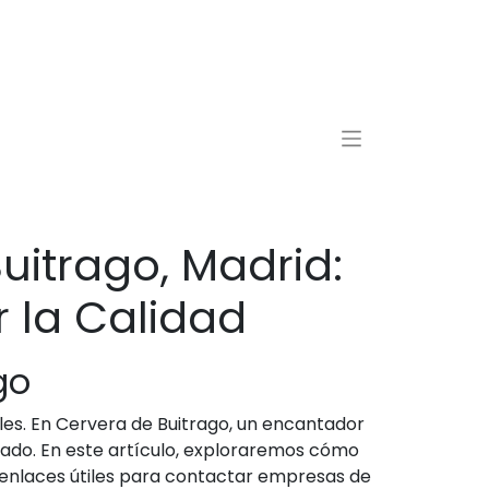
itrago, Madrid:
 la Calidad
go
es. En Cervera de Buitrago, un encantador
dado. En este artículo, exploraremos cómo
e enlaces útiles para contactar empresas de