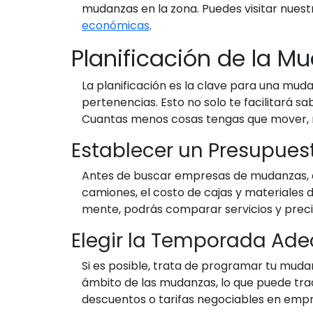
mudanzas en la zona. Puedes visitar nue
económicas
.
Planificación de la M
La planificación es la clave para una mu
pertenencias. Esto no solo te facilitará sa
Cuantas menos cosas tengas que mover, 
Establecer un Presupues
Antes de buscar empresas de mudanzas, es
camiones, el costo de cajas y materiales d
mente, podrás comparar servicios y prec
Elegir la Temporada Ad
Si es posible, trata de programar tu mud
ámbito de las mudanzas, lo que puede tra
descuentos o tarifas negociables en empr