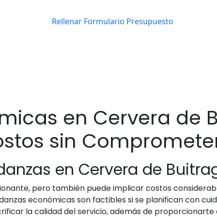
icas en Cervera de Bu
stos sin Comprometer
danzas en Cervera de Buitra
onante, pero también puede implicar costos considerabl
danzas económicas son factibles si se planifican con cui
rificar la calidad del servicio, además de proporcionart