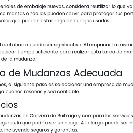
riales de embalaje nuevos, considera reutilizar lo que ya
omo mantas o toallas pueden servir para proteger tus pert
locales que puedan estar regalando cajas usadas.
ta, el ahorro puede ser significativo. Al empacar tú mismo
dicar tiempo suficiente para realizar esta tarea de man
a de la mudanza.
esa de Mudanzas Adecuada
s, el siguiente paso es seleccionar una empresa de mudan
a buenas reseñas y sea confiable.
icios
danzas en Cervera de Buitrago y compara los servicios i
guros, lo que podría ser un riesgo. A la larga, puede se
, incluyendo seguros y garantías.