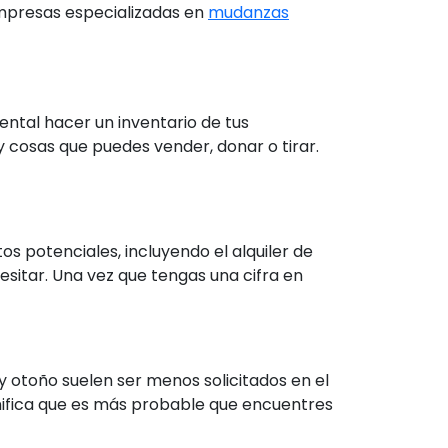
mpresas especializadas en
mudanzas
ntal hacer un inventario de tus
ay cosas que puedes vender, donar o tirar.
 potenciales, incluyendo el alquiler de
esitar. Una vez que tengas una cifra en
 otoño suelen ser menos solicitados en el
nifica que es más probable que encuentres