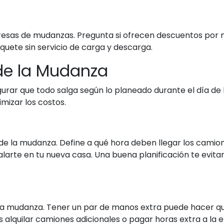
resas de mudanzas. Pregunta si ofrecen descuentos por 
quete sin servicio de carga y descarga.
 de la Mudanza
urar que todo salga según lo planeado durante el día de
mizar los costos.
e la mudanza. Define a qué hora deben llegar los camione
larte en tu nueva casa. Una buena planificación te evita
 la mudanza. Tener un par de manos extra puede hacer q
 alquilar camiones adicionales o pagar horas extra a l