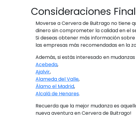
Consideraciones Fina
Moverse a Cervera de Buitrago no tiene qu
dinero sin comprometer la calidad en el se
Si deseas obtener más información sobre 
las empresas más recomendadas en la zo
Además, si estás interesado en mudanzas 
Acebeda
,
Ajalvir
,
Alameda del Valle
,
Álamo el Madrid
,
Alcalá de Henares
.
Recuerda que la mejor mudanza es aquella
nueva aventura en Cervera de Buitrago!