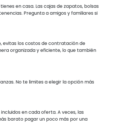
 tienes en casa. Las cajas de zapatos, bolsas
enencias. Pregunta a amigos y familiares si
, evitas los costos de contratación de
era organizada y eficiente, lo que también
zas. No te limites a elegir la opción más
ncluidos en cada oferta. A veces, las
r más barato pagar un poco más por una