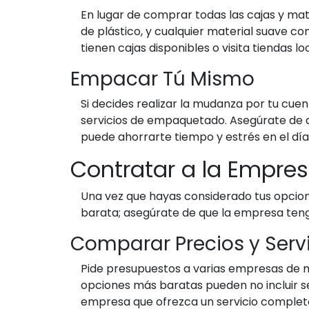
En lugar de comprar todas las cajas y mate
de plástico, y cualquier material suave c
tienen cajas disponibles o visita tiendas 
Empacar Tú Mismo
Si decides realizar la mudanza por tu cuen
servicios de empaquetado. Asegúrate de de
puede ahorrarte tiempo y estrés en el dí
Contratar a la Empr
Una vez que hayas considerado tus opcione
barata; asegúrate de que la empresa teng
Comparar Precios y Serv
Pide presupuestos a varias empresas de mu
opciones más baratas pueden no incluir se
empresa que ofrezca un servicio completo