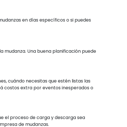
mudanzas en días específicos o si puedes
 la mudanza. Una buena planificación puede
s, cuándo necesitas que estén listas las
rá costos extra por eventos inesperados o
ue el proceso de carga y descarga sea
a empresa de mudanzas.