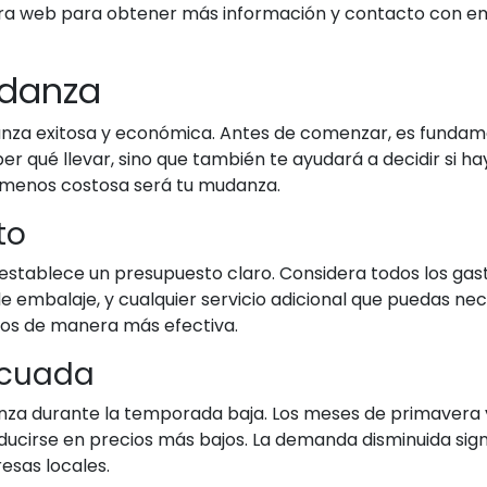
stra web para obtener más información y contacto con e
udanza
danza exitosa y económica. Antes de comenzar, es fundame
ber qué llevar, sino que también te ayudará a decidir si h
menos costosa será tu mudanza.
to
tablece un presupuesto claro. Considera todos los gastos
e embalaje, y cualquier servicio adicional que puedas nec
ios de manera más efectiva.
ecuada
anza durante la temporada baja. Los meses de primavera y
ducirse en precios más bajos. La demanda disminuida sig
esas locales.