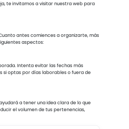
a, te invitamos a visitar nuestra web para
. Cuanto antes comiences a organizarte, más
siguientes aspectos:
orada. Intenta evitar las fechas más
 si optas por días laborables o fuera de
 ayudará a tener una idea clara de lo que
educir el volumen de tus pertenencias,