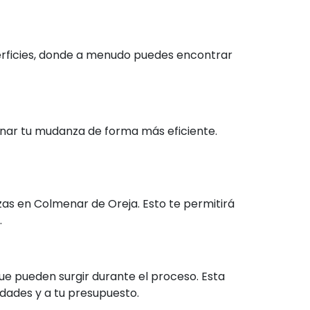
erficies, donde a menudo puedes encontrar
onar tu mudanza de forma más eficiente.
s en Colmenar de Oreja. Esto te permitirá
.
ue pueden surgir durante el proceso. Esta
idades y a tu presupuesto.