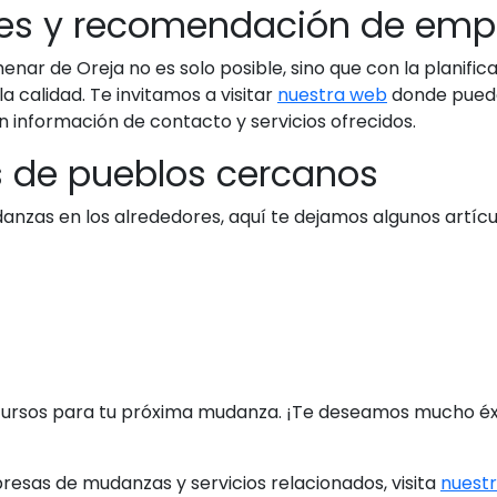
les y recomendación de emp
r de Oreja no es solo posible, sino que con la planific
la calidad. Te invitamos a visitar
nuestra web
donde puede
 información de contacto y servicios ofrecidos.
s de pueblos cercanos
nzas en los alrededores, aquí te dejamos algunos artícul
recursos para tu próxima mudanza. ¡Te deseamos mucho é
sas de mudanzas y servicios relacionados, visita
nuest