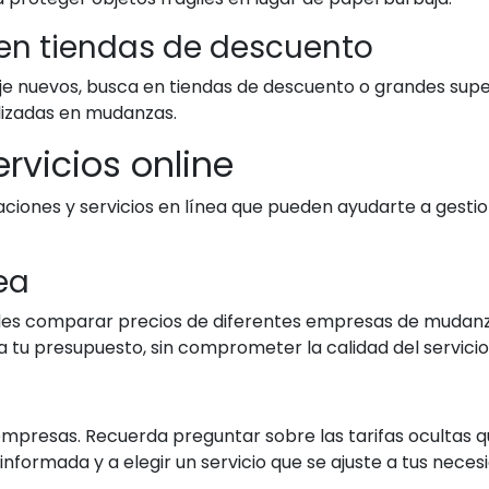
en tiendas de descuento
je nuevos, busca en tiendas de descuento o grandes sup
lizadas en mudanzas.
ervicios online
aciones y servicios en línea que pueden ayudarte a gesti
ea
des comparar precios de diferentes empresas de mudanza
 tu presupuesto, sin comprometer la calidad del servicio
mpresas. Recuerda preguntar sobre las tarifas ocultas q
nformada y a elegir un servicio que se ajuste a tus neces