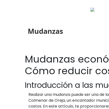
Mudanzas
Mudanzas económ
Cómo reducir cos
Introducción a las m
Realizar una mudanza puede ser una de las
Colmenar de Oreja, un encantador municip
costos. En este artículo, te proporciona