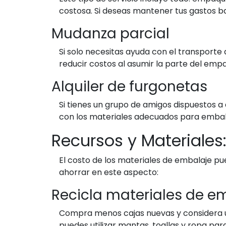
costosa. Si deseas mantener tus gastos baj
Mudanza parcial
Si solo necesitas ayuda con el transport
reducir costos al asumir la parte del emp
Alquiler de furgonetas
Si tienes un grupo de amigos dispuestos a
con los materiales adecuados para embal
Recursos y Materiales
El costo de los materiales de embalaje p
ahorrar en este aspecto:
Recicla materiales de e
Compra menos cajas nuevas y considera u
puedes utilizar mantas, toallas y ropa par