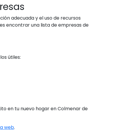
resas
ación adecuada y el uso de recursos
s encontrar una lista de empresas de
os útiles:
xito en tu nuevo hogar en Colmenar de
ra web
.