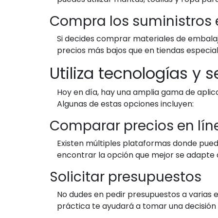
Compra los suministros 
Si decides comprar materiales de embala
precios más bajos que en tiendas especia
Utiliza tecnologías y s
Hoy en día, hay una amplia gama de aplic
Algunas de estas opciones incluyen:
Comparar precios en lín
Existen múltiples plataformas donde pue
encontrar la opción que mejor se adapte a
Solicitar presupuestos
No dudes en pedir presupuestos a varias e
práctica te ayudará a tomar una decisión i