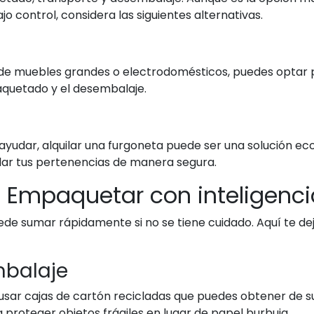
o control, considera las siguientes alternativas.
e de muebles grandes o electrodomésticos, puedes optar p
aquetado y el desembalaje.
 ayudar, alquilar una furgoneta puede ser una solución e
ar tus pertenencias de manera segura.
: Empaquetar con inteligenci
uede sumar rápidamente si no se tiene cuidado. Aquí te 
mbalaje
sar cajas de cartón recicladas que puedes obtener de 
a proteger objetos frágiles en lugar de papel burbuja.