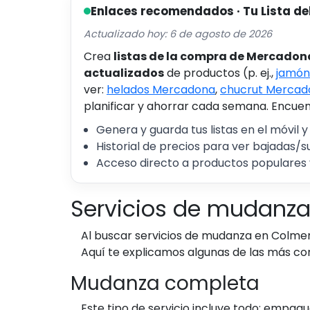
Enlaces recomendados · Tu Lista de
Actualizado hoy: 6 de agosto de 2026
Crea
listas de la compra de Mercadon
actualizados
de productos (p. ej.,
jamón
ver:
helados Mercadona
,
chucrut Mercad
planificar y ahorrar cada semana. Encuent
Genera y guarda tus listas en el móvil y
Historial de precios para ver bajadas/s
Acceso directo a productos populares 
Servicios de mudanza:
Al buscar servicios de mudanza en Colmen
Aquí te explicamos algunas de las más c
Mudanza completa
Este tipo de servicio incluye todo: empa