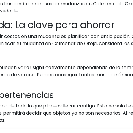
i estás buscando empresas de mudanzas en Colmenar de Orej
yudarte.
da: La clave para ahorrar
ir costos en una mudanza es planificar con anticipación
planificar tu mudanza en Colmenar de Oreja, considera los 
pueden variar significativamente dependiendo de la temp
eses de verano. Puedes conseguir tarifas más económicas
 pertenencias
ario de todo lo que planeas llevar contigo. Esto no solo te
 permitirá decidir qué objetos ya no son necesarios. Al r
a.