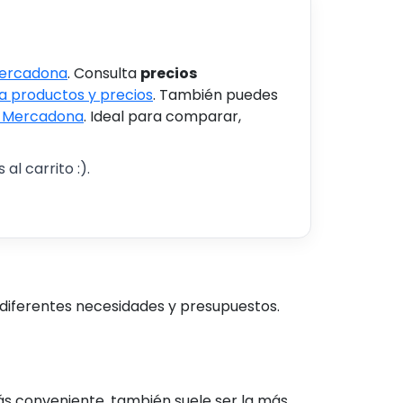
Mercadona
. Consulta
precios
 productos y precios
. También puedes
s Mercadona
. Ideal para comparar,
al carrito :).
 diferentes necesidades y presupuestos.
ás conveniente, también suele ser la más