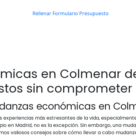
icas en Colmenar de 
tos sin comprometer 
udanzas económicas en Colm
 experiencias más estresantes de la vida, especialmente
io en Madrid, no es la excepción. Sin embargo, una mudan
remos valiosos consejos sobre cómo llevar a cabo mudan