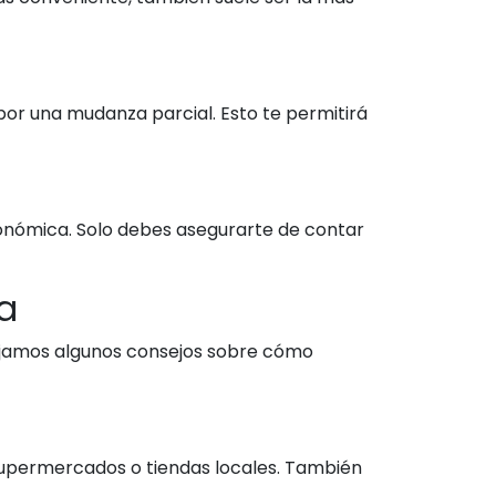
or una mudanza parcial. Esto te permitirá
conómica. Solo debes asegurarte de contar
a
dejamos algunos consejos sobre cómo
supermercados o tiendas locales. También