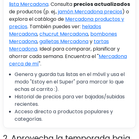
lista Mercadona
. Consulta
precios actualizados
de productos (p. ej.,
jamón Mercadona precios
) o
explora el catálogo de
Mercadona productos y
precios
. También puedes ver:
helados
Mercadona
,
chucrut Mercadona
,
bombones
Mercadona
,
galletas Mercadona
y
tartas
Mercadona
. Ideal para comparar, planificar y
ahorrar cada semana. Encuentra el "
Mercadona
cerca de mí
".
Genera y guarda tus listas en el móvil y usa el
modo "Estoy en el Super" para marcar lo que
echas al carrito :).
Historial de precios para ver bajadas/subidas
recientes.
Acceso directo a productos populares y
categorías.
2. Aprovecha la temporada baja