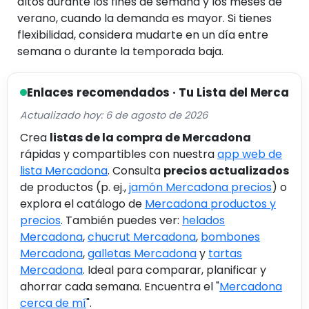
altos durante los fines de semana y los meses de
verano, cuando la demanda es mayor. Si tienes
flexibilidad, considera mudarte en un día entre
semana o durante la temporada baja.
Enlaces recomendados · Tu Lista del Merca
Actualizado hoy: 6 de agosto de 2026
Crea
listas de la compra de Mercadona
rápidas y compartibles con nuestra
app web de
lista Mercadona
. Consulta
precios actualizados
de productos (p. ej.,
jamón Mercadona precios
) o
explora el catálogo de
Mercadona productos y
precios
. También puedes ver:
helados
Mercadona
,
chucrut Mercadona
,
bombones
Mercadona
,
galletas Mercadona
y
tartas
Mercadona
. Ideal para comparar, planificar y
ahorrar cada semana. Encuentra el "
Mercadona
cerca de mí
".