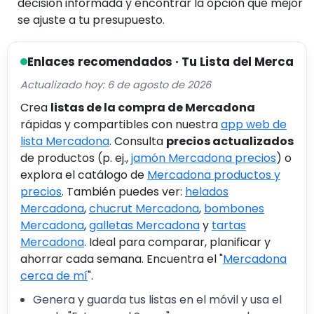
decisión informada y encontrar la opción que mejor
se ajuste a tu presupuesto.
Enlaces recomendados · Tu Lista del Merca
Actualizado hoy: 6 de agosto de 2026
Crea
listas de la compra de Mercadona
rápidas y compartibles con nuestra
app web de
lista Mercadona
. Consulta
precios actualizados
de productos (p. ej.,
jamón Mercadona precios
) o
explora el catálogo de
Mercadona productos y
precios
. También puedes ver:
helados
Mercadona
,
chucrut Mercadona
,
bombones
Mercadona
,
galletas Mercadona
y
tartas
Mercadona
. Ideal para comparar, planificar y
ahorrar cada semana. Encuentra el "
Mercadona
cerca de mí
".
Genera y guarda tus listas en el móvil y usa el