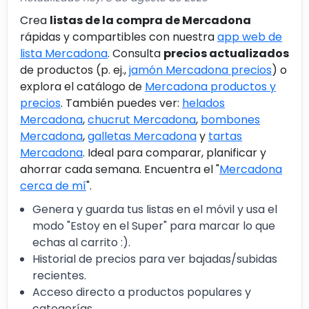
Crea
listas de la compra de Mercadona
rápidas y compartibles con nuestra
app web de
lista Mercadona
. Consulta
precios actualizados
de productos (p. ej.,
jamón Mercadona precios
) o
explora el catálogo de
Mercadona productos y
precios
. También puedes ver:
helados
Mercadona
,
chucrut Mercadona
,
bombones
Mercadona
,
galletas Mercadona
y
tartas
Mercadona
. Ideal para comparar, planificar y
ahorrar cada semana. Encuentra el "
Mercadona
cerca de mí
".
Genera y guarda tus listas en el móvil y usa el
modo "Estoy en el Super" para marcar lo que
echas al carrito :).
Historial de precios para ver bajadas/subidas
recientes.
Acceso directo a productos populares y
categorías.