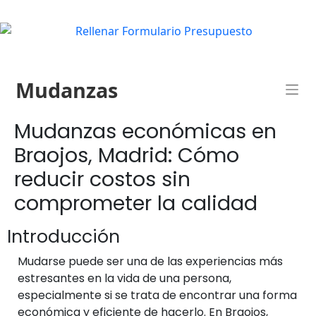
Mudanzas
Mudanzas económicas en
Braojos, Madrid: Cómo
reducir costos sin
comprometer la calidad
Introducción
Mudarse puede ser una de las experiencias más
estresantes en la vida de una persona,
especialmente si se trata de encontrar una forma
económica y eficiente de hacerlo. En Braojos,