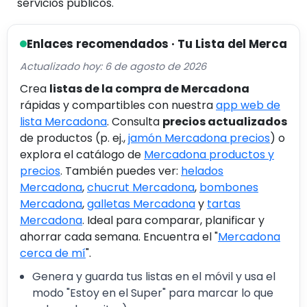
servicios públicos.
Enlaces recomendados · Tu Lista del Merca
Actualizado hoy: 6 de agosto de 2026
Crea
listas de la compra de Mercadona
rápidas y compartibles con nuestra
app web de
lista Mercadona
. Consulta
precios actualizados
de productos (p. ej.,
jamón Mercadona precios
) o
explora el catálogo de
Mercadona productos y
precios
. También puedes ver:
helados
Mercadona
,
chucrut Mercadona
,
bombones
Mercadona
,
galletas Mercadona
y
tartas
Mercadona
. Ideal para comparar, planificar y
ahorrar cada semana. Encuentra el "
Mercadona
cerca de mí
".
Genera y guarda tus listas en el móvil y usa el
modo "Estoy en el Super" para marcar lo que