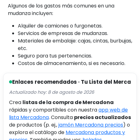
Algunos de los gastos más comunes en una
mudanza incluyen:
Alquiler de camiones o furgonetas.
Servicios de empresas de mudanzas.
Materiales de embalaje: cajas, cintas, burbujas,
etc.
Seguro para tus pertenencias.
Costos de almacenamiento, si es necesario.
Enlaces recomendados · Tu Lista del Merca
Actualizado hoy: 8 de agosto de 2026
Crea
listas de la compra de Mercadona
rápidas y compartibles con nuestra
app web de
lista Mercadona
. Consulta
precios actualizados
de productos (p. ej.,
jamón Mercadona precios
) o
explora el catálogo de
Mercadona productos y
precios
. También puedes ver:
helados