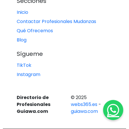
Secciones
Inicio
Contactar Profesionales Mudanzas
Qué Ofrecemos
Blog
Sígueme
TikTok
Instagram
Directorio de
© 2025
Profesionales
webs365.es
-
Guiawa.com
guiawa.com