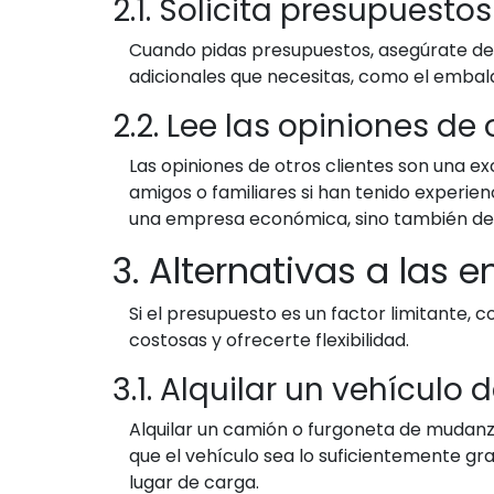
2.1. Solicita presupuesto
Cuando pidas presupuestos, asegúrate de s
adicionales que necesitas, como el embala
2.2. Lee las opiniones de 
Las opiniones de otros clientes son una e
amigos o familiares si han tenido experie
una empresa económica, sino también de
3. Alternativas a la
Si el presupuesto es un factor limitante,
costosas y ofrecerte flexibilidad.
3.1. Alquilar un vehícul
Alquilar un camión o furgoneta de mudanz
que el vehículo sea lo suficientemente gr
lugar de carga.