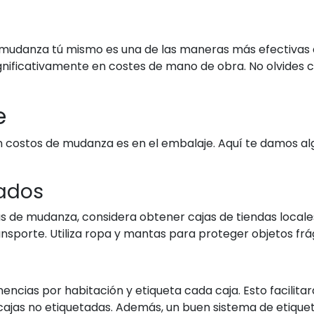
a mudanza tú mismo es una de las maneras más efectivas 
significativamente en costes de mano de obra. No olvides
e
n costos de mudanza es en el embalaje. Aquí te damos 
lados
s de mudanza, considera obtener cajas de tiendas local
ansporte. Utiliza ropa y mantas para proteger objetos frág
encias por habitación y etiqueta cada caja. Esto facilit
ajas no etiquetadas. Además, un buen sistema de etiquet