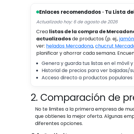
Enlaces recomendados · Tu Lista de
Actualizado hoy: 6 de agosto de 2026
Crea
listas de la compra de Mercadon
actualizados
de productos (p. ej.,
jamón
ver:
helados Mercadona
,
chucrut Mercad
planificar y ahorrar cada semana. Encuent
Genera y guarda tus listas en el móvil y
Historial de precios para ver bajadas/s
Acceso directo a productos populares 
2. Comparación de p
No te limites a la primera empresa de m
que obtienes la mejor oferta. Algunas emp
diferentes opciones.