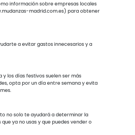
í como información sobre empresas locales
www.mudanzas-madrid.com.es) para obtener
udarte a evitar gastos innecesarios y a
a y los días festivos suelen ser más
es, opta por un día entre semana y evita
 mes.
to no solo te ayudará a determinar la
os que ya no usas y que puedes vender o