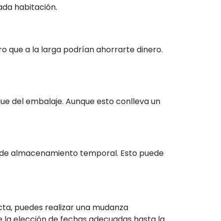
ada habitación.
 que a la larga podrían ahorrarte dinero.
gue del embalaje. Aunque esto conlleva un
os de almacenamiento temporal. Esto puede
ecta, puedes realizar una mudanza
e la elección de fechas adecuadas hasta la