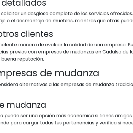
s detallados
olicitar un desglose completo de los servicios ofrecidos
je o el desmontaje de muebles, mientras que otras puede
otros clientes
xcelente manera de evaluar la calidad de una empresa. B
ncias previas con empresas de mudanzas en Cadalso de los 
 buena reputación.
s empresas de mudanza
 considera alternativas a las empresas de mudanza tradic
o de mudanza
a puede ser una opción más económica si tienes amigos 
ande para cargar todas tus pertenencias y verifica si nec