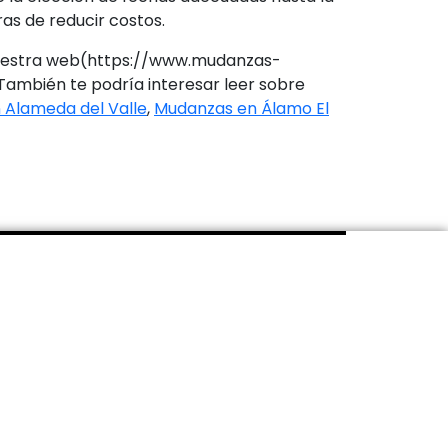
s de reducir costos.
ar nuestra web(https://www.mudanzas-
También te podría interesar leer sobre
 Alameda del Valle
,
Mudanzas en Álamo El