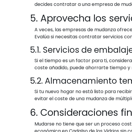
decides contratar a una empresa de mudan
5. Aprovecha los servi
A veces, las empresas de mudanza ofrecen
Evalúa si necesitas contratar servicios
5.1. Servicios de embalaj
Si el tiempo es un factor para ti, consid
coste añadido, puede ahorrarte tiempo y r
5.2. Almacenamiento te
Si tu nuevo hogar no está listo para rec
evitar el coste de una mudanza de múltiple
6. Consideraciones fi
Mudarse no tiene que ser un proceso costo
económica en Cadalso de los Vidrios sin c