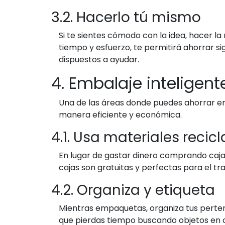
3.2. Hacerlo tú mismo
Si te sientes cómodo con la idea, hacer l
tiempo y esfuerzo, te permitirá ahorrar 
dispuestos a ayudar.
4. Embalaje inteligent
Una de las áreas donde puedes ahorrar e
manera eficiente y económica.
4.1. Usa materiales recic
En lugar de gastar dinero comprando caja
cajas son gratuitas y perfectas para el tr
4.2. Organiza y etiqueta
Mientras empaquetas, organiza tus perten
que pierdas tiempo buscando objetos en c