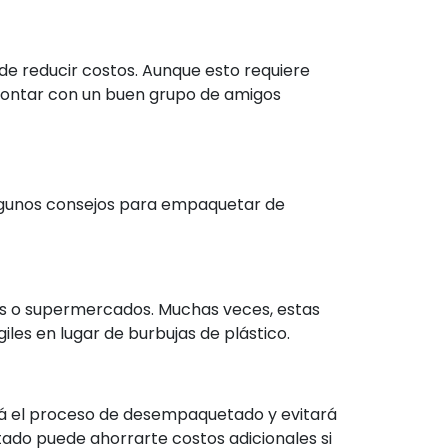
de reducir costos. Aunque esto requiere
 contar con un buen grupo de amigos
algunos consejos para empaquetar de
es o supermercados. Muchas veces, estas
iles en lugar de burbujas de plástico.
ará el proceso de desempaquetado y evitará
ado puede ahorrarte costos adicionales si