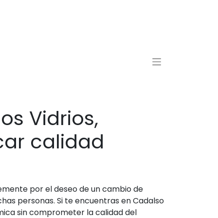
s Vidrios,
car calidad
plemente por el deseo de un cambio de
chas personas. Si te encuentras en Cadalso
mica sin comprometer la calidad del