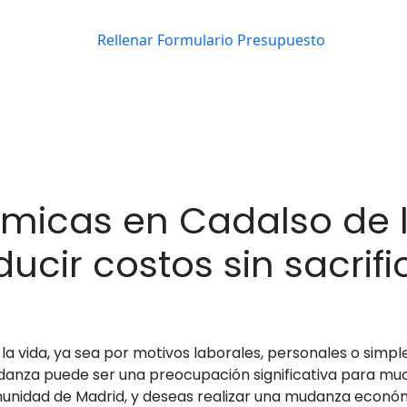
icas en Cadalso de lo
cir costos sin sacrifi
la vida, ya sea por motivos laborales, personales o sim
danza puede ser una preocupación significativa para mu
Comunidad de Madrid, y deseas realizar una mudanza econó