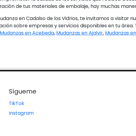
zación de tus materiales de embalaje, hay muchas manera
 mudanza en Cadalso de los Vidrios, te invitamos a visit
ión sobre empresas y servicios disponibles en tu área. 
Mudanzas en Acebeda
,
Mudanzas en Ajalvir
,
Mudanzas en
Sígueme
TikTok
Instagram