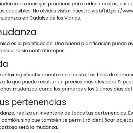
te brindaremos consejos prácticos para reducir costos, as
ios accesibles. No olvides visitar nuestra web(https://
danzas en Cadalso de los Vidrios.
 mudanza
a es la planificación. Una buena planificación puede ay
ranscurra sin contratiempos.
ada
influir significativamente en el coste. Los fines de seman
lo que puede resultar en precios más elevados. Si pued
chas mudanzas, como los primeros y los últimos días del
 tus pertenencias
za, realiza un inventario de todas tus pertenencias. Es
 camión, sino que también te permitirá identificar objet
ostosa será la mudanza.