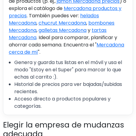
de productos (p. ej.,
jamón Mercadona precios
) o
explora el catálogo de
Mercadona productos y
precios
. También puedes ver:
helados
Mercadona
,
chucrut Mercadona
,
bombones
Mercadona
,
galletas Mercadona
y
tartas
Mercadona
. Ideal para comparar, planificar y
ahorrar cada semana. Encuentra el "
Mercadona
cerca de mí
".
Genera y guarda tus listas en el móvil y usa el
modo "Estoy en el Super" para marcar lo que
echas al carrito :).
Historial de precios para ver bajadas/subidas
recientes.
Acceso directo a productos populares y
categorías.
Elegir la empresa de mudanzas
adecuada