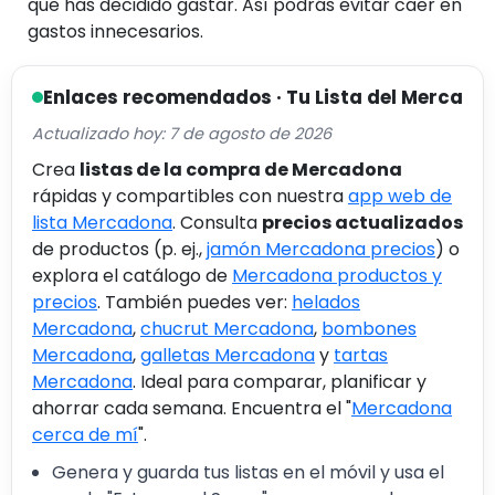
que has decidido gastar. Así podrás evitar caer en
gastos innecesarios.
Enlaces recomendados · Tu Lista del Merca
Actualizado hoy: 7 de agosto de 2026
Crea
listas de la compra de Mercadona
rápidas y compartibles con nuestra
app web de
lista Mercadona
. Consulta
precios actualizados
de productos (p. ej.,
jamón Mercadona precios
) o
explora el catálogo de
Mercadona productos y
precios
. También puedes ver:
helados
Mercadona
,
chucrut Mercadona
,
bombones
Mercadona
,
galletas Mercadona
y
tartas
Mercadona
. Ideal para comparar, planificar y
ahorrar cada semana. Encuentra el "
Mercadona
cerca de mí
".
Genera y guarda tus listas en el móvil y usa el