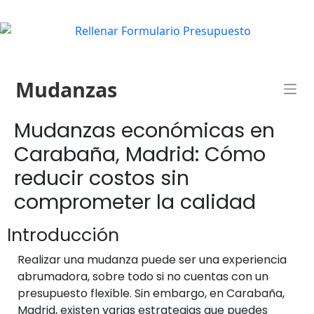
Mudanzas
Mudanzas económicas en
Carabaña, Madrid: Cómo
reducir costos sin
comprometer la calidad
Introducción
Realizar una mudanza puede ser una experiencia
abrumadora, sobre todo si no cuentas con un
presupuesto flexible. Sin embargo, en Carabaña,
Madrid, existen varias estrategias que puedes