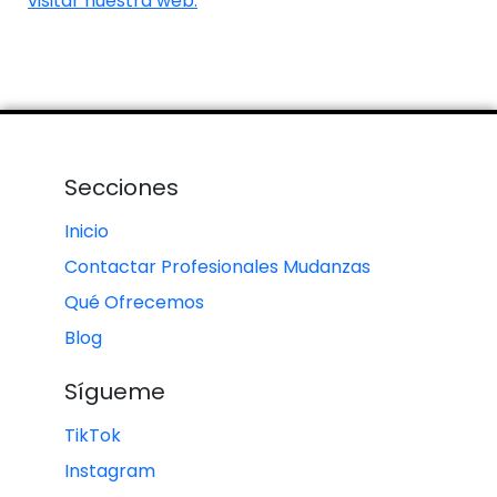
visitar nuestra web.
Secciones
Inicio
Contactar Profesionales Mudanzas
Qué Ofrecemos
Blog
Sígueme
TikTok
Instagram