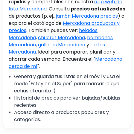
rápidas y compartibles con nuestra
app web de
lista Mercadona
. Consulta
precios actualizados
de productos (p. ej.,
jamón Mercadona precios
) o
explora el catálogo de
Mercadona productos y
precios
. También puedes ver:
helados
Mercadona
,
chucrut Mercadona
,
bombones
Mercadona
,
galletas Mercadona
y
tartas
Mercadona
. Ideal para comparar, planificar y
ahorrar cada semana. Encuentra el "
Mercadona
cerca de mí
".
Genera y guarda tus listas en el móvil y usa el
modo "Estoy en el Super" para marcar lo que
echas al carrito :).
Historial de precios para ver bajadas/subidas
recientes.
Acceso directo a productos populares y
categorías.