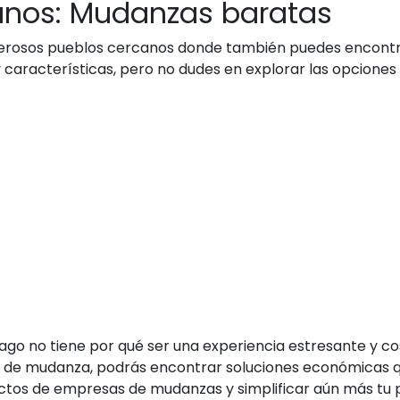
canos: Mudanzas baratas
erosos pueblos cercanos donde también puedes encontr
 características, pero no dudes en explorar las opciones
go no tiene por qué ser una experiencia estresante y cos
s de mudanza, podrás encontrar soluciones económicas qu
ctos de empresas de mudanzas y simplificar aún más tu p