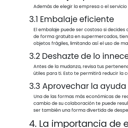
Además de elegir la empresa o el servici
3.1 Embalaje eficiente
El embalaje puede ser costoso si decides
de forma gratuita en supermercados, tiend
objetos frágiles, limitando así el uso de m
3.2 Deshazte de lo innec
Antes de la mudanza, revisa tus pertenenc
útiles para ti. Esto te permitirá reducir l
3.3 Aprovechar la ayud
Una de las formas más económicas de rea
cambio de su colaboración te puede res
ser también una forma divertida de desped
4. La importancia de