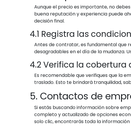
Aunque el precio es importante, no debes 
buena reputación y experiencia puede aho
decisión final.
4.1 Registra las condicion
Antes de contratar, es fundamental que reg
desagradables en el día de la mudanza. Un 
4.2 Verifica la cobertura
Es recomendable que verifiques que la e
traslado. Esto te brindará tranquilidad, s
5. Contactos de empr
Si estás buscando información sobre empr
completo y actualizado de opciones econó
solo clic, encontrarás toda la informaci