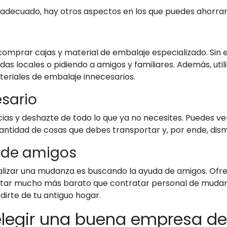
o adecuado, hay otros aspectos en los que puedes ahorra
 comprar cajas y material de embalaje especializado. Sin
as locales o pidiendo a amigos y familiares. Además, uti
ateriales de embalaje innecesarios.
esario
ias y deshazte de todo lo que ya no necesites. Puedes ve
a cantidad de cosas que debes transportar y, por ende, dis
a de amigos
lizar una mudanza es buscando la ayuda de amigos. Ofre
ultar mucho más barato que contratar personal de muda
irte de tu antiguo hogar.
 elegir una buena empresa 