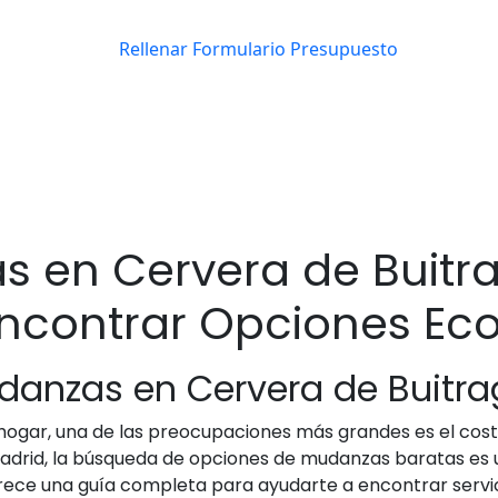
 en Cervera de Buitra
ncontrar Opciones Ec
udanzas en Cervera de Buitr
gar, una de las preocupaciones más grandes es el costo
drid, la búsqueda de opciones de mudanzas baratas es 
ofrece una guía completa para ayudarte a encontrar serv