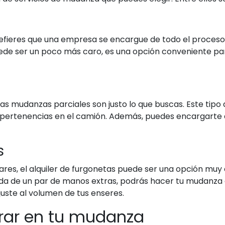
efieres que una empresa se encargue de todo el proceso,
uede ser un poco más caro, es una opción conveniente par
 las mudanzas parciales son justo lo que buscas. Este tipo 
 pertenencias en el camión. Además, puedes encargarte d
s
iares, el alquiler de furgonetas puede ser una opción muy
yuda de un par de manos extras, podrás hacer tu mudanza 
juste al volumen de tus enseres.
rrar en tu mudanza