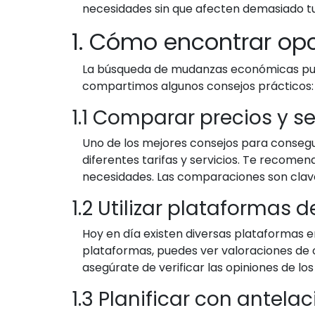
necesidades sin que afecten demasiado t
1. Cómo encontrar o
La búsqueda de mudanzas económicas pued
compartimos algunos consejos prácticos:
1.1 Comparar precios y se
Uno de los mejores consejos para conse
diferentes tarifas y servicios. Te recomen
necesidades. Las comparaciones son clav
1.2 Utilizar plataformas
Hoy en día existen diversas plataformas e
plataformas, puedes ver valoraciones de o
asegúrate de verificar las opiniones de lo
1.3 Planificar con antela