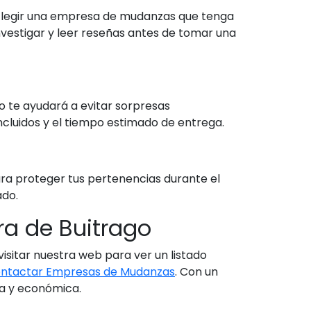
s. Elegir una empresa de mudanzas que tenga
vestigar y leer reseñas antes de tomar una
to te ayudará a evitar sorpresas
incluidos y el tiempo estimado de entrega.
a proteger tus pertenencias durante el
ado.
a de Buitrago
sitar nuestra web para ver un listado
ntactar Empresas de Mudanzas
. Con un
va y económica.