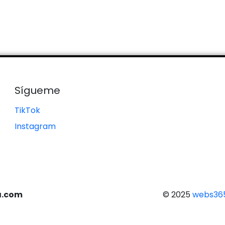
Sígueme
TikTok
Instagram
a.com
© 2025
webs365