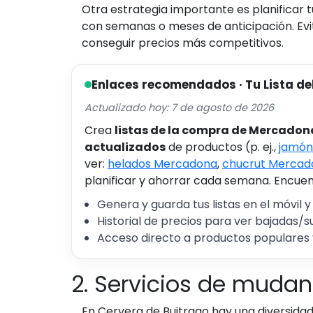
Otra estrategia importante es planificar 
con semanas o meses de anticipación. Ev
conseguir precios más competitivos.
Enlaces recomendados · Tu Lista de
Actualizado hoy: 7 de agosto de 2026
Crea
listas de la compra de Mercadon
actualizados
de productos (p. ej.,
jamón
ver:
helados Mercadona
,
chucrut Mercad
planificar y ahorrar cada semana. Encuent
Genera y guarda tus listas en el móvil y
Historial de precios para ver bajadas/s
Acceso directo a productos populares 
2. Servicios de mudan
En Cervera de Buitrago hay una diversidad