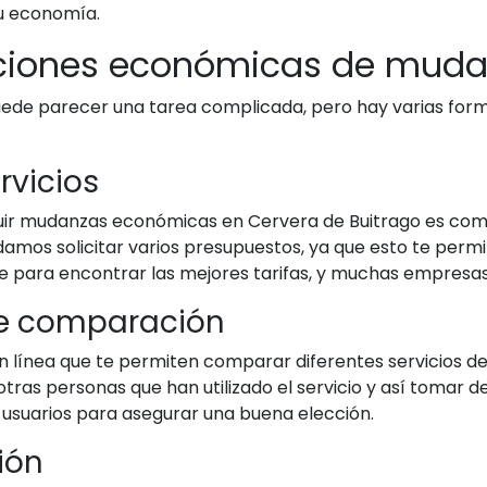
u economía.
pciones económicas de mud
e parecer una tarea complicada, pero hay varias formas 
rvicios
guir mudanzas económicas en Cervera de Buitrago es co
damos solicitar varios presupuestos, ya que esto te permi
e para encontrar las mejores tarifas, y muchas empresa
 de comparación
n línea que te permiten comparar diferentes servicios de
tras personas que han utilizado el servicio y así tomar 
s usuarios para asegurar una buena elección.
ción