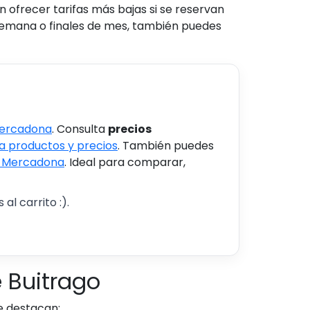
 ofrecer tarifas más bajas si se reservan
semana o finales de mes, también puedes
Mercadona
. Consulta
precios
 productos y precios
. También puedes
s Mercadona
. Ideal para comparar,
al carrito :).
 Buitrago
e destacan: