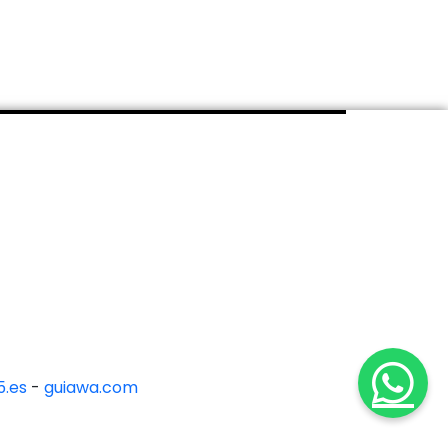
.es
-
guiawa.com