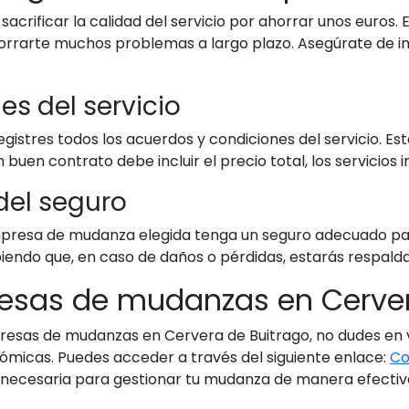
sacrificar la calidad del servicio por ahorrar unos euro
rrarte muchos problemas a largo plazo. Asegúrate de in
es del servicio
istres todos los acuerdos y condiciones del servicio. Es
buen contrato debe incluir el precio total, los servicios 
 del seguro
mpresa de mudanza elegida tenga un seguro adecuado par
abiendo que, en caso de daños o pérdidas, estarás respald
esas de mudanzas en Cerver
esas de mudanzas en Cervera de Buitrago, no dudes en vi
micas. Puedes acceder a través del siguiente enlace:
Co
ón necesaria para gestionar tu mudanza de manera efecti