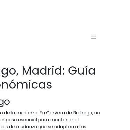
go, Madrid: Guía
onómicas
ago
 de la mudanza. En Cervera de Buitrago, un
un paso esencial para mantener el
icios de mudanza que se adapten a tus