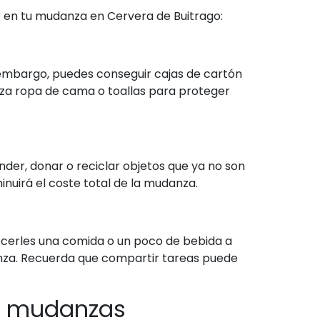
r en tu mudanza en Cervera de Buitrago:
 embargo, puedes conseguir cajas de cartón
liza ropa de cama o toallas para proteger
nder, donar o reciclar objetos que ya no son
minuirá el coste total de la mudanza.
cerles una comida o un poco de bebida a
nza. Recuerda que compartir tareas puede
de mudanzas