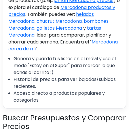
de productos (p. ej.,
jamón Mercadona precios
) o
explora el catálogo de
Mercadona productos y
precios
. También puedes ver:
helados
Mercadona
,
chucrut Mercadona
,
bombones
Mercadona
,
galletas Mercadona
y
tartas
Mercadona
. Ideal para comparar, planificar y
ahorrar cada semana. Encuentra el "
Mercadona
cerca de mí
".
Genera y guarda tus listas en el móvil y usa el
modo "Estoy en el Super" para marcar lo que
echas al carrito :).
Historial de precios para ver bajadas/subidas
recientes.
Acceso directo a productos populares y
categorías.
Buscar Presupuestos y Comparar
Precios