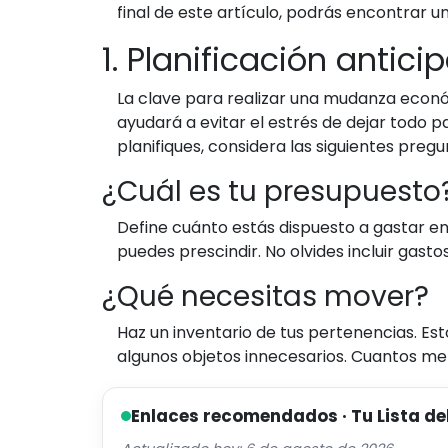
final de este artículo, podrás encontrar
1. Planificación antici
La clave para realizar una mudanza económ
ayudará a evitar el estrés de dejar todo p
planifiques, considera las siguientes pregu
¿Cuál es tu presupuesto
Define cuánto estás dispuesto a gastar en
puedes prescindir. No olvides incluir gast
¿Qué necesitas mover?
Haz un inventario de tus pertenencias. Es
algunos objetos innecesarios. Cuantos me
Enlaces recomendados · Tu Lista de