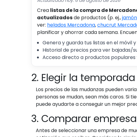
Actualizado hoy: 6 de agosto de 2026
Crea
listas de la compra de Mercadon
actualizados
de productos (p. ej.,
jamón
ver:
helados Mercadona
,
chucrut Mercad
planificar y ahorrar cada semana. Encuent
Genera y guarda tus listas en el móvil y
Historial de precios para ver bajadas/s
Acceso directo a productos populares 
2. Elegir la tempora
Los precios de las mudanzas pueden varia
personas se mudan, sean más caros. Si tie
puede ayudarte a conseguir un mejor prec
3. Comparar empres
Antes de seleccionar una empresa de mud