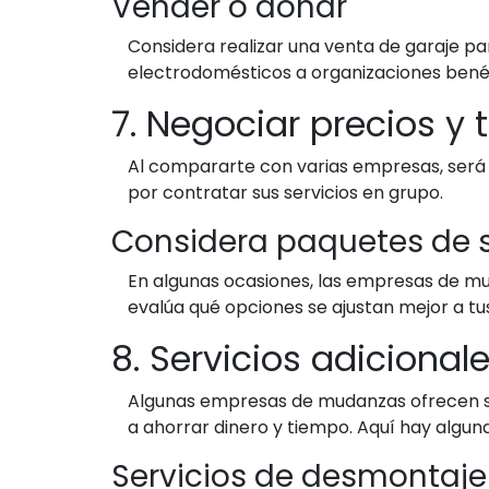
Vender o donar
Considera realizar una venta de garaje p
electrodomésticos a organizaciones benéf
7. Negociar precios y t
Al compararte con varias empresas, será 
por contratar sus servicios en grupo.
Considera paquetes de s
En algunas ocasiones, las empresas de mud
evalúa qué opciones se ajustan mejor a t
8. Servicios adiciona
Algunas empresas de mudanzas ofrecen ser
a ahorrar dinero y tiempo. Aquí hay algun
Servicios de desmontaje