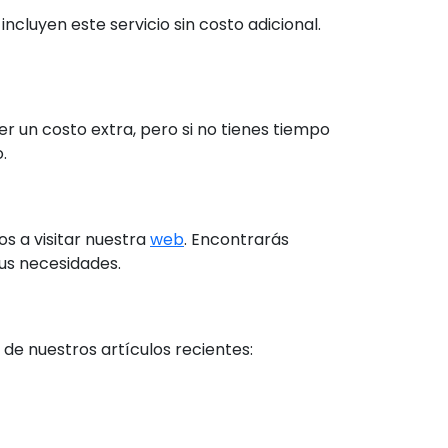
luyen este servicio sin costo adicional.
 un costo extra, pero si no tienes tiempo
.
s a visitar nuestra
web
. Encontrarás
us necesidades.
de nuestros artículos recientes: