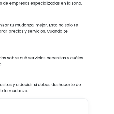
s de empresas especializadas en la zona.
izar tu mudanza, mejor. Esto no solo te
rar precios y servicios. Cuando te
as sobre qué servicios necesitas y cuáles
o.
sitas y a decidir si debes deshacerte de
de la mudanza.