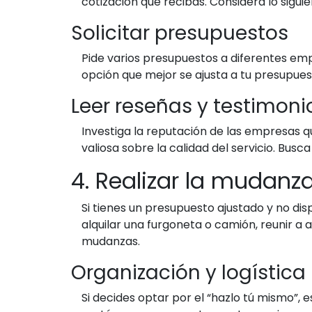
cotización que recibas. Considera lo siguie
Solicitar presupuestos
Pide varios presupuestos a diferentes emp
opción que mejor se ajusta a tu presupues
Leer reseñas y testimoni
Investiga la reputación de las empresas q
valiosa sobre la calidad del servicio. Bu
4. Realizar la mudan
Si tienes un presupuesto ajustado y no d
alquilar una furgoneta o camión, reunir a 
mudanzas.
Organización y logística
Si decides optar por el “hazlo tú mismo”, e