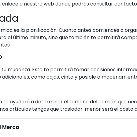
 un enlace a nuestra web donde podrás consultar contacto
pada
ica es la planificación. Cuanto antes comiences a organ
ara el último minuto, sino que también te permitirá compa
ntas:
?
 tu mudanza. Esto te permitirá tomar decisiones informad
os adicionales, como cajas, cinta y posible almacenamient
to te ayudará a determinar el tamaño del camión que nece
nos artículos tengas que trasladar, menor será el costo 
l Merca