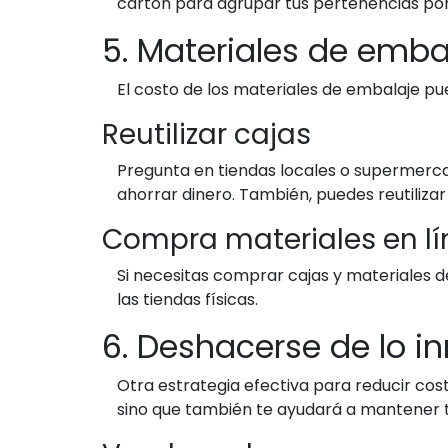
cartón para agrupar tus pertenencias por c
5. Materiales de emb
El costo de los materiales de embalaje 
Reutilizar cajas
Pregunta en tiendas locales o supermerca
ahorrar dinero. También, puedes reutiliza
Compra materiales en l
Si necesitas comprar cajas y materiales
las tiendas físicas.
6. Deshacerse de lo i
Otra estrategia efectiva para reducir cos
sino que también te ayudará a mantener 