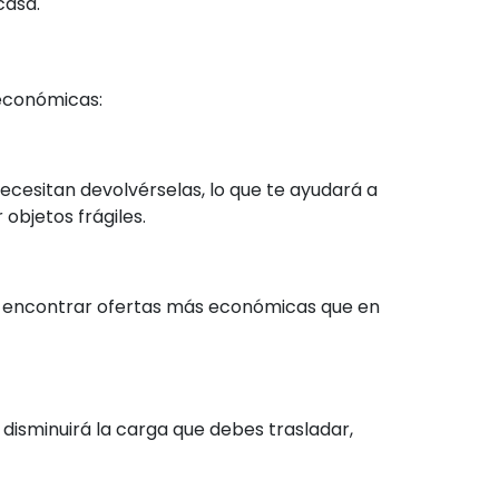
casa.
 económicas:
cesitan devolvérselas, lo que te ayudará a
objetos frágiles.
ás encontrar ofertas más económicas que en
 disminuirá la carga que debes trasladar,