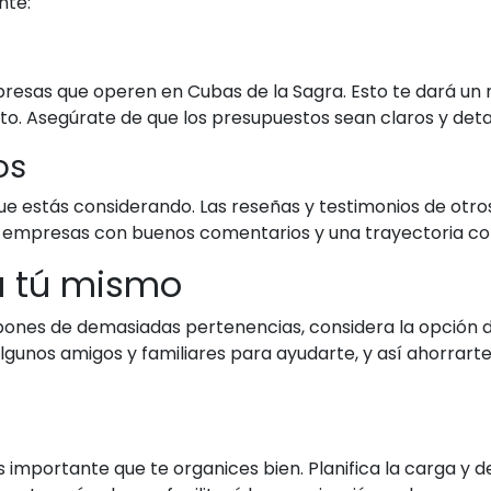
nte:
resas que operen en Cubas de la Sagra. Esto te dará un ra
to. Asegúrate de que los presupuestos sean claros y detal
os
ue estás considerando. Las reseñas y testimonios de otro
sca empresas con buenos comentarios y una trayectoria co
za tú mismo
ispones de demasiadas pertenencias, considera la opción
algunos amigos y familiares para ayudarte, y así ahorrart
s importante que te organices bien. Planifica la carga y de