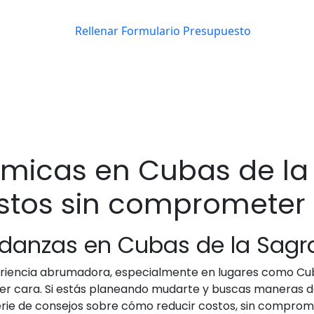
icas en Cubas de la 
tos sin comprometer 
udanzas en Cubas de la Sagr
riencia abrumadora, especialmente en lugares como Cubas
ser cara. Si estás planeando mudarte y buscas maneras 
serie de consejos sobre cómo reducir costos, sin comprom