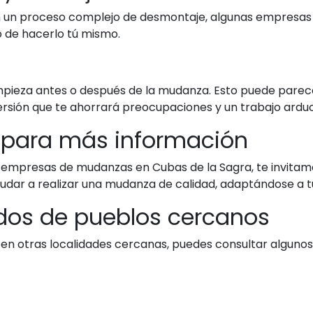
 un proceso complejo de desmontaje, algunas empresas inc
o de hacerlo tú mismo.
mpieza antes o después de la mudanza. Esto puede parecer
ersión que te ahorrará preocupaciones y un trabajo arduo
b para más información
empresas de mudanzas en Cubas de la Sagra, te invitamo
dar a realizar una mudanza de calidad, adaptándose a t
nados de pueblos cercanos
n otras localidades cercanas, puedes consultar algunos 