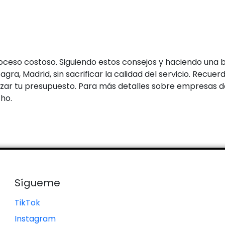
ceso costoso. Siguiendo estos consejos y haciendo una b
a, Madrid, sin sacrificar la calidad del servicio. Recuer
zar tu presupuesto. Para más detalles sobre empresas de
ho.
Sígueme
TikTok
Instagram