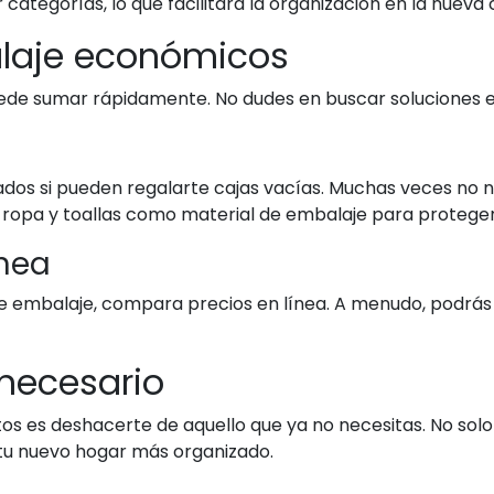
ategorías, lo que facilitará la organización en la nueva 
alaje económicos
puede sumar rápidamente. No dudes en buscar soluciones
dos si pueden regalarte cajas vacías. Muchas veces no ne
r ropa y toallas como material de embalaje para proteger 
ínea
 de embalaje, compara precios en línea. A menudo, podr
nnecesario
tos es deshacerte de aquello que ya no necesitas. No solo
tu nuevo hogar más organizado.