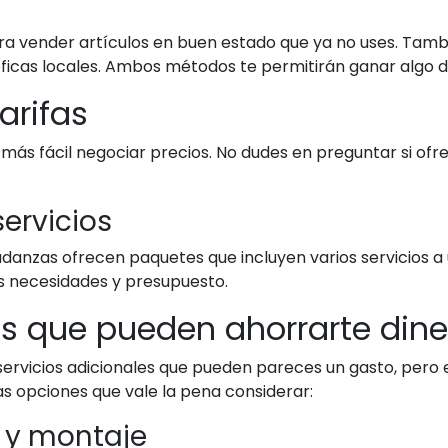
ara vender artículos en buen estado que ya no uses. Tam
icas locales. Ambos métodos te permitirán ganar algo de
arifas
más fácil negociar precios. No dudes en preguntar si ofr
ervicios
anzas ofrecen paquetes que incluyen varios servicios a 
us necesidades y presupuesto.
les que pueden ahorrarte dine
vicios adicionales que pueden pareces un gasto, pero en
as opciones que vale la pena considerar:
 y montaje