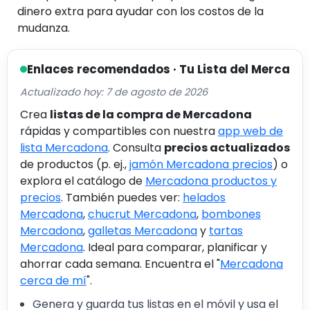
dinero extra para ayudar con los costos de la
mudanza.
Enlaces recomendados · Tu Lista del Merca
Actualizado hoy: 7 de agosto de 2026
Crea
listas de la compra de Mercadona
rápidas y compartibles con nuestra
app web de
lista Mercadona
. Consulta
precios actualizados
de productos (p. ej.,
jamón Mercadona precios
) o
explora el catálogo de
Mercadona productos y
precios
. También puedes ver:
helados
Mercadona
,
chucrut Mercadona
,
bombones
Mercadona
,
galletas Mercadona
y
tartas
Mercadona
. Ideal para comparar, planificar y
ahorrar cada semana. Encuentra el "
Mercadona
cerca de mí
".
Genera y guarda tus listas en el móvil y usa el