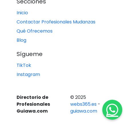
Secciones
Inicio
Contactar Profesionales Mudanzas
Qué Ofrecemos
Blog
Sígueme
TikTok
Instagram
Directorio de
© 2025
Profesionales
webs365.es
-
Guiawa.com
guiawa.com