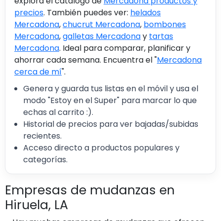
explora el catálogo de
Mercadona productos y
precios
. También puedes ver:
helados
Mercadona
,
chucrut Mercadona
,
bombones
Mercadona
,
galletas Mercadona
y
tartas
Mercadona
. Ideal para comparar, planificar y
ahorrar cada semana. Encuentra el "
Mercadona
cerca de mí
".
Genera y guarda tus listas en el móvil y usa el
modo "Estoy en el Super" para marcar lo que
echas al carrito :).
Historial de precios para ver bajadas/subidas
recientes.
Acceso directo a productos populares y
categorías.
Empresas de mudanzas en
Hiruela, LA