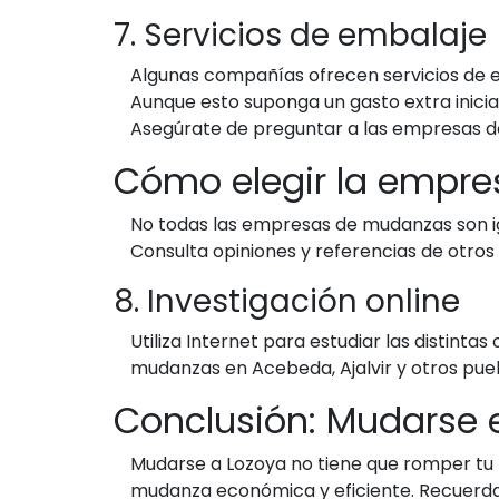
7. Servicios de embalaje
Algunas compañías ofrecen servicios de emb
Aunque esto suponga un gasto extra inici
Asegúrate de preguntar a las empresas de
Cómo elegir la empr
No todas las empresas de mudanzas son igu
Consulta opiniones y referencias de otros 
8. Investigación online
Utiliza Internet para estudiar las distin
mudanzas en Acebeda, Ajalvir y otros pueb
Conclusión: Mudarse e
Mudarse a Lozoya no tiene que romper tu p
mudanza económica y eficiente. Recuerda 