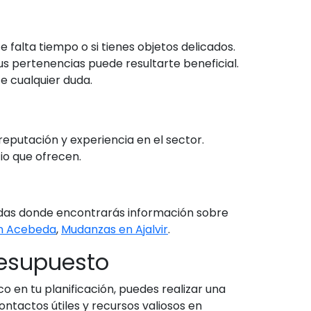
 falta tiempo o si tienes objetos delicados.
s pertenencias puede resultarte beneficial.
e cualquier duda.
eputación y experiencia en el sector.
cio que ofrecen.
ndadas donde encontrarás información sobre
n Acebeda
,
Mudanzas en Ajalvir
.
resupuesto
 en tu planificación, puedes realizar una
tactos útiles y recursos valiosos en