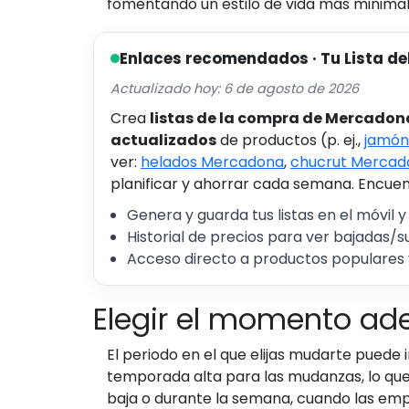
fomentando un estilo de vida más minimali
Enlaces recomendados · Tu Lista de
Actualizado hoy: 6 de agosto de 2026
Crea
listas de la compra de Mercadon
actualizados
de productos (p. ej.,
jamón
ver:
helados Mercadona
,
chucrut Mercad
planificar y ahorrar cada semana. Encuent
Genera y guarda tus listas en el móvil y
Historial de precios para ver bajadas/s
Acceso directo a productos populares 
Elegir el momento a
El periodo en el que elijas mudarte puede
temporada alta para las mudanzas, lo que
baja o durante la semana, cuando las emp