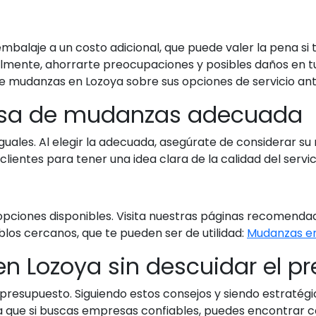
alaje a un costo adicional, que puede valer la pena si te
almente, ahorrarte preocupaciones y posibles daños en tu
 mudanzas en Lozoya sobre sus opciones de servicio ant
esa de mudanzas adecuada
ales. Al elegir la adecuada, asegúrate de considerar su r
clientes para tener una idea clara de la calidad del servi
tas opciones disponibles. Visita nuestras páginas recome
los cercanos, que te pueden ser de utilidad:
Mudanzas e
n Lozoya sin descuidar el p
resupuesto. Siguiendo estos consejos y siendo estratégico
que si buscas empresas confiables, puedes encontrar con