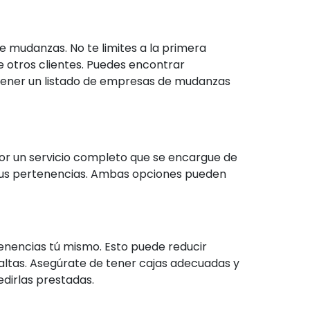
 mudanzas. No te limites a la primera
de otros clientes. Puedes encontrar
obtener un listado de empresas de mudanzas
por un servicio completo que se encargue de
 tus pertenencias. Ambas opciones pueden
tenencias tú mismo. Esto puede reducir
 altas. Asegúrate de tener cajas adecuadas y
edirlas prestadas.