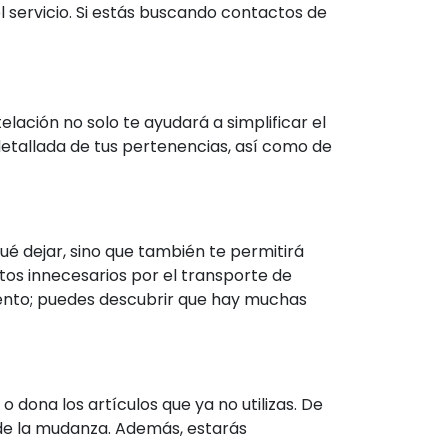
l servicio. Si estás buscando contactos de
ación no solo te ayudará a simplificar el
detallada de tus pertenencias, así como de
qué dejar, sino que también te permitirá
os innecesarios por el transporte de
iento; puedes descubrir que hay muchas
 dona los artículos que ya no utilizas. De
 de la mudanza. Además, estarás