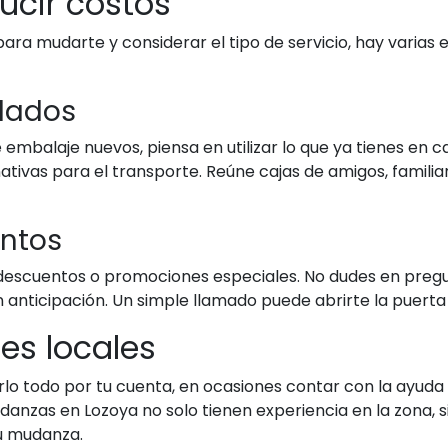
ucir costos
 mudarte y considerar el tipo de servicio, hay varias e
clados
embalaje nuevos, piensa en utilizar lo que ya tienes en ca
tivas para el transporte. Reúne cajas de amigos, familia
entos
cuentos o promociones especiales. No dudes en pregunt
 anticipación. Un simple llamado puede abrirte la puerta
es locales
o todo por tu cuenta, en ocasiones contar con la ayuda 
udanzas en Lozoya no solo tienen experiencia en la zona
tu mudanza.