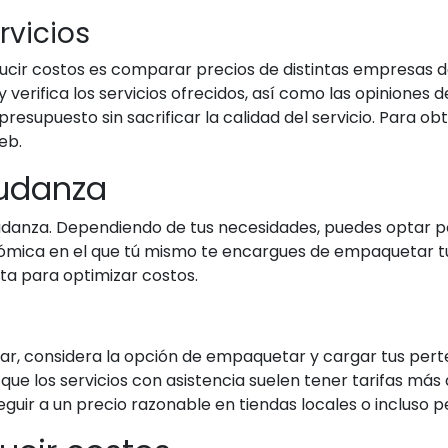
rvicios
ucir costos es comparar precios de distintas empresas de
 verifica los servicios ofrecidos, así como las opiniones 
presupuesto sin sacrificar la calidad del servicio. Para 
eb.
mudanza
 mudanza. Dependiendo de tus necesidades, puedes optar 
onómica en el que tú mismo te encargues de empaquetar
ecta para optimizar costos.
ajar, considera la opción de empaquetar y cargar tus per
e los servicios con asistencia suelen tener tarifas más
uir a un precio razonable en tiendas locales o incluso p