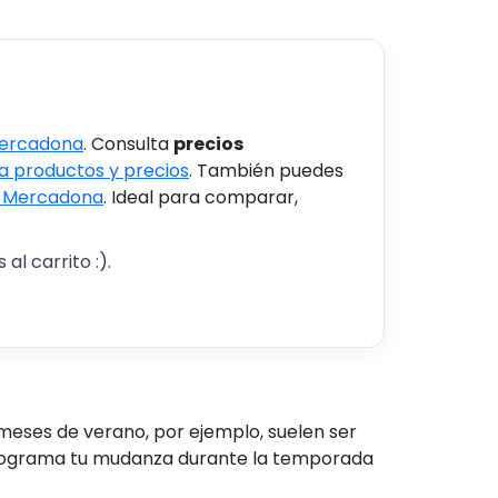
Mercadona
. Consulta
precios
 productos y precios
. También puedes
s Mercadona
. Ideal para comparar,
al carrito :).
 meses de verano, por ejemplo, suelen ser
, programa tu mudanza durante la temporada