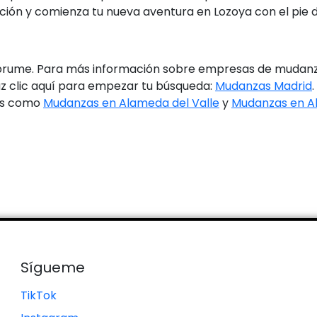
ación y comienza tu nueva aventura en Lozoya con el pie 
brume. Para más información sobre empresas de mudanzas
az clic aquí para empezar tu búsqueda:
Mudanzas Madrid
nas como
Mudanzas en Alameda del Valle
y
Mudanzas en Al
Sígueme
TikTok