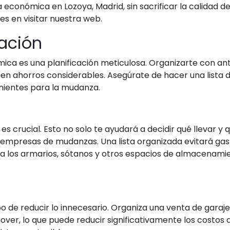
económica en Lozoya, Madrid, sin sacrificar la calidad de
s en visitar nuestra web.
ración
a es una planificación meticulosa. Organizarte con antel
en ahorros considerables. Asegúrate de hacer una lista 
nientes para la mudanza.
es crucial. Esto no solo te ayudará a decidir qué llevar y 
 empresas de mudanzas. Una lista organizada evitará gast
sa los armarios, sótanos y otros espacios de almacenam
o de reducir lo innecesario. Organiza una venta de garaje o
er, lo que puede reducir significativamente los costos