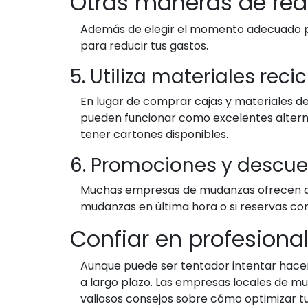
Otras maneras de red
Además de elegir el momento adecuado para
para reducir tus gastos.
5. Utiliza materiales reci
En lugar de comprar cajas y materiales de 
pueden funcionar como excelentes alterna
tener cartones disponibles.
6. Promociones y descu
Muchas empresas de mudanzas ofrecen des
mudanzas en última hora o si reservas con
Confiar en profesional
Aunque puede ser tentador intentar hacerl
a largo plazo. Las empresas locales de m
valiosos consejos sobre cómo optimizar 