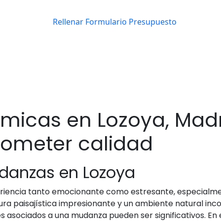
icas en Lozoya, Madr
rometer calidad
udanzas en Lozoya
riencia tanto emocionante como estresante, especialmen
ura paisajística impresionante y un ambiente natural in
 asociados a una mudanza pueden ser significativos. En 