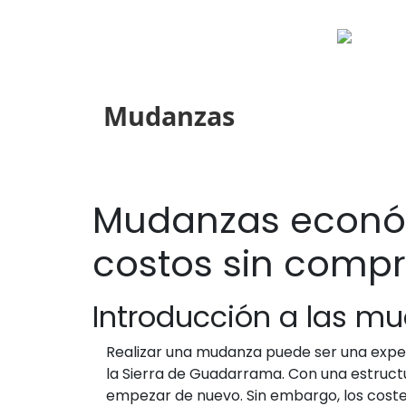
Mudanzas
Mudanzas económ
costos sin comp
Introducción a las m
Realizar una mudanza puede ser una expe
la Sierra de Guadarrama. Con una estruct
empezar de nuevo. Sin embargo, los costes