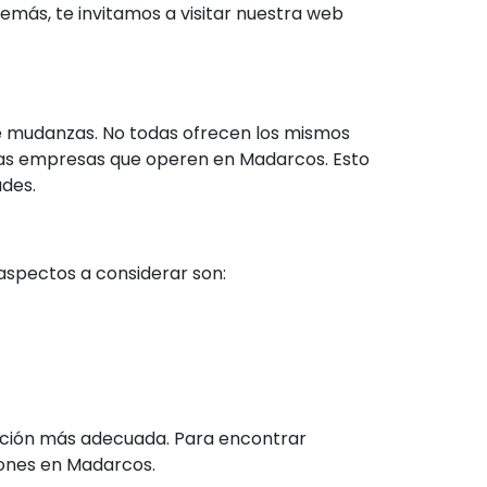
más, te invitamos a visitar nuestra web
e mudanzas. No todas ofrecen los mismos
varias empresas que operen en Madarcos. Esto
ades.
aspectos a considerar son:
 opción más adecuada. Para encontrar
iones en Madarcos.