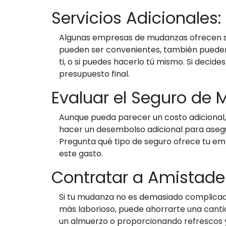
Servicios Adicionales
Algunas empresas de mudanzas ofrecen ser
pueden ser convenientes, también pueden
ti, o si puedes hacerlo tú mismo. Si decid
presupuesto final.
Evaluar el Seguro de
Aunque pueda parecer un costo adicional, 
hacer un desembolso adicional para asegu
Pregunta qué tipo de seguro ofrece tu emp
este gasto.
Contratar a Amistades
Si tu mudanza no es demasiado complicada,
más laborioso, puede ahorrarte una cantid
un almuerzo o proporcionando refrescos y