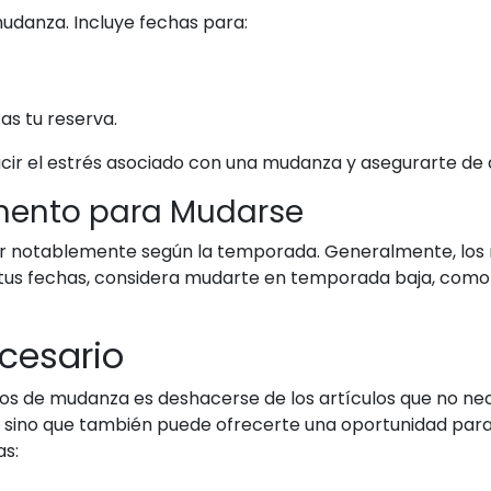
udanza. Incluye fechas para:
s tu reserva.
ir el estrés asociado con una mudanza y asegurarte de q
omento para Mudarse
ar notablemente según la temporada. Generalmente, los
en tus fechas, considera mudarte en temporada baja, como
cesario
s de mudanza es deshacerse de los artículos que no neces
 sino que también puede ofrecerte una oportunidad para
as: