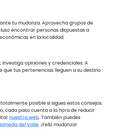
urante tu mudanza. Aprovecha grupos de
luso encontrar personas dispuestas a
conómicas en la localidad.
; investiga opiniones y credenciales. A
e que tus pertenencias lleguen a su destino
otalmente posible si sigues estos consejos.
o, cada paso cuenta a la hora de reducir
itar
nuestra web
. También puedes
lameda del Valle
. ¡Feliz mudanza!