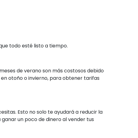
ue todo esté listo a tiempo.
 meses de verano son más costosos debido
 en otoño o invierno, para obtener tarifas
itas. Esto no solo te ayudará a reducir la
 ganar un poco de dinero al vender tus