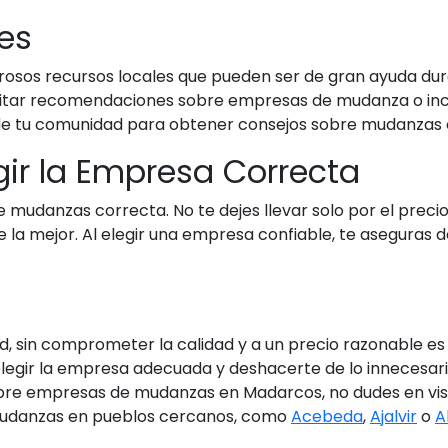
les
rosos recursos locales que pueden ser de gran ayuda d
licitar recomendaciones sobre empresas de mudanza o inc
de tu comunidad para obtener consejos sobre mudanzas e
gir la Empresa Correcta
e mudanzas correcta. No te dejes llevar solo por el precio
 la mejor. Al elegir una empresa confiable, te aseguras d
 sin comprometer la calidad y a un precio razonable es t
legir la empresa adecuada y deshacerte de lo innecesari
bre empresas de mudanzas en Madarcos, no dudes en vis
 mudanzas en pueblos cercanos, como
Acebeda
,
Ajalvir
o
A