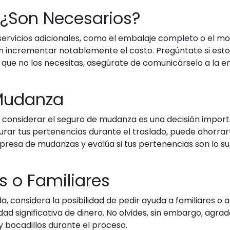
: ¿Son Necesarios?
vicios adicionales, como el embalaje completo o el mon
 incrementar notablemente el costo. Pregúntate si esto
es que no los necesitas, asegúrate de comunicárselo a la 
 Mudanza
considerar el seguro de mudanza es una decisión importa
rar tus pertenencias durante el traslado, puede ahorra
resa de mudanzas y evalúa si tus pertenencias son lo su
 o Familiares
 considera la posibilidad de pedir ayuda a familiares o a
ad significativa de dinero. No olvides, sin embargo, agra
 bocadillos durante el proceso.