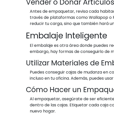
Vender o Donar Artículo
Antes de empaquetar, revisa cada habitaci
través de plataformas como Wallapop o F
reducir tu carga, sino que también hará u
Embalaje Inteligente
El embalaje es otra área donde puedes re
embargo, hay formas de conseguirlo de m
Utilizar Materiales de Em
Puedes conseguir cajas de mudanza en co
incluso en tu oficina. Además, puedes usar
Cómo Hacer un Empaque 
Al empaquetar, asegúrate de ser eficiente
dentro de las cajas. Etiquetar cada caja c
nuevo hogar.