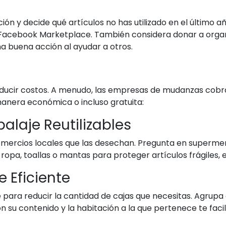
s
ón y decide qué artículos no has utilizado en el último a
acebook Marketplace. También considera donar a organiza
na buena acción al ayudar a otros.
ducir costos. A menudo, las empresas de mudanzas cobran
anera económica o incluso gratuita:
balaje Reutilizables
mercios locales que las desechan. Pregunta en supermer
 ropa, toallas o mantas para proteger artículos frágiles, 
Eficiente
 para reducir la cantidad de cajas que necesitas. Agrupa 
on su contenido y la habitación a la que pertenece te fac