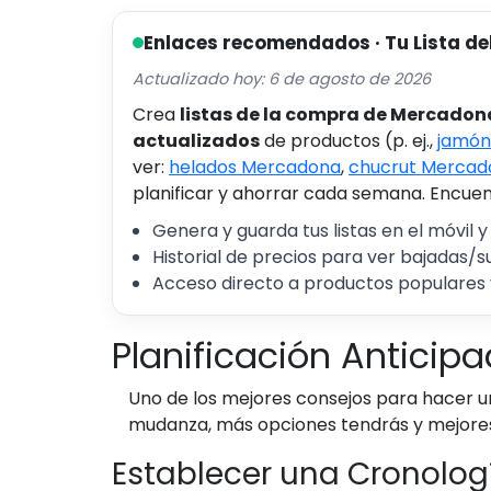
Enlaces recomendados · Tu Lista de
Actualizado hoy: 6 de agosto de 2026
Crea
listas de la compra de Mercadon
actualizados
de productos (p. ej.,
jamón
ver:
helados Mercadona
,
chucrut Mercad
planificar y ahorrar cada semana. Encuent
Genera y guarda tus listas en el móvil y
Historial de precios para ver bajadas/s
Acceso directo a productos populares 
Planificación Anticip
Uno de los mejores consejos para hacer u
mudanza, más opciones tendrás y mejores 
Establecer una Cronolog