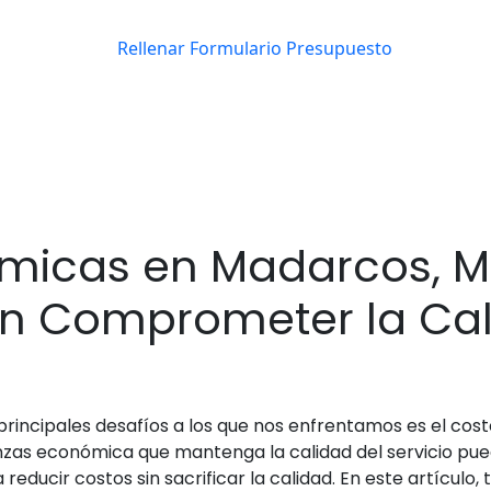
micas en Madarcos, M
in Comprometer la Ca
principales desafíos a los que nos enfrentamos es el co
as económica que mantenga la calidad del servicio pued
ducir costos sin sacrificar la calidad. En este artículo,