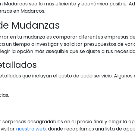
Madarcos sea lo más eficiente y económica posible. Ade
anzas en Madarcos.
de Mudanzas
rrar en tu mudanza es comparar diferentes empresas d
dica un tiempo a investigar y solicitar presupuestos de 
legir la opción más asequible que se ajuste a tus necesid
etallados
allados que incluyan el costo de cada servicio. Algunos 
ias.
r sorpresas desagradables en el precio final y elegir la
visitar
nuestra web
, donde recopilamos una lista de opc