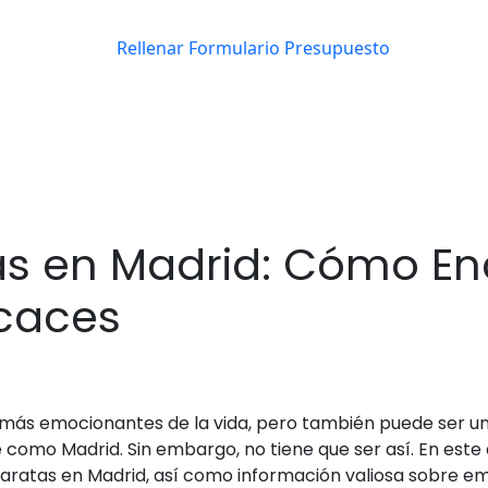
s en Madrid: Cómo En
icaces
ás emocionantes de la vida, pero también puede ser una
e como Madrid. Sin embargo, no tiene que ser así. En est
ratas en Madrid, así como información valiosa sobre e