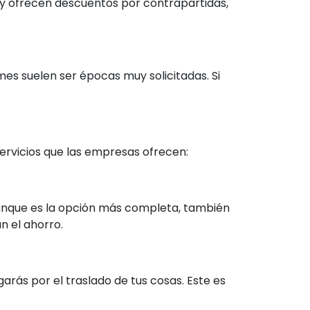
s y ofrecen descuentos por contrapartidas,
mes suelen ser épocas muy solicitadas. Si
rvicios que las empresas ofrecen:
Aunque es la opción más completa, también
 el ahorro.
arás por el traslado de tus cosas. Este es