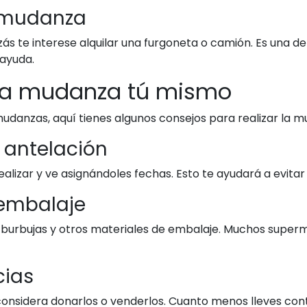
e mudanza
zás te interese alquilar una furgoneta o camión. Es una 
 ayuda.
 la mudanza tú mismo
udanzas, aquí tienes algunos consejos para realizar la 
e antelación
ealizar y ve asignándoles fechas. Esto te ayudará a evitar 
 embalaje
de burbujas y otros materiales de embalaje. Muchos supe
cias
considera donarlos o venderlos. Cuanto menos lleves cont