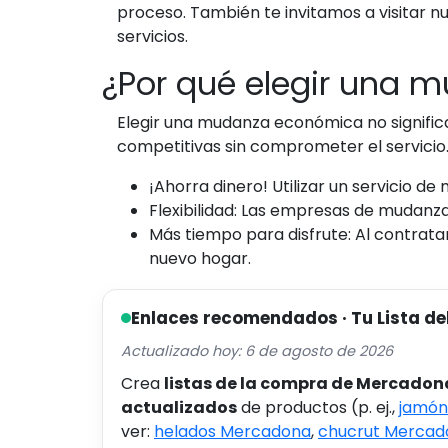
proceso. También te invitamos a visitar 
servicios.
¿Por qué elegir una
Elegir una mudanza económica no significa
competitivas sin comprometer el servicio
¡Ahorra dinero! Utilizar un servicio d
Flexibilidad: Las empresas de mudanz
Más tiempo para disfrute: Al contrat
nuevo hogar.
Enlaces recomendados · Tu Lista de
Actualizado hoy: 6 de agosto de 2026
Crea
listas de la compra de Mercadon
actualizados
de productos (p. ej.,
jamón
ver:
helados Mercadona
,
chucrut Mercad