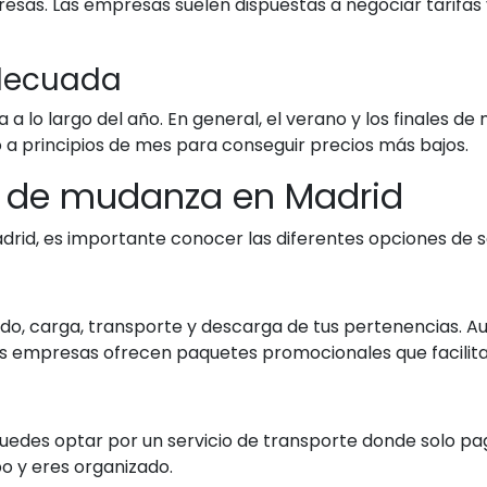
presas. Las empresas suelen dispuestas a negociar tarifa
adecuada
 lo largo del año. En general, el verano y los finales de 
a principios de mes para conseguir precios más bajos.
s de mudanza en Madrid
id, es importante conocer las diferentes opciones de se
tado, carga, transporte y descarga de tus pertenencias. 
s empresas ofrecen paquetes promocionales que facilitan
puedes optar por un servicio de transporte donde solo pag
o y eres organizado.