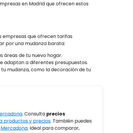
 empresas en Madrid que ofrecen estos
as empresas que ofrecen tarifas
tar por una mudanza barata:
as áreas de tu nuevo hogar.
se adaptan a diferentes presupuestos.
e tu mudanza, como la decoración de tu
Mercadona
. Consulta
precios
 productos y precios
. También puedes
s Mercadona
. Ideal para comparar,