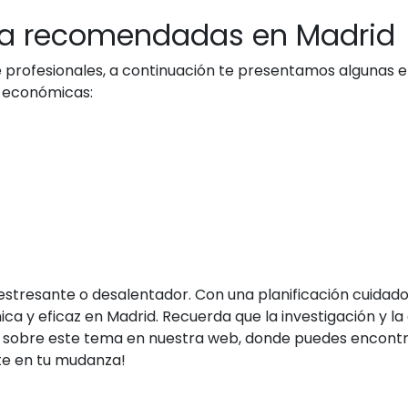
a recomendadas en Madrid
de profesionales, a continuación te presentamos alguna
 económicas:
stresante o desalentador. Con una planificación cuidado
a y eficaz en Madrid. Recuerda que la investigación y l
ás sobre este tema en nuestra web, donde puedes encont
te en tu mudanza!