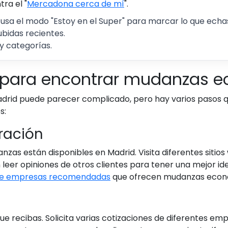
ra el "
Mercadona cerca de mí
".
 usa el modo "Estoy en el Super" para marcar lo que echas 
ubidas recientes.
y categorías.
s para encontrar mudanzas 
d puede parecer complicado, pero hay varios pasos que 
s:
ración
as están disponibles en Madrid. Visita diferentes siti
leer opiniones de otros clientes para tener una mejor ide
 de empresas recomendadas
que ofrecen mudanzas económ
e recibas. Solicita varias cotizaciones de diferentes em