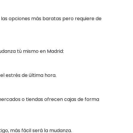
de las opciones más baratas pero requiere de
mudanza tú mismo en Madrid:
el estrés de última hora.
rmercados o tiendas ofrecen cajas de forma
igo, más fácil será la mudanza.