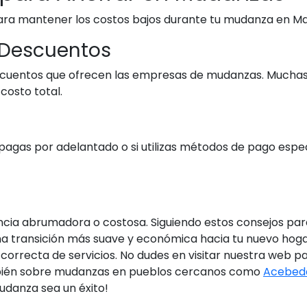
ara mantener los costos bajos durante tu mudanza en Ma
 Descuentos
scuentos que ofrecen las empresas de mudanzas. Muchas
costo total.
gas por adelantado o si utilizas métodos de pago específ
encia abrumadora o costosa. Siguiendo estos consejos pa
na transición más suave y económica hacia tu nuevo hogar
ón correcta de servicios. No dudes en visitar nuestra web
ambién sobre mudanzas en pueblos cercanos como
Acebed
udanza sea un éxito!