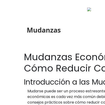
Mudanzas
Mudanzas Económ
Cómo Reducir Co
Introducción a las M
Mudarse puede ser un proceso estresante 
económicas es cada vez más común debido 
consejos prácticos sobre cómo reducir cos