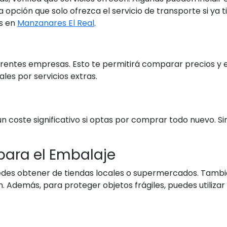
 opción que solo ofrezca el servicio de transporte si ya ti
as en
Manzanares El Real
.
erentes empresas. Esto te permitirá comparar precios y e
les por servicios extras.
n coste significativo si optas por comprar todo nuevo. S
para el Embalaje
uedes obtener de tiendas locales o supermercados. Tambi
 Además, para proteger objetos frágiles, puedes utilizar 