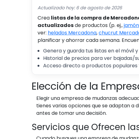
Actualizado hoy: 6 de agosto de 2026
Crea
listas de la compra de Mercadon
actualizados
de productos (p. ej.,
jamón
ver:
helados Mercadona
,
chucrut Mercad
planificar y ahorrar cada semana. Encuent
Genera y guarda tus listas en el móvil y
Historial de precios para ver bajadas/s
Acceso directo a productos populares 
Elección de la Empre
Elegir una empresa de mudanzas adecuada p
tienes varias opciones que se adaptan a 
antes de tomar una decisión.
Servicios que Ofrecen l
Cuando busques una empresa de mudanzas, 