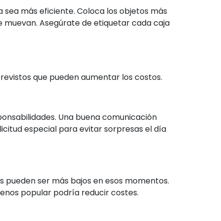
 sea más eficiente. Coloca los objetos más
e se muevan. Asegúrate de etiquetar cada caja
previstos que pueden aumentar los costos.
sponsabilidades. Una buena comunicación
itud especial para evitar sorpresas el día
tos pueden ser más bajos en esos momentos.
menos popular podría reducir costes.