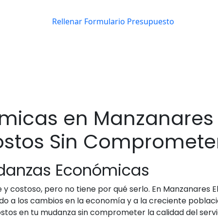
icas en Manzanares El
stos Sin Comprometer
udanzas Económicas
y costoso, pero no tiene por qué serlo. En Manzanares El
a los cambios en la economía y a la creciente població
tos en tu mudanza sin comprometer la calidad del servici