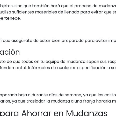
bjetos, sino que también hará que el proceso de mudanza
y utiliza suficientes materiales de llenado para evitar qu
 pertenece.
así que asegúrate de estar bien preparado para evitar im
ación
rate de que todos en tu equipo de mudanza sepan sus re
damental. Infórmales de cualquier especificación o solic
temporada baja o durante días de semana, ya que los cos
rarios, ya que trasladar la mudanza a una franja horaria 
 para Ahorrar en Mudanzas