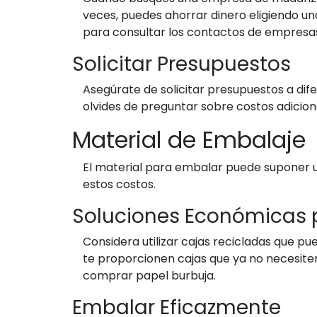
veces, puedes ahorrar dinero eligiendo una
para consultar los contactos de empres
Solicitar Presupuestos
Asegúrate de solicitar presupuestos a dif
olvides de preguntar sobre costos adiciona
Material de Embalaje
El material para embalar puede suponer u
estos costos.
Soluciones Económicas 
Considera utilizar cajas recicladas que p
te proporcionen cajas que ya no necesiten.
comprar papel burbuja.
Embalar Eficazmente