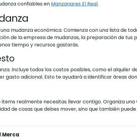
udanza confiables en
Manzanares El Real
.
udanza
 una mudanza económica. Comienza con una lista de todas
ación de la empresa de mudanzas, la preparación de tus p
enos tiempo y recursos gastarás.
esto
za. Incluye todos los costos posibles, como el alquiler 
r gasto adicional. Esto te ayudará a identificar áreas do
items realmente necesitas llevar contigo. Organiza una 
cantidad de cosas que debes mover, sino que también pued
l Merca