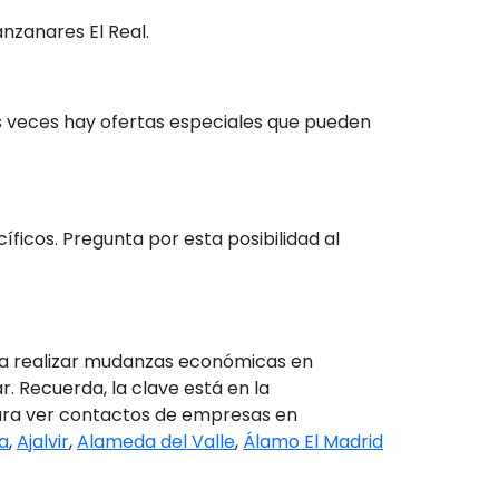
nzanares El Real.
 veces hay ofertas especiales que pueden
icos. Pregunta por esta posibilidad al
ra realizar mudanzas económicas en
. Recuerda, la clave está en la
 para ver contactos de empresas en
a
,
Ajalvir
,
Alameda del Valle
,
Álamo El Madrid