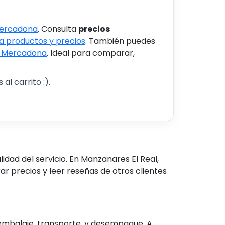
Mercadona
. Consulta
precios
 productos y precios
. También puedes
s Mercadona
. Ideal para comparar,
al carrito :).
dad del servicio. En Manzanares El Real,
 precios y leer reseñas de otros clientes
embalaje, transporte, y desempaque. A