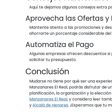
Aquí te dejamos algunos consejos extra p
Aprovecha las Ofertas y
Mantente atento a las promociones y de
ahorrarte un porcentaje considerable del 
Automatiza el Pago
Algunas empresas ofrecen descuentos si pa
solicitar tu presupuesto.
Conclusión
Mudarse no tiene por qué ser una experi
Manzanares El Real, podrás disfrutar de u
planificación, la organización y la elecci
Manzanares El Real
, y considera leer t
y
Alcalá de Henares
. ¡Esperamos que tu m