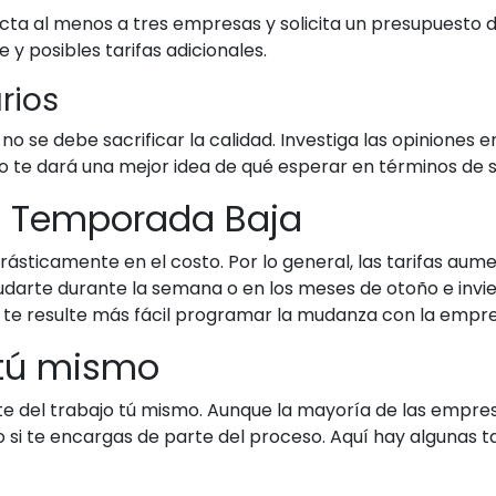
acta al menos a tres empresas y solicita un presupuesto 
 y posibles tarifas adicionales.
rios
no se debe sacrificar la calidad. Investiga las opiniones e
 te dará una mejor idea de qué esperar en términos de se
n Temporada Baja
ásticamente en el costo. Por lo general, las tarifas aume
mudarte durante la semana o en los meses de otoño e invie
te resulte más fácil programar la mudanza con la empres
 tú mismo
te del trabajo tú mismo. Aunque la mayoría de las empre
o si te encargas de parte del proceso. Aquí hay algunas t