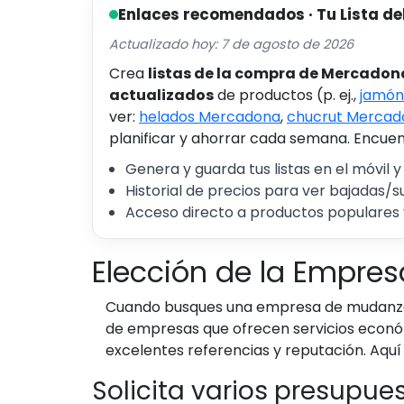
Enlaces recomendados · Tu Lista de
Actualizado hoy: 7 de agosto de 2026
Crea
listas de la compra de Mercadon
actualizados
de productos (p. ej.,
jamón
ver:
helados Mercadona
,
chucrut Mercad
planificar y ahorrar cada semana. Encuent
Genera y guarda tus listas en el móvil y
Historial de precios para ver bajadas/s
Acceso directo a productos populares 
Elección de la Empre
Cuando busques una empresa de mudanzas 
de empresas que ofrecen servicios económ
excelentes referencias y reputación. Aqu
Solicita varios presupue