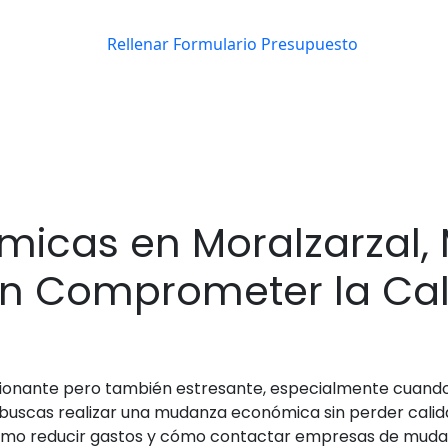
icas en Moralzarzal,
in Comprometer la Ca
onante pero también estresante, especialmente cuando s
 buscas realizar una mudanza económica sin perder calidad 
mo reducir gastos y cómo contactar empresas de mudanz