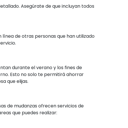
detallado. Asegúrate de que incluyan todos
n línea de otras personas que han utilizado
rvicio.
ntan durante el verano y los fines de
rno. Esto no solo te permitirá ahorrar
a que elijas.
sas de mudanzas ofrecen servicios de
areas que puedes realizar: