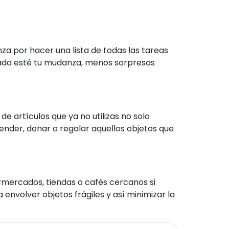
a por hacer una lista de todas las tareas
izada esté tu mudanza, menos sorpresas
 artículos que ya no utilizas no solo
ender, donar o regalar aquellos objetos que
rmercados, tiendas o cafés cercanos si
envolver objetos frágiles y así minimizar la