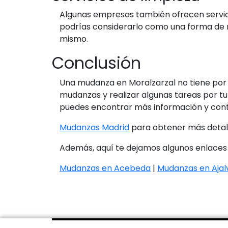
Algunas empresas también ofrecen servici
podrías considerarlo como una forma de r
mismo.
Conclusión
Una mudanza en Moralzarzal no tiene por q
mudanzas y realizar algunas tareas por tu
puedes encontrar más información y cont
Mudanzas Madrid
para obtener más detall
Además, aquí te dejamos algunos enlaces
Mudanzas en Acebeda
|
Mudanzas en Ajalv