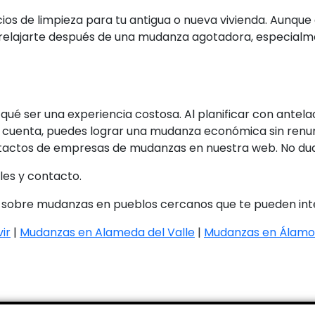
os de limpieza para tu antigua o nueva vivienda. Aunque 
elajarte después de una mudanza agotadora, especialmen
ué ser una experiencia costosa. Al planificar con antela
 cuenta, puedes lograr una mudanza económica sin renunci
actos de empresas de mudanzas en nuestra web. No dude
es y contacto.
 sobre mudanzas en pueblos cercanos que te pueden int
ir
|
Mudanzas en Alameda del Valle
|
Mudanzas en Álamo 