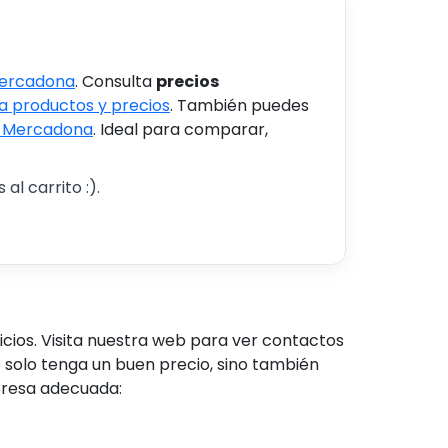
Mercadona
. Consulta
precios
 productos y precios
. También puedes
s Mercadona
. Ideal para comparar,
al carrito :).
ios. Visita nuestra web para ver contactos
 solo tenga un buen precio, sino también
mpresa adecuada: