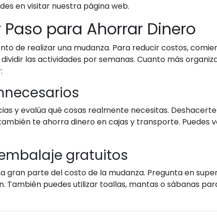
des en visitar nuestra página web.
er Paso para Ahorrar Dinero
to de realizar una mudanza. Para reducir costos, comienz
 y dividir las actividades por semanas. Cuanto más organ
:
innecesarios
ias y evalúa qué cosas realmente necesitas. Deshacerte de
también te ahorra dinero en cajas y transporte. Puedes v
embalaje gratuitos
a gran parte del costo de la mudanza. Pregunta en supe
. También puedes utilizar toallas, mantas o sábanas para 