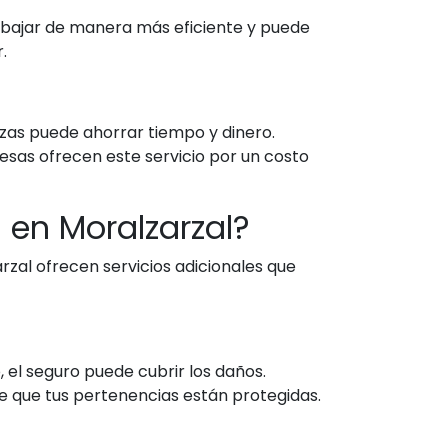
rabajar de manera más eficiente y puede
.
zas puede ahorrar tiempo y dinero.
esas ofrecen este servicio por un costo
 en Moralzarzal?
zal ofrecen servicios adicionales que
 el seguro puede cubrir los daños.
e que tus pertenencias están protegidas.