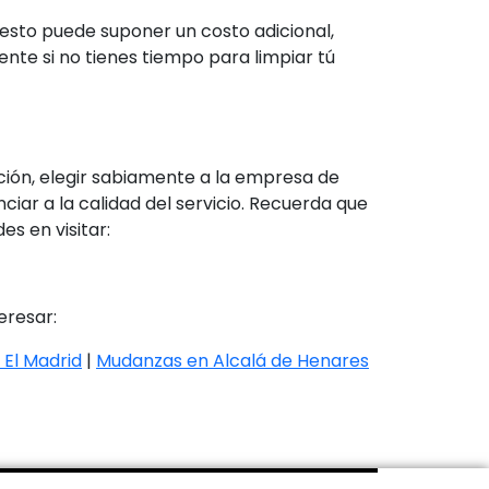
esto puede suponer un costo adicional,
te si no tienes tiempo para limpiar tú
ción, elegir sabiamente a la empresa de
ar a la calidad del servicio. Recuerda que
s en visitar:
eresar:
El Madrid
|
Mudanzas en Alcalá de Henares