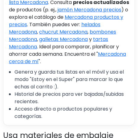
lista Mercadona
. Consulta
precios actualizados
de productos (p. ej.,
jamón Mercadona precios
) o
explora el catálogo de
Mercadona productos y
precios
. También puedes ver:
helados
Mercadona
,
chucrut Mercadona
,
bombones
Mercadona
,
galletas Mercadona
y
tartas
Mercadona
. Ideal para comparar, planificar y
ahorrar cada semana. Encuentra el "
Mercadona
cerca de mí
".
Genera y guarda tus listas en el móvil y usa el
modo "Estoy en el Super" para marcar lo que
echas al carrito :).
Historial de precios para ver bajadas/subidas
recientes.
Acceso directo a productos populares y
categorías.
Usa materiales de embalaje