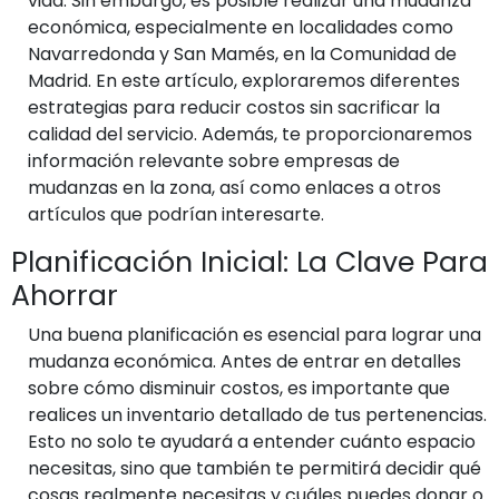
vida. Sin embargo, es posible realizar una mudanza
económica, especialmente en localidades como
Navarredonda y San Mamés, en la Comunidad de
Madrid. En este artículo, exploraremos diferentes
estrategias para reducir costos sin sacrificar la
calidad del servicio. Además, te proporcionaremos
información relevante sobre empresas de
mudanzas en la zona, así como enlaces a otros
artículos que podrían interesarte.
Planificación Inicial: La Clave Para
Ahorrar
Una buena planificación es esencial para lograr una
mudanza económica. Antes de entrar en detalles
sobre cómo disminuir costos, es importante que
realices un inventario detallado de tus pertenencias.
Esto no solo te ayudará a entender cuánto espacio
necesitas, sino que también te permitirá decidir qué
cosas realmente necesitas y cuáles puedes donar o