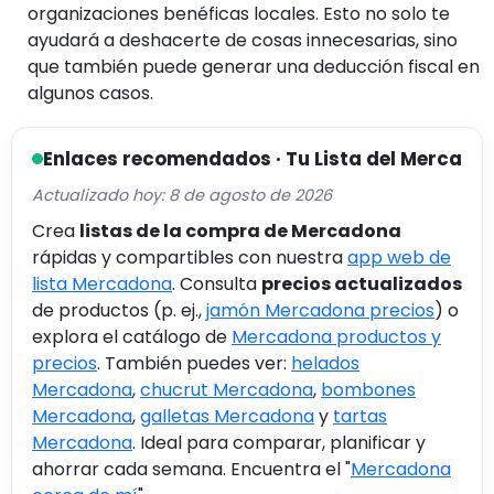
organizaciones benéficas locales. Esto no solo te
ayudará a deshacerte de cosas innecesarias, sino
que también puede generar una deducción fiscal en
algunos casos.
Enlaces recomendados · Tu Lista del Merca
Actualizado hoy: 8 de agosto de 2026
Crea
listas de la compra de Mercadona
rápidas y compartibles con nuestra
app web de
lista Mercadona
. Consulta
precios actualizados
de productos (p. ej.,
jamón Mercadona precios
) o
explora el catálogo de
Mercadona productos y
precios
. También puedes ver:
helados
Mercadona
,
chucrut Mercadona
,
bombones
Mercadona
,
galletas Mercadona
y
tartas
Mercadona
. Ideal para comparar, planificar y
ahorrar cada semana. Encuentra el "
Mercadona