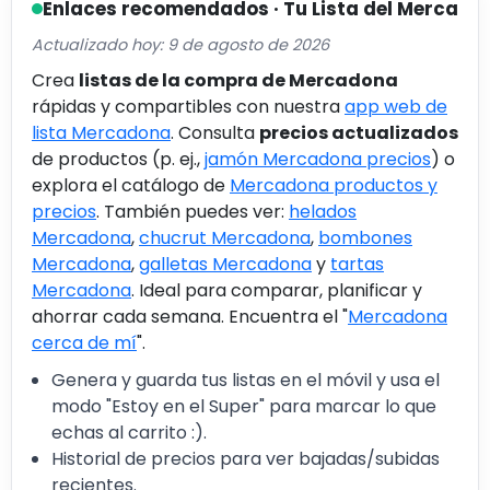
Enlaces recomendados · Tu Lista del Merca
Actualizado hoy: 9 de agosto de 2026
Crea
listas de la compra de Mercadona
rápidas y compartibles con nuestra
app web de
lista Mercadona
. Consulta
precios actualizados
de productos (p. ej.,
jamón Mercadona precios
) o
explora el catálogo de
Mercadona productos y
precios
. También puedes ver:
helados
Mercadona
,
chucrut Mercadona
,
bombones
Mercadona
,
galletas Mercadona
y
tartas
Mercadona
. Ideal para comparar, planificar y
ahorrar cada semana. Encuentra el "
Mercadona
cerca de mí
".
Genera y guarda tus listas en el móvil y usa el
modo "Estoy en el Super" para marcar lo que
echas al carrito :).
Historial de precios para ver bajadas/subidas
recientes.