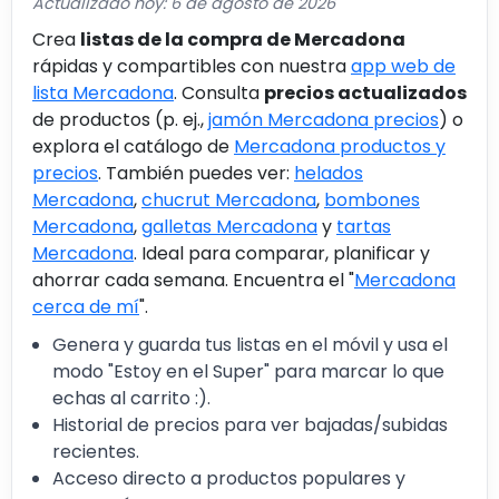
Actualizado hoy: 6 de agosto de 2026
Crea
listas de la compra de Mercadona
rápidas y compartibles con nuestra
app web de
lista Mercadona
. Consulta
precios actualizados
de productos (p. ej.,
jamón Mercadona precios
) o
explora el catálogo de
Mercadona productos y
precios
. También puedes ver:
helados
Mercadona
,
chucrut Mercadona
,
bombones
Mercadona
,
galletas Mercadona
y
tartas
Mercadona
. Ideal para comparar, planificar y
ahorrar cada semana. Encuentra el "
Mercadona
cerca de mí
".
Genera y guarda tus listas en el móvil y usa el
modo "Estoy en el Super" para marcar lo que
echas al carrito :).
Historial de precios para ver bajadas/subidas
recientes.
Acceso directo a productos populares y