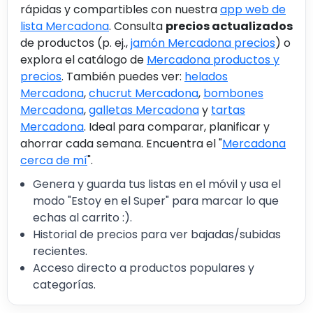
rápidas y compartibles con nuestra
app web de
lista Mercadona
. Consulta
precios actualizados
de productos (p. ej.,
jamón Mercadona precios
) o
explora el catálogo de
Mercadona productos y
precios
. También puedes ver:
helados
Mercadona
,
chucrut Mercadona
,
bombones
Mercadona
,
galletas Mercadona
y
tartas
Mercadona
. Ideal para comparar, planificar y
ahorrar cada semana. Encuentra el "
Mercadona
cerca de mí
".
Genera y guarda tus listas en el móvil y usa el
modo "Estoy en el Super" para marcar lo que
echas al carrito :).
Historial de precios para ver bajadas/subidas
recientes.
Acceso directo a productos populares y
categorías.