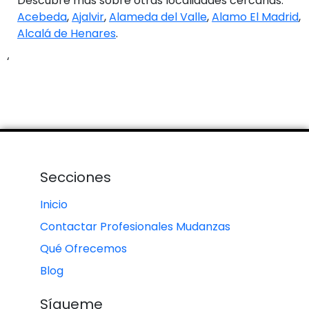
Descubre más sobre otras localidades cercanas:
Acebeda
,
Ajalvir
,
Alameda del Valle
,
Alamo El Madrid
,
Alcalá de Henares
.
‘
Secciones
Inicio
Contactar Profesionales Mudanzas
Qué Ofrecemos
Blog
Sígueme