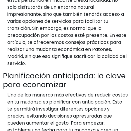
estás pensando en mudarte a esta localidad, no
solo disfrutarás de un entorno natural
impresionante, sino que también tendrás acceso a
varias opciones de servicios para facilitar tu
transición. Sin embargo, es normal que la
preocupación por los costos esté presente. En este
artículo, te ofreceremos consejos prácticos para
realizar una mudanza económica en Patones,
Madrid, sin que eso signifique sacrificar la calidad del
servicio.
Planificación anticipada: la clave
para economizar
Una de las maneras más efectivas de reducir costos
en tu mudanza es planificar con anticipación. Esto
te permitirá investigar diferentes opciones y
precios, evitando decisiones apresuradas que
pueden aumentar el gasto. Para empezar,
establece una fecha para tu mudanza y crea un