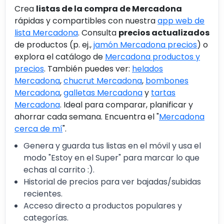
Crea
listas de la compra de Mercadona
rápidas y compartibles con nuestra
app web de
lista Mercadona
. Consulta
precios actualizados
de productos (p. ej.,
jamón Mercadona precios
) o
explora el catálogo de
Mercadona productos y
precios
. También puedes ver:
helados
Mercadona
,
chucrut Mercadona
,
bombones
Mercadona
,
galletas Mercadona
y
tartas
Mercadona
. Ideal para comparar, planificar y
ahorrar cada semana. Encuentra el "
Mercadona
cerca de mí
".
Genera y guarda tus listas en el móvil y usa el
modo "Estoy en el Super" para marcar lo que
echas al carrito :).
Historial de precios para ver bajadas/subidas
recientes.
Acceso directo a productos populares y
categorías.