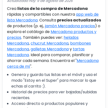
Actualizado hoy: 9 de agosto de 2026
Crea
listas de la compra de Mercadona
rápidas y compartibles con nuestra
app web de
lista Mercadona
. Consulta
precios actualizados
de productos (p. ej.,
jamón Mercadona precios
) o
explora el catálogo de
Mercadona productos y
precios
. También puedes ver:
helados
Mercadona
,
chucrut Mercadona
,
bombones
Mercadona
,
galletas Mercadona
y
tartas
Mercadona
. Ideal para comparar, planificar y
ahorrar cada semana. Encuentra el "
Mercadona
cerca de mí
".
Genera y guarda tus listas en el móvil y usa el
modo "Estoy en el Super" para marcar lo que
echas al carrito :).
Historial de precios para ver bajadas/subidas
recientes.
Acceso directo a productos populares y