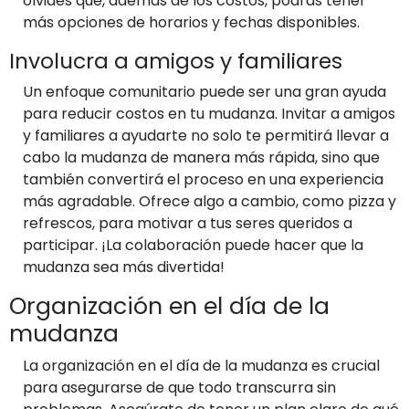
olvides que, además de los costos, podrás tener
más opciones de horarios y fechas disponibles.
Involucra a amigos y familiares
Un enfoque comunitario puede ser una gran ayuda
para reducir costos en tu mudanza. Invitar a amigos
y familiares a ayudarte no solo te permitirá llevar a
cabo la mudanza de manera más rápida, sino que
también convertirá el proceso en una experiencia
más agradable. Ofrece algo a cambio, como pizza y
refrescos, para motivar a tus seres queridos a
participar. ¡La colaboración puede hacer que la
mudanza sea más divertida!
Organización en el día de la
mudanza
La organización en el día de la mudanza es crucial
para asegurarse de que todo transcurra sin