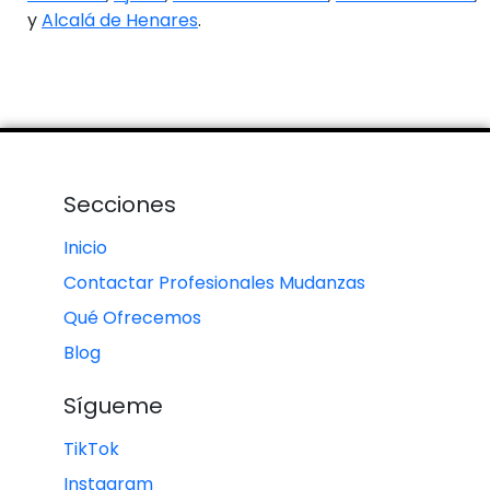
y
Alcalá de Henares
.
Secciones
Inicio
Contactar Profesionales Mudanzas
Qué Ofrecemos
Blog
Sígueme
TikTok
Instagram