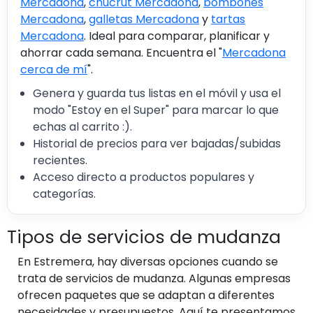
Mercadona
,
chucrut Mercadona
,
bombones
Mercadona
,
galletas Mercadona
y
tartas
Mercadona
. Ideal para comparar, planificar y
ahorrar cada semana. Encuentra el "
Mercadona
cerca de mí
".
Genera y guarda tus listas en el móvil y usa el
modo "Estoy en el Super" para marcar lo que
echas al carrito :).
Historial de precios para ver bajadas/subidas
recientes.
Acceso directo a productos populares y
categorías.
Tipos de servicios de mudanza
En Estremera, hay diversas opciones cuando se
trata de servicios de mudanza. Algunas empresas
ofrecen paquetes que se adaptan a diferentes
necesidades y presupuestos. Aquí te presentamos