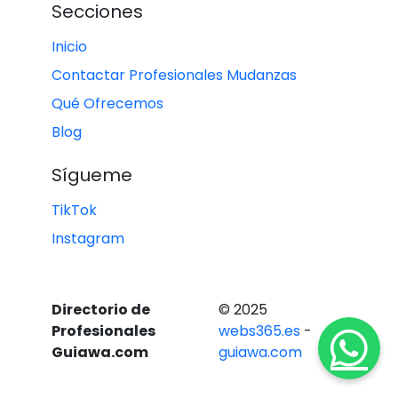
Secciones
Inicio
Contactar Profesionales Mudanzas
Qué Ofrecemos
Blog
Sígueme
TikTok
Instagram
Directorio de
© 2025
Profesionales
webs365.es
-
Guiawa.com
guiawa.com