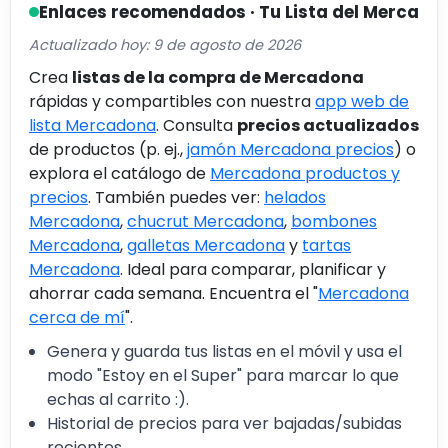
Enlaces recomendados · Tu Lista del Merca
Actualizado hoy: 9 de agosto de 2026
Crea
listas de la compra de Mercadona
rápidas y compartibles con nuestra
app web de
lista Mercadona
. Consulta
precios actualizados
de productos (p. ej.,
jamón Mercadona precios
) o
explora el catálogo de
Mercadona productos y
precios
. También puedes ver:
helados
Mercadona
,
chucrut Mercadona
,
bombones
Mercadona
,
galletas Mercadona
y
tartas
Mercadona
. Ideal para comparar, planificar y
ahorrar cada semana. Encuentra el "
Mercadona
cerca de mí
".
Genera y guarda tus listas en el móvil y usa el
modo "Estoy en el Super" para marcar lo que
echas al carrito :).
Historial de precios para ver bajadas/subidas
recientes.