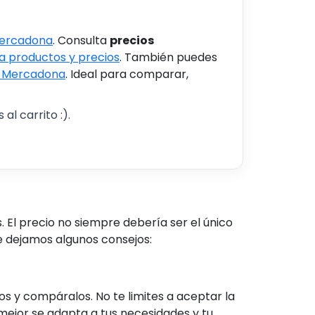
Mercadona
. Consulta
precios
 productos y precios
. También puedes
s Mercadona
. Ideal para comparar,
al carrito :).
El precio no siempre debería ser el único
e dejamos algunos consejos:
 y compáralos. No te limites a aceptar la
mejor se adapta a tus necesidades y tu