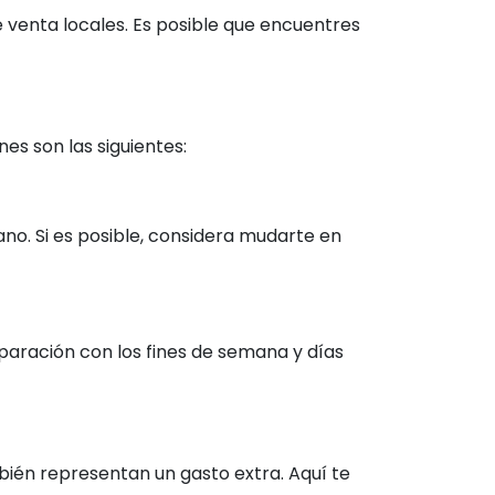
 venta locales. Es posible que encuentres
s son las siguientes:
o. Si es posible, considera mudarte en
paración con los fines de semana y días
ién representan un gasto extra. Aquí te