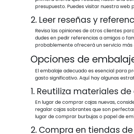
presupuesto. Puedes visitar nuestra web 
2. Leer reseñas y referen
Revisa las opiniones de otros clientes par
dudes en pedir referencias a amigos o f
probablemente ofrecerá un servicio más c
Opciones de embalaj
El embalaje adecuado es esencial para pr
gasto significativo. Aquí hay algunas estr
1. Reutiliza materiales d
En lugar de comprar cajas nuevas, consider
regalar cajas sobrantes que son perfecta
lugar de comprar burbujas o papel de emb
2. Compra en tiendas d