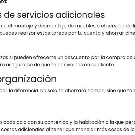
ta:
s de servicios adicionales
o el montaje y desmontaje de muebles o el servicio de lim
puedes realizar estas tareas por tu cuenta y ahorrar dine
as si pueden ofrecerte un descuento por la compra de un
a asegurarse de que te conviertas en su cliente.
organización
 la diferencia. No solo te ahorrará tiempo, sino que t
ada caja con su contenido y la habitación a la que perte
 costos adicionales al tener que manejar más cosas de lo