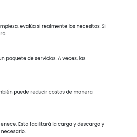
pieza, evalúa si realmente los necesitas. Si
ro.
 paquete de servicios. A veces, las
ambién puede reducir costos de manera
nece. Esto facilitará la carga y descarga y
 necesario.