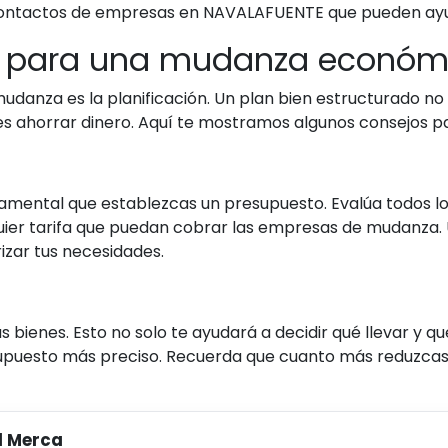
er contactos de empresas en NAVALAFUENTE que pueden ay
ave para una mudanza económ
udanza es la planificación. Un plan bien estructurado no 
es ahorrar dinero. Aquí te mostramos algunos consejos pa
ental que establezcas un presupuesto. Evalúa todos los 
lquier tarifa que puedan cobrar las empresas de mudanza.
izar tus necesidades.
s bienes. Esto no solo te ayudará a decidir qué llevar y qu
puesto más preciso. Recuerda que cuanto más reduzcas
l Merca