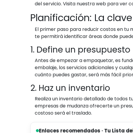
del servicio. Visita nuestra web para v
Planificación: La cl
El primer paso para reducir costos en tu m
te permitirá identificar áreas donde pued
1. Define un presupuesto
Antes de empezar a empaquetar, es fundam
embalaje, los servicios adicionales y cua
cuánto puedes gastar, será más fácil prior
2. Haz un inventario
Realiza un inventario detallado de todos tu
empresas de mudanza ofrecerte un presu
costoso será el traslado.
Enlaces recomendados · Tu Lista de