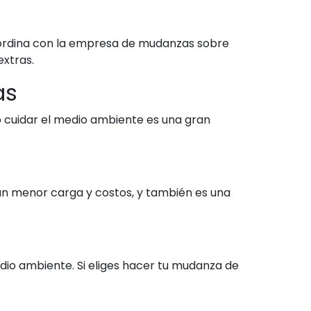
Coordina con la empresa de mudanzas sobre
extras.
as
 cuidar el medio ambiente es una gran
an menor carga y costos, y también es una
io ambiente. Si eliges hacer tu mudanza de