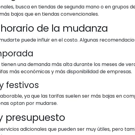
onales, busca en tiendas de segunda mano o en grupos de
más bajos que en tiendas convencionales.
l horario de la mudanza
darte puede influir en el costo. Algunas recomendacione
emporada
tienen una demanda más alta durante los meses de veran
arifas más económicas y más disponibilidad de empresas.
y festivos
aborable, ya que las tarifas suelen ser más bajas en com
sonas optan por mudarse.
 y presupuesto
vicios adicionales que pueden ser muy útiles, pero tamb