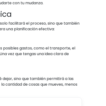
udarte con tu mudanza.
ica
solo facilitará el proceso, sino que también
ra una planificación efectiva:
posibles gastos, como el transporte, el
 Una vez que tengas una idea clara de
é dejar, sino que también permitirá a las
 la cantidad de cosas que mueves, menos