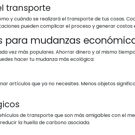
del transporte
ómo y cuándo se realizará el transporte de tus cosas. 
mitaciones pueden complicar el proceso y generar costos 
les para mudanzas económic
ada vez más populares. Ahorrar dinero y al mismo tiempo
puedes hacer tu mudanza más ecológica:
o
ar artículos que ya no necesites. Menos objetos signific
gicos
ículos de transporte que son más amigables con el med
reducir la huella de carbono asociada.