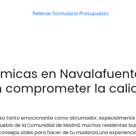
icas en Navalafuent
in comprometer la cal
so tanto emocionante como abrumador, especialmente cu
pueblo de la Comunidad de Madrid, muchos residentes bu
s consejos útiles para hacer de tu mudanza una experienc