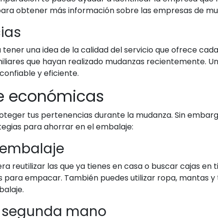
para obtener más información sobre las empresas de mud
cias
a tener una idea de la calidad del servicio que ofrece ca
amiliares que hayan realizado mudanzas recientemente. 
onfiable y eficiente.
e económicas
oteger tus pertenencias durante la mudanza. Sin embargo
ategias para ahorrar en el embalaje:
e embalaje
a reutilizar las que ya tienes en casa o buscar cajas en 
s para empacar. También puedes utilizar ropa, mantas y
alaje.
e segunda mano