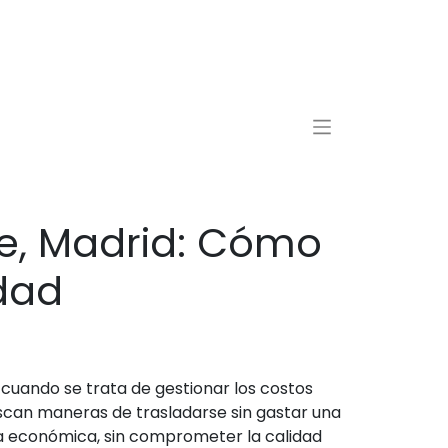
e, Madrid: Cómo
idad
ando se trata de gestionar los costos
scan maneras de trasladarse sin gastar una
ia económica, sin comprometer la calidad