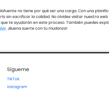
fuente no tiene por qué ser una carga. Con una planifica
arlo sin sacrificar la calidad. No olvides visitar nuestra
que te ayudarán en este proceso. También puedes explor
lvir
. ¡Buena suerte con tu mudanza!
Sígueme
TikTok
Instagram