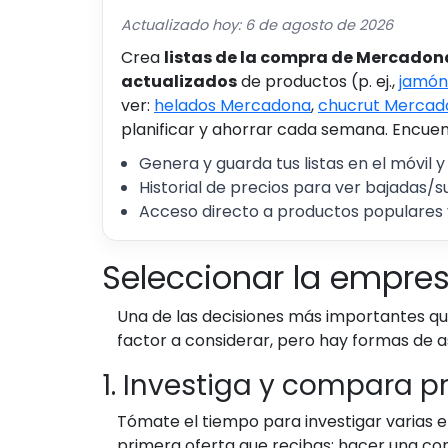
Actualizado hoy: 6 de agosto de 2026
Crea
listas de la compra de Mercadon
actualizados
de productos (p. ej.,
jamón
ver:
helados Mercadona
,
chucrut Mercad
planificar y ahorrar cada semana. Encuent
Genera y guarda tus listas en el móvil y
Historial de precios para ver bajadas/s
Acceso directo a productos populares 
Seleccionar la empr
Una de las decisiones más importantes qu
factor a considerar, pero hay formas de a
1. Investiga y compara p
Tómate el tiempo para investigar varias 
primera oferta que recibas; hacer una co