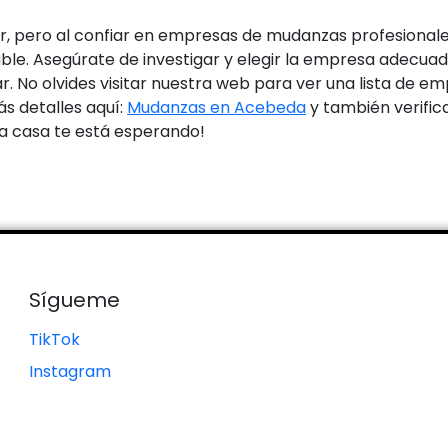
 pero al confiar en empresas de mudanzas profesionale
ble. Asegúrate de investigar y elegir la empresa adecua
ar. No olvides visitar nuestra web para ver una lista de 
 detalles aquí:
Mudanzas en Acebeda
y también verifica
va casa te está esperando!
Sígueme
TikTok
Instagram