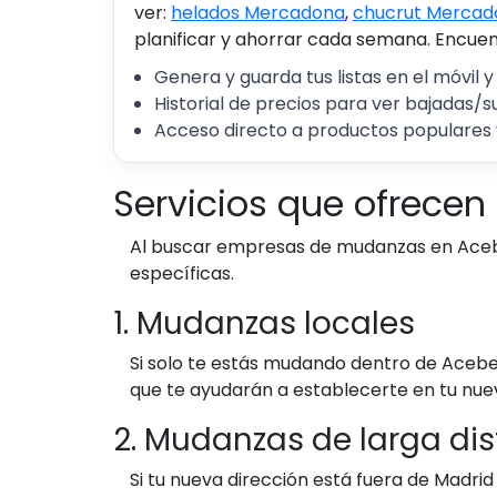
ver:
helados Mercadona
,
chucrut Mercad
planificar y ahorrar cada semana. Encuent
Genera y guarda tus listas en el móvil y
Historial de precios para ver bajadas/s
Acceso directo a productos populares 
Servicios que ofrece
Al buscar empresas de mudanzas en Acebe
específicas.
1. Mudanzas locales
Si solo te estás mudando dentro de Acebe
que te ayudarán a establecerte en tu nue
2. Mudanzas de larga di
Si tu nueva dirección está fuera de Madr