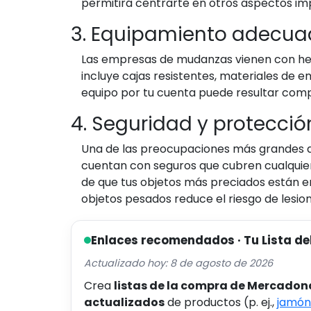
permitirá centrarte en otros aspectos im
3. Equipamiento adecu
Las empresas de mudanzas vienen con her
incluye cajas resistentes, materiales de e
equipo por tu cuenta puede resultar comp
4. Seguridad y protecció
Una de las preocupaciones más grandes a
cuentan con seguros que cubren cualquier 
de que tus objetos más preciados están 
objetos pesados reduce el riesgo de lesion
Enlaces recomendados · Tu Lista de
Actualizado hoy: 8 de agosto de 2026
Crea
listas de la compra de Mercadon
actualizados
de productos (p. ej.,
jamón