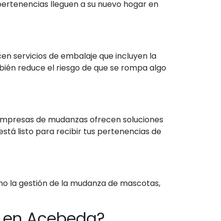
pertenencias lleguen a su nuevo hogar en
n servicios de embalaje que incluyen la
bién reduce el riesgo de que se rompa algo
 empresas de mudanzas ofrecen soluciones
tá listo para recibir tus pertenencias de
mo la gestión de la mudanza de mascotas,
 en Acebeda?