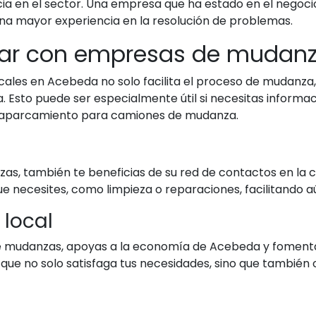
cia en el sector. Una empresa que ha estado en el negoc
una mayor experiencia en la resolución de problemas.
ctar con empresas de mudan
les en Acebeda no solo facilita el proceso de mudanza,
. Esto puede ser especialmente útil si necesitas informac
e aparcamiento para camiones de mudanza.
as, también te beneficias de su red de contactos en la
 necesites, como limpieza o reparaciones, facilitando aú
local
de mudanzas, apoyas a la economía de Acebeda y fomentas 
que no solo satisfaga tus necesidades, sino que también o