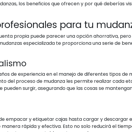
anzas, los beneficios que ofrecen y por qué deberías vi
profesionales para tu mudan
cuenta propia puede parecer una opción ahorrativa, per
mudanzas especializada te proporciona una serie de ben
nalismo
os de experiencia en el manejo de diferentes tipos de
nto del proceso de mudanza les permite realizar cada e
 pueden surgir, asegurando que las cosas se mantengan 
e empacar y etiquetar cajas hasta cargar y descargar e
manera rápida y efectiva. Esto no solo reducirá el tiemp