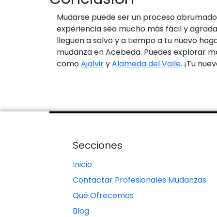
Mudarse puede ser un proceso abrumador,
experiencia sea mucho más fácil y agrada
lleguen a salvo y a tiempo a tu nuevo hog
mudanza en Acebeda. Puedes explorar más
como
Ajalvir
y
Alameda del Valle
. ¡Tu nue
Secciones
Inicio
Contactar Profesionales Mudanzas
Qué Ofrecemos
Blog