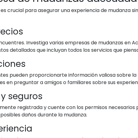
s crucial para asegurar una experiencia de mudanza sin 
recios
ncuentres. Investiga varias empresas de mudanzas en Ac
stos detallados que incluyan todos los servicios que piens
ciones
entes pueden proporcionarte información valiosa sobre la 
es en preguntar a amigos o familiares sobre sus experi
 y seguros
ente registrada y cuente con los permisos necesarios p
posibles daños durante la mudanza.
eriencia