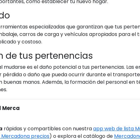
portantes, como establecer tu nuevo hogar.
ado
ramientas especializadas que garantizan que tus perte
mbalaje, carros de carga y vehículos apropiados para el tr
licado y costoso.
n de tus pertenencias
l mudarse es el daño potencial a tus pertenencias. Las
pérdida o daño que pueda ocurrir durante el transporte. 
en buenas manos. Además, la formación del personal en 
es.
l Merca
a
rápidas y compartibles con nuestra
app web de lista 
 Mercadona precios
) o explora el catálogo de
Mercadona