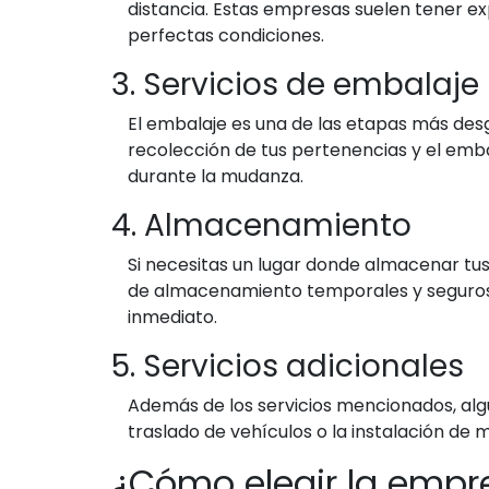
distancia. Estas empresas suelen tener ex
perfectas condiciones.
3. Servicios de embalaje
El embalaje es una de las etapas más des
recolección de tus pertenencias y el emba
durante la mudanza.
4. Almacenamiento
Si necesitas un lugar donde almacenar t
de almacenamiento temporales y seguros. E
inmediato.
5. Servicios adicionales
Además de los servicios mencionados, alg
traslado de vehículos o la instalación de
¿Cómo elegir la emp