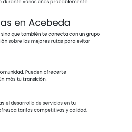
io durante varios años probablemente
zas en Acebeda
 sino que también te conecta con un grupo
ión sobre las mejores rutas para evitar
 comunidad. Pueden ofrecerte
n más tu transición.
el desarrollo de servicios en tu
frezca tarifas competitivas y calidad,