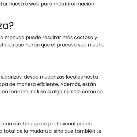
sitar nuestra web para más información
za?
o a menudo puede resultar más costoso y
eficios que harán que el proceso sea mucho
 mudanzas, desde mudanzas locales hasta
tapa de manera eficiente. Además, están
en marcha incluso si algo no sale como se
l camión. Un equipo profesional puede
o total de la mudanza, sino que también te