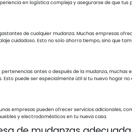
periencia en logística compleja y asegurarse de que tus 
gastantes de cualquier mudanza. Muchas empresas ofrece
laje cuidadoso. Esto no solo ahorra tiempo, sino que tam
us pertenencias antes o después de la mudanza, muchas
sto puede ser especialmente útil si tu nuevo hogar no es
unas empresas pueden ofrecer servicios adicionales, co
 muebles y electrodomésticos en tu nueva casa.
resa de mudanzas adecuada