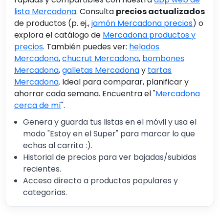
lista Mercadona
. Consulta
precios actualizados
de productos (p. ej.,
jamón Mercadona precios
) o
explora el catálogo de
Mercadona productos y
precios
. También puedes ver:
helados
Mercadona
,
chucrut Mercadona
,
bombones
Mercadona
,
galletas Mercadona
y
tartas
Mercadona
. Ideal para comparar, planificar y
ahorrar cada semana. Encuentra el "
Mercadona
cerca de mí
".
Genera y guarda tus listas en el móvil y usa el
modo "Estoy en el Super" para marcar lo que
echas al carrito :).
Historial de precios para ver bajadas/subidas
recientes.
Acceso directo a productos populares y
categorías.