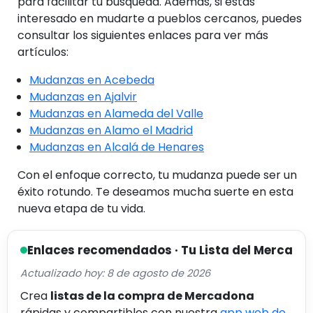
para facilitar tu búsqueda. Además, si estás
interesado en mudarte a pueblos cercanos, puedes
consultar los siguientes enlaces para ver más
artículos:
Mudanzas en Acebeda
Mudanzas en Ajalvir
Mudanzas en Alameda del Valle
Mudanzas en Alamo el Madrid
Mudanzas en Alcalá de Henares
Con el enfoque correcto, tu mudanza puede ser un
éxito rotundo. Te deseamos mucha suerte en esta
nueva etapa de tu vida.
Enlaces recomendados · Tu Lista del Merca
Actualizado hoy: 8 de agosto de 2026
Crea
listas de la compra de Mercadona
rápidas y compartibles con nuestra
app web de