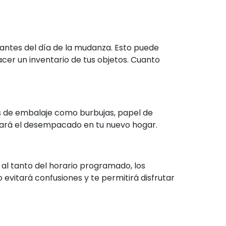
 antes del día de la mudanza. Esto puede
hacer un inventario de tus objetos. Cuanto
les de embalaje como burbujas, papel de
litará el desempacado en tu nuevo hogar.
l tanto del horario programado, los
evitará confusiones y te permitirá disfrutar