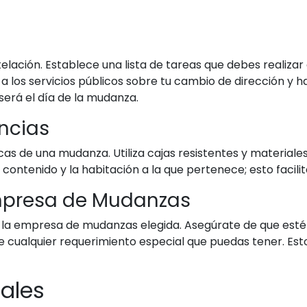
lación. Establece una lista de tareas que debes realizar
r a los servicios públicos sobre tu cambio de dirección y 
erá el día de la mudanza.
ncias
icas de una mudanza. Utiliza cajas resistentes y materia
l contenido y la habitación a la que pertenece; esto faci
mpresa de Mudanzas
a empresa de mudanzas elegida. Asegúrate de que esté a
 cualquier requerimiento especial que puedas tener. Esto 
ales