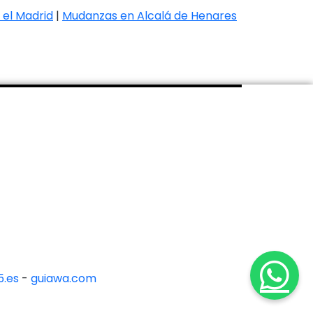
el Madrid
|
Mudanzas en Alcalá de Henares
.es
-
guiawa.com