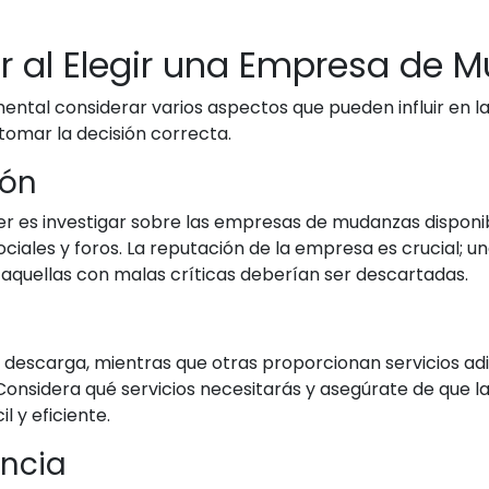
r al Elegir una Empresa de 
ntal considerar varios aspectos que pueden influir en la c
omar la decisión correcta.
ión
r es investigar sobre las empresas de mudanzas disponib
ociales y foros. La reputación de la empresa es crucial
aquellas con malas críticas deberían ser descartadas.
 descarga, mientras que otras proporcionan servicios a
nsidera qué servicios necesitarás y asegúrate de que la
 y eficiente.
encia