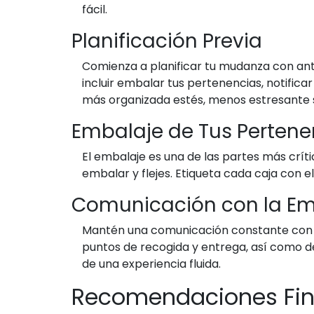
fácil.
Planificación Previa
Comienza a planificar tu mudanza con ante
incluir embalar tus pertenencias, notifica
más organizada estés, menos estresante s
Embalaje de Tus Pertene
El embalaje es una de las partes más crít
embalar y flejes. Etiqueta cada caja con e
Comunicación con la E
Mantén una comunicación constante con l
puntos de recogida y entrega, así como de
de una experiencia fluida.
Recomendaciones Fin