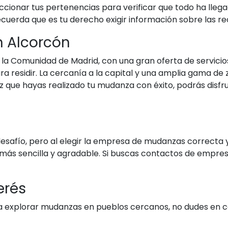
ccionar tus pertenencias para verificar que todo ha lleg
uerda que es tu derecho exigir información sobre las re
n Alcorcón
 la Comunidad de Madrid, con una gran oferta de servicio
a residir. La cercanía a la capital y una amplia gama de 
ez que hayas realizado tu mudanza con éxito, podrás disfru
safío, pero al elegir la empresa de mudanzas correcta y
más sencilla y agradable. Si buscas contactos de empre
erés
esa explorar mudanzas en pueblos cercanos, no dudes en c