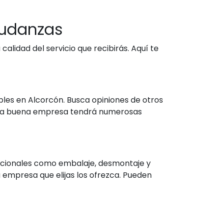
Mudanzas
alidad del servicio que recibirás. Aquí te
les en Alcorcón. Busca opiniones de otros
; una buena empresa tendrá numerosas
dicionales como embalaje, desmontaje y
 empresa que elijas los ofrezca. Pueden