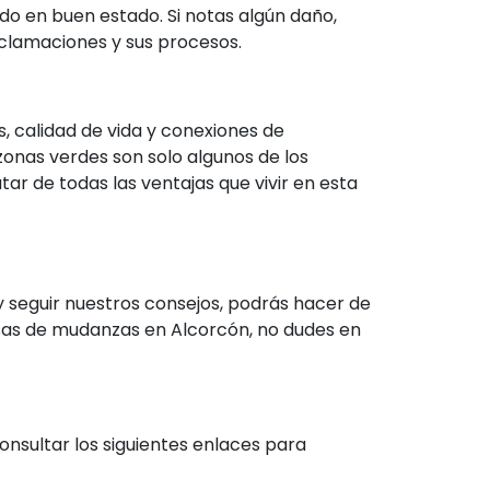
ado en buen estado. Si notas algún daño,
clamaciones y sus procesos.
s, calidad de vida y conexiones de
zonas verdes son solo algunos de los
tar de todas las ventajas que vivir en esta
 seguir nuestros consejos, podrás hacer de
sas de mudanzas en Alcorcón, no dudes en
onsultar los siguientes enlaces para