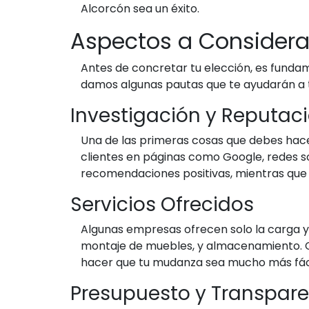
Alcorcón sea un éxito.
Aspectos a Considera
Antes de concretar tu elección, es fundame
damos algunas pautas que te ayudarán a t
Investigación y Reputac
Una de las primeras cosas que debes hace
clientes en páginas como Google, redes s
recomendaciones positivas, mientras que 
Servicios Ofrecidos
Algunas empresas ofrecen solo la carga y
montaje de muebles, y almacenamiento. Co
hacer que tu mudanza sea mucho más fácil
Presupuesto y Transpar