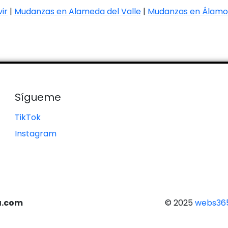
ir
|
Mudanzas en Alameda del Valle
|
Mudanzas en Álamo 
Sígueme
TikTok
Instagram
a.com
© 2025
webs365