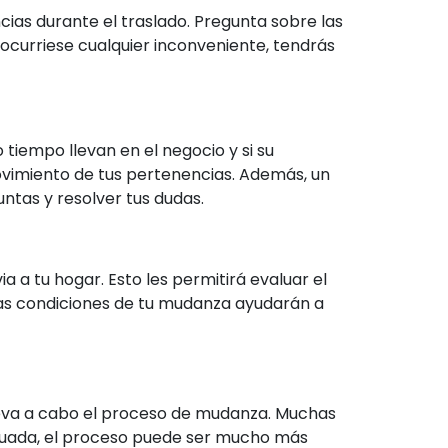
as durante el traslado. Pregunta sobre las
ocurriese cualquier inconveniente, tendrás
 tiempo llevan en el negocio y si su
movimiento de tus pertenencias. Además, un
ntas y resolver tus dudas.
a a tu hogar. Esto les permitirá evaluar el
las condiciones de tu mudanza ayudarán a
eva a cabo el proceso de mudanza. Muchas
ecuada, el proceso puede ser mucho más