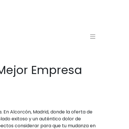
 Mejor Empresa
 En Alcorcón, Madrid, donde la oferta de
ado exitoso y un auténtico dolor de
spectos considerar para que tu mudanza en