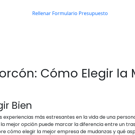
rcón: Cómo Elegir la
ir Bien
 experiencias más estresantes en la vida de una persona.
a mejor opción puede marcar la diferencia entre un trasl
sobre cómo elegir la mejor empresa de mudanzas y qué a