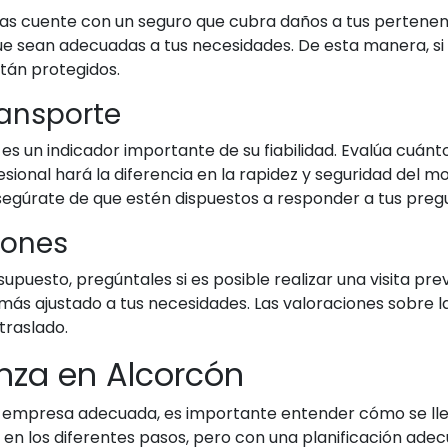
 cuente con un seguro que cubra daños a tus pertenenci
e sean adecuadas a tus necesidades. De esta manera, si 
stán protegidos.
ransporte
es un indicador importante de su fiabilidad. Evalúa cuánto
sional hará la diferencia en la rapidez y seguridad del 
asegúrate de que estén dispuestos a responder a tus pregu
iones
uesto, pregúntales si es posible realizar una visita previ
 más ajustado a tus necesidades. Las valoraciones sobre 
traslado.
nza en Alcorcón
a empresa adecuada, es importante entender cómo se ll
en los diferentes pasos, pero con una planificación ad