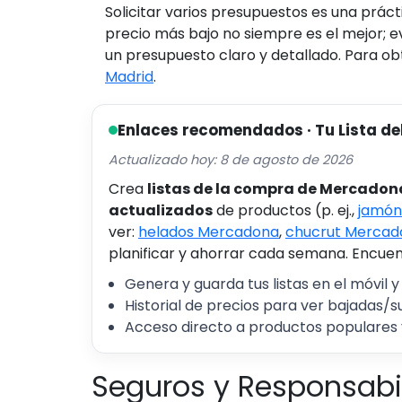
Solicitar varios presupuestos es una prác
precio más bajo no siempre es el mejor; e
un presupuesto claro y detallado. Para 
Madrid
.
Enlaces recomendados · Tu Lista de
Actualizado hoy: 8 de agosto de 2026
Crea
listas de la compra de Mercadon
actualizados
de productos (p. ej.,
jamón
ver:
helados Mercadona
,
chucrut Mercad
planificar y ahorrar cada semana. Encuent
Genera y guarda tus listas en el móvil y
Historial de precios para ver bajadas/s
Acceso directo a productos populares 
Seguros y Responsabi