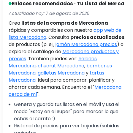
Enlaces recomendados · Tu Lista del Merca
Actualizado hoy: 7 de agosto de 2026
Crea
listas de la compra de Mercadona
rápidas y compartibles con nuestra
app web de
lista Mercadona
. Consulta
precios actualizados
de productos (p. ej.,
jamón Mercadona precios
) o
explora el catálogo de
Mercadona productos y
precios
. También puedes ver:
helados
Mercadona
,
chucrut Mercadona
,
bombones
Mercadona
,
galletas Mercadona
y
tartas
Mercadona
. Ideal para comparar, planificar y
ahorrar cada semana. Encuentra el "
Mercadona
cerca de mí
".
Genera y guarda tus listas en el móvil y usa el
modo "Estoy en el Super" para marcar lo que
echas al carrito :).
Historial de precios para ver bajadas/subidas
recientes.