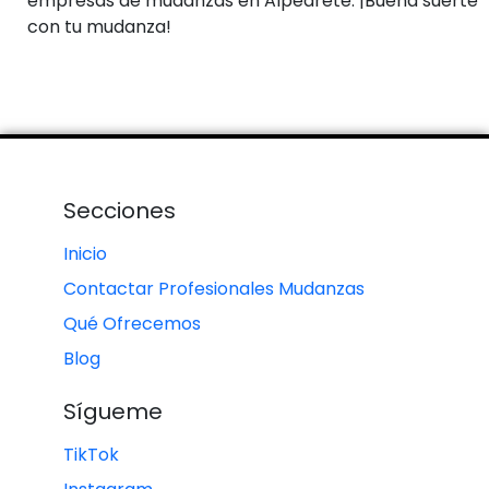
empresas de mudanzas en Alpedrete. ¡Buena suerte
con tu mudanza!
Secciones
Inicio
Contactar Profesionales Mudanzas
Qué Ofrecemos
Blog
Sígueme
TikTok