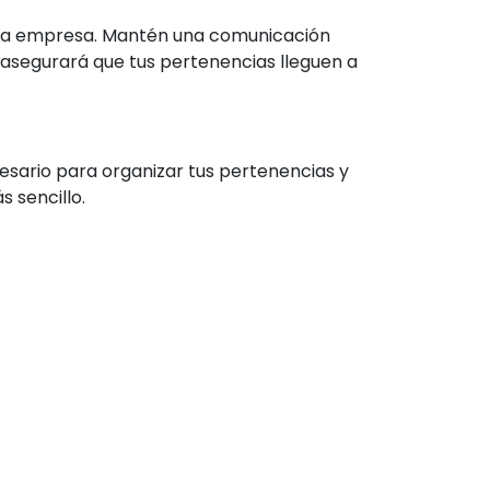
e la empresa. Mantén una comunicación
y asegurará que tus pertenencias lleguen a
esario para organizar tus pertenencias y
s sencillo.