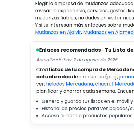
Elegir la empresa de mudanzas adecuada e
revisar la experiencia, servicios, gastos, 
mudanzas fiables, no dudes en visitar nu
Y si te interesan más enfoques sobre muda
Mudanzas en Ajalvir
,
Mudanzas en Alameda
Enlaces recomendados · Tu Lista de
Actualizado hoy: 7 de agosto de 2026
Crea
listas de la compra de Mercadon
actualizados
de productos (p. ej.,
jamón
ver:
helados Mercadona
,
chucrut Mercad
planificar y ahorrar cada semana. Encuent
Genera y guarda tus listas en el móvil y
Historial de precios para ver bajadas/s
Acceso directo a productos populares 