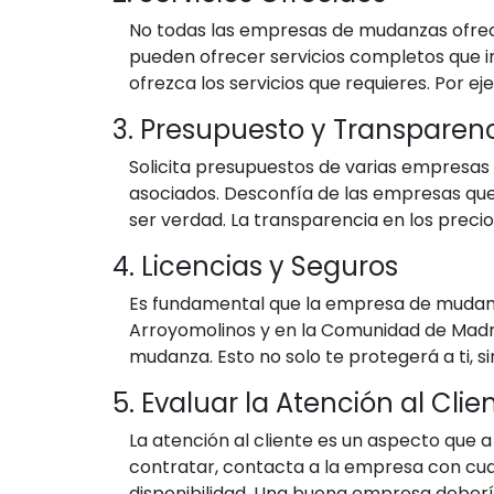
No todas las empresas de mudanzas ofrece
pueden ofrecer servicios completos que 
ofrezca los servicios que requieres. Por 
3. Presupuesto y Transparenc
Solicita presupuestos de varias empresas 
asociados. Desconfía de las empresas qu
ser verdad. La transparencia en los preci
4. Licencias y Seguros
Es fundamental que la empresa de mudanz
Arroyomolinos y en la Comunidad de Madri
mudanza. Esto no solo te protegerá a ti, s
5. Evaluar la Atención al Clie
La atención al cliente es un aspecto que 
contratar, contacta a la empresa con cua
disponibilidad. Una buena empresa debería