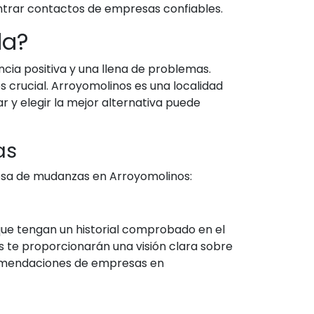
trar contactos de empresas confiables.
da?
ia positiva y una llena de problemas.
 crucial. Arroyomolinos es una localidad
 y elegir la mejor alternativa puede
as
esa de mudanzas en Arroyomolinos:
que tengan un historial comprobado en el
s te proporcionarán una visión clara sobre
ecomendaciones de empresas en