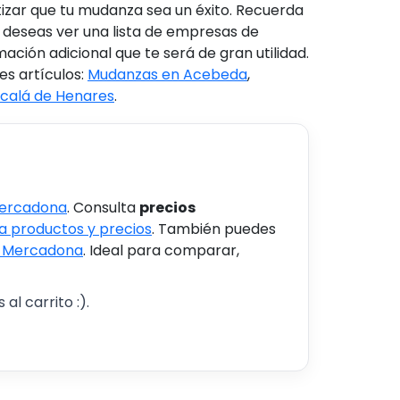
izar que tu mudanza sea un éxito. Recuerda
 Si deseas ver una lista de empresas de
ción adicional que te será de gran utilidad.
es artículos:
Mudanzas en Acebeda
,
calá de Henares
.
Mercadona
. Consulta
precios
 productos y precios
. También puedes
s Mercadona
. Ideal para comparar,
al carrito :).