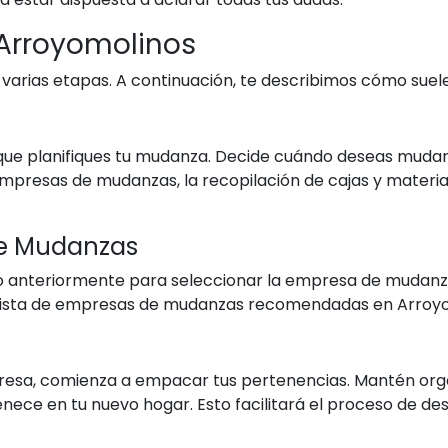
Arroyomolinos
varias etapas. A continuación, te describimos cómo suele
 que planifiques tu mudanza. Decide cuándo deseas mudart
empresas de mudanzas, la recopilación de cajas y materia
de Mudanzas
do anteriormente para seleccionar la empresa de mudanza
 lista de empresas de mudanzas recomendadas en Arroyo
esa, comienza a empacar tus pertenencias. Mantén organ
enece en tu nuevo hogar. Esto facilitará el proceso de de