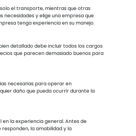
olo el transporte, mientras que otras
s necesidades y elige una empresa que
 empresa tenga experiencia en su manejo.
ien detallado debe incluir todos los cargos
precios que parecen demasiado buenos para
ias necesarias para operar en
quier daño que pueda ocurrir durante la
l en la experiencia general. Antes de
 responden, la amabilidad y la