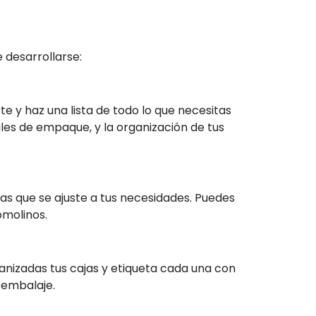
 desarrollarse:
e y haz una lista de todo lo que necesitas
les de empaque, y la organización de tus
s que se ajuste a tus necesidades. Puedes
molinos.
izadas tus cajas y etiqueta cada una con
sembalaje.