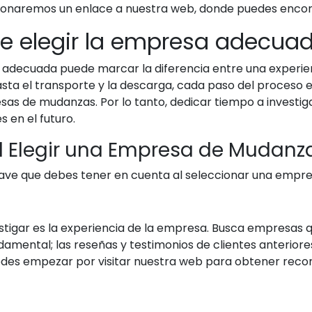
ionaremos un enlace a nuestra web, donde puedes encon
te elegir la empresa adecua
decuada puede marcar la diferencia entre una experienc
a el transporte y la descarga, cada paso del proceso es
s de mudanzas. Por lo tanto, dedicar tiempo a investigar
 en el futuro.
l Elegir una Empresa de Mudanz
ave que debes tener en cuenta al seleccionar una empr
stigar es la experiencia de la empresa. Busca empresas 
amental; las reseñas y testimonios de clientes anteriore
. Puedes empezar por visitar nuestra web para obtener r