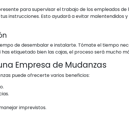
 presente para supervisar el trabajo de los empleados d
 tus instrucciones. Esto ayudará a evitar malentendidos 
ón
 tiempo de desembalar e instalarte. Tómate el tiempo nec
i has etiquetado bien las cajas, el proceso será mucho má
r una Empresa de Mudanzas
zas puede ofrecerte varios beneficios:
o.
ias.
manejar imprevistos.