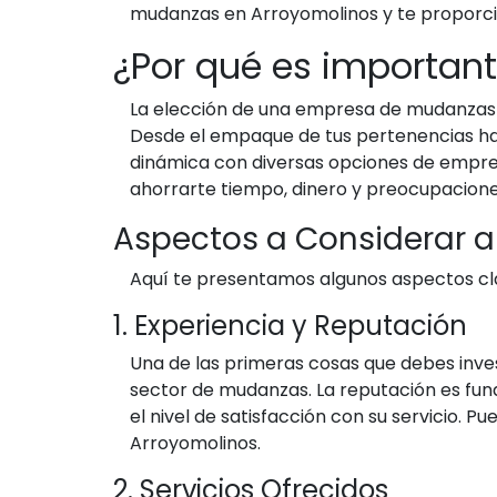
mudanzas en Arroyomolinos y te proporc
¿Por qué es importan
La elección de una empresa de mudanzas a
Desde el empaque de tus pertenencias hast
dinámica con diversas opciones de empresa
ahorrarte tiempo, dinero y preocupaciones
Aspectos a Considerar a
Aquí te presentamos algunos aspectos cl
1. Experiencia y Reputación
Una de las primeras cosas que debes inve
sector de mudanzas. La reputación es fund
el nivel de satisfacción con su servicio
Arroyomolinos.
2. Servicios Ofrecidos