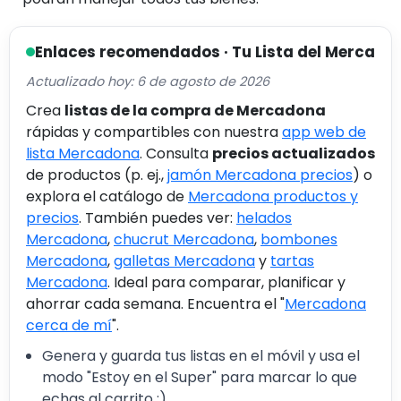
Enlaces recomendados · Tu Lista del Merca
Actualizado hoy: 6 de agosto de 2026
Crea
listas de la compra de Mercadona
rápidas y compartibles con nuestra
app web de
lista Mercadona
. Consulta
precios actualizados
de productos (p. ej.,
jamón Mercadona precios
) o
explora el catálogo de
Mercadona productos y
precios
. También puedes ver:
helados
Mercadona
,
chucrut Mercadona
,
bombones
Mercadona
,
galletas Mercadona
y
tartas
Mercadona
. Ideal para comparar, planificar y
ahorrar cada semana. Encuentra el "
Mercadona
cerca de mí
".
Genera y guarda tus listas en el móvil y usa el
modo "Estoy en el Super" para marcar lo que
echas al carrito :).