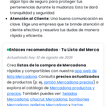
algún tipo de seguro para proteger tus
pertenencias durante la mudanza. Esto te dará
tranquilidad y seguridad.
Atención al Cliente:
Una buena comunicación es
clave. Elige una empresa que te brinde atención al
cliente efectiva y resuelva tus dudas de manera
rápida y eficiente.
Enlaces recomendados · Tu Lista del Merca
Actualizado hoy: 10 de agosto de 2026
Crea
listas de la compra de Mercadona
rápidas y compartibles con nuestra
app web de
lista Mercadona
. Consulta
precios actualizados
de productos (p. ej.,
jamón Mercadona precios
) o
explora el catálogo de
Mercadona productos y
precios
. También puedes ver:
helados
Mercadona
,
chucrut Mercadona
,
bombones
Mercadona
,
galletas Mercadona
y
tartas