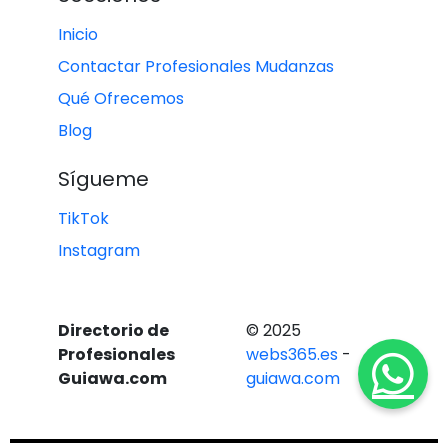
Inicio
Contactar Profesionales Mudanzas
Qué Ofrecemos
Blog
Sígueme
TikTok
Instagram
Directorio de
© 2025
Profesionales
webs365.es
-
Guiawa.com
guiawa.com