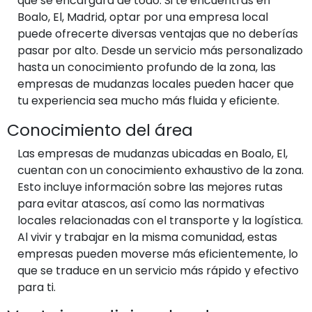
que se encargará de todo. Si te encuentras en
Boalo, El, Madrid, optar por una empresa local
puede ofrecerte diversas ventajas que no deberías
pasar por alto. Desde un servicio más personalizado
hasta un conocimiento profundo de la zona, las
empresas de mudanzas locales pueden hacer que
tu experiencia sea mucho más fluida y eficiente.
Conocimiento del área
Las empresas de mudanzas ubicadas en Boalo, El,
cuentan con un conocimiento exhaustivo de la zona.
Esto incluye información sobre las mejores rutas
para evitar atascos, así como las normativas
locales relacionadas con el transporte y la logística.
Al vivir y trabajar en la misma comunidad, estas
empresas pueden moverse más eficientemente, lo
que se traduce en un servicio más rápido y efectivo
para ti.