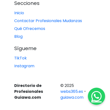
Secciones
Inicio
Contactar Profesionales Mudanzas
Qué Ofrecemos
Blog
Sígueme
TikTok
Instagram
Directorio de
© 2025
Profesionales
webs365.es
-
Guiawa.com
guiawa.com