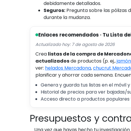
debidamente detallados.
Seguros:
Pregunta sobre las pólizas 
durante la mudanza.
Enlaces recomendados · Tu Lista de
Actualizado hoy: 7 de agosto de 2026
Crea
listas de la compra de Mercadon
actualizados
de productos (p. ej.,
jamón
ver:
helados Mercadona
,
chucrut Mercad
planificar y ahorrar cada semana. Encuent
Genera y guarda tus listas en el móvil y
Historial de precios para ver bajadas/s
Acceso directo a productos populares 
Presupuestos y contr
Una vez que hayas hecho tu investigación 