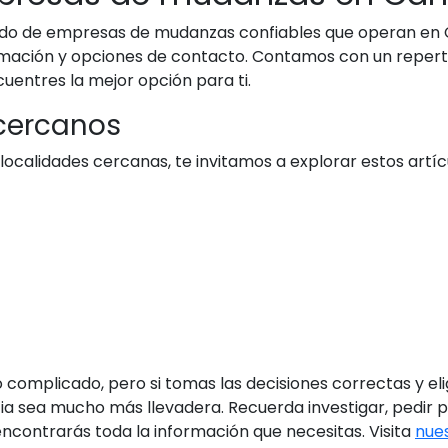
tado de empresas de mudanzas confiables que operan en 
mación y opciones de contacto. Contamos con un repert
uentres la mejor opción para ti.
 cercanos
localidades cercanas, te invitamos a explorar estos artíc
complicado, pero si tomas las decisiones correctas y 
ia sea mucho más llevadera. Recuerda investigar, pedir p
ncontrarás toda la información que necesitas. Visita
nues