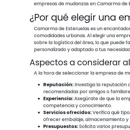
empresas de mudanzas en Camarma de Es
¿Por qué elegir una
Camarma de Esteruelas es un encantador 
comodidades urbanas. Al elegir una empre
sobre la logística del área, lo que puede 
personalizado y adaptado a tus necesidad
Aspectos a considerar a
A la hora de seleccionar la empresa de m
Reputación:
Investiga la reputación d
recomendadas por amigos o familiare
Experiencia:
Asegúrate de que la emp
competencia y conocimiento.
Servicios ofrecidos:
Verifica qué tip
ofrecer embalaje, almacenamiento y m
Presupuestos:
Solicita varios presup