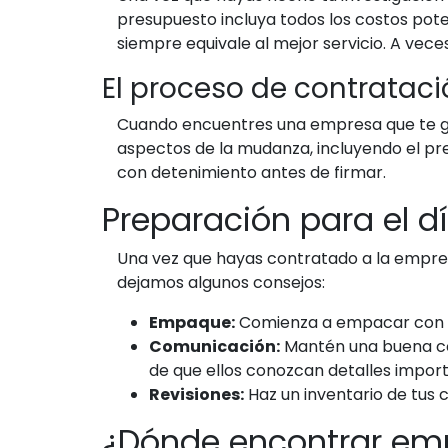
presupuesto incluya todos los costos pote
siempre equivale al mejor servicio. A vece
El proceso de contratac
Cuando encuentres una empresa que te gu
aspectos de la mudanza, incluyendo el prec
con detenimiento antes de firmar.
Preparación para el 
Una vez que hayas contratado a la empre
dejamos algunos consejos:
Empaque:
Comienza a empacar con ant
Comunicación:
Mantén una buena co
de que ellos conozcan detalles import
Revisiones:
Haz un inventario de tus 
¿Dónde encontrar em