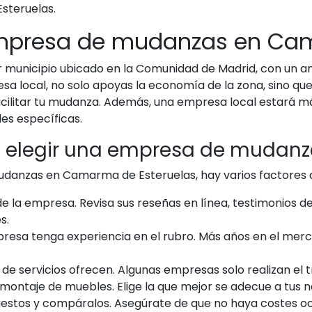
teruelas.
 empresa de mudanzas en Ca
municipio ubicado en la Comunidad de Madrid, con un am
sa local, no solo apoyas la economía de la zona, sino qu
facilitar tu mudanza. Además, una empresa local estará má
es específicas.
l elegir una empresa de mudan
udanzas en Camarma de Esteruelas, hay varios factores 
e la empresa. Revisa sus reseñas en línea, testimonios de 
s.
resa tenga experiencia en el rubro. Más años en el merc
o de servicios ofrecen. Algunas empresas solo realizan el
ontaje de muebles. Elige la que mejor se adecue a tus n
uestos y compáralos. Asegúrate de que no haya costes ocu