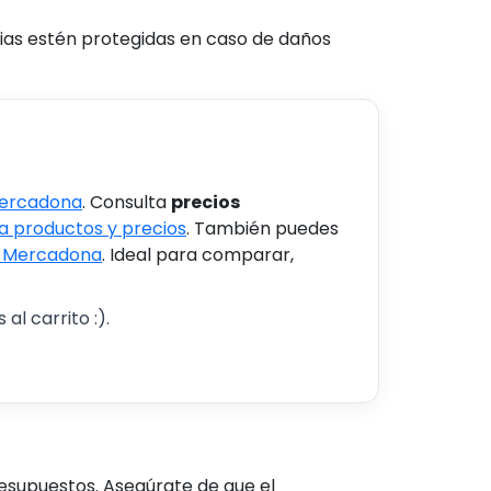
ias estén protegidas en caso de daños
Mercadona
. Consulta
precios
 productos y precios
. También puedes
s Mercadona
. Ideal para comparar,
al carrito :).
resupuestos. Asegúrate de que el