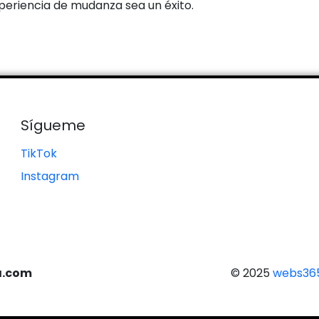
eriencia de mudanza sea un éxito.
Sígueme
TikTok
Instagram
a.com
© 2025
webs365