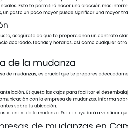
nciales. Esto te permitirá hacer una elección más infor
s, un gasto un poco mayor puede significar una mayor tra
ión
ste, asegúrate de que te proporcionen un contrato clar
io acordado, fechas y horarios, así como cualquier otro s
día de la mudanza
sa de mudanzas, es crucial que te prepares adecuadamen
elación. Etiqueta las cajas para facilitar el desembalaj
municación con la empresa de mudanzas. Informa sobre 
antes sobre tu ubicación.
cosas antes de la mudanza. Esto te ayudará a verificar que
presas de mudanzas en Cam