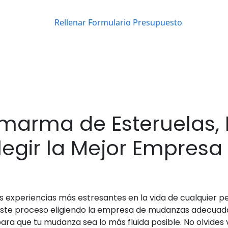
arma de Esteruelas, 
egir la Mejor Empresa
s experiencias más estresantes en la vida de cualquier 
 este proceso eligiendo la empresa de mudanzas adecuada. 
a que tu mudanza sea lo más fluida posible. No olvides v