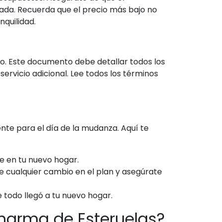
mada. Recuerda que el precio más bajo no
nquilidad.
o. Este documento debe detallar todos los
ervicio adicional. Lee todos los términos
te para el día de la mudanza. Aquí te
e en tu nuevo hogar.
cualquier cambio en el plan y asegúrate
 todo llegó a tu nuevo hogar.
arma de Esteruelas?