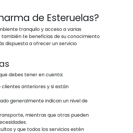
marma de Esteruelas?
biente tranquilo y acceso a varias
e también te beneficias de su conocimiento
s dispuesta a ofrecer un servicio
zas
que debes tener en cuenta:
clientes anteriores y si están
ado generalmente indican un nivel de
 transporte, mientras que otras pueden
ecesidades.
ltos y que todos los servicios estén