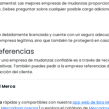
undamental. Las mejores empresas de mudanzas proporcio
. Debes preguntar sobre cualquier posible cargo adicional
é debidamente licenciada y cuente con un seguro adecua
empresa legítima, sino que también te protegerá en caso
eferencias
 una empresa de mudanzas confiable es a través de rec
sitivas. También puedes pedir a la empresa referencias d
ción del cliente.
l Merca
a
rápidas y compartibles con nuestra
app web de lista 
 Mercadona precios
) o explora el catálogo de
Mercadona