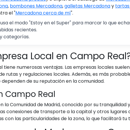
ona
,
bombones Mercadona
,
galletas Mercadona
y
tarta
ra el "
Mercadona cerca de mí
".
 usa el modo "Estoy en el Super" para marcar lo que echas 
ubidas recientes.
y categorías.
Empresa Local en Campo Real
tiene numerosas ventajas. Las empresas locales suelen 
de rutas y regulaciones locales. Además, es más probabl
ue dependen de su reputación en la comunidad.
en Campo Real
 la Comunidad de Madrid, conocido por su tranquilidad y 
nas conexiones de transporte a la capital y otros lugare
con las particularidades de la zona, lo que facilitará tu 