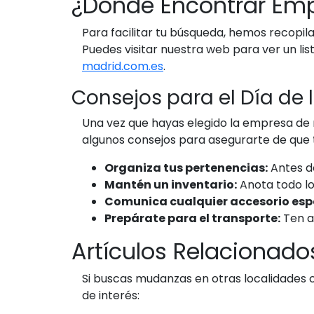
¿Dónde Encontrar Em
Para facilitar tu búsqueda, hemos recop
Puedes visitar nuestra web para ver un l
madrid.com.es
.
Consejos para el Día de
Una vez que hayas elegido la empresa de 
algunos consejos para asegurarte de que 
Organiza tus pertenencias:
Antes de
Mantén un inventario:
Anota todo lo
Comunica cualquier accesorio espe
Prepárate para el transporte:
Ten a
Artículos Relacionado
Si buscas mudanzas en otras localidades
de interés: