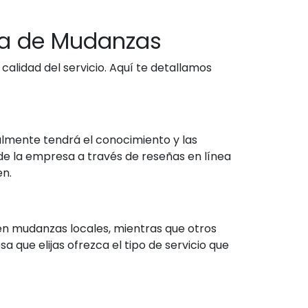
esa de Mudanzas
calidad del servicio. Aquí te detallamos
lmente tendrá el conocimiento y las
 de la empresa a través de reseñas en línea
en.
en mudanzas locales, mientras que otros
que elijas ofrezca el tipo de servicio que