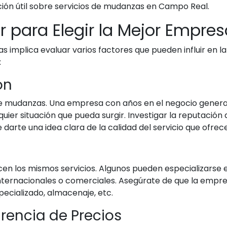
ón útil sobre servicios de mudanzas en Campo Real.
r para Elegir la Mejor Empr
mplica evaluar varios factores que pueden influir en la 
:
ón
de mudanzas. Una empresa con años en el negocio genera
uier situación que pueda surgir. Investigar la reputación
 darte una idea clara de la calidad del servicio que ofrec
n los mismos servicios. Algunos pueden especializarse 
ernacionales o comerciales. Asegúrate de que la empresa 
pecializado, almacenaje, etc.
rencia de Precios