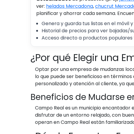
ver:
helados Mercadona
,
chucrut Mercad
planificar y ahorrar cada semana. Encuent
Genera y guarda tus listas en el móvil y
Historial de precios para ver bajadas/s
Acceso directo a productos populares 
¿Por qué Elegir una 
Optar por una empresa de mudanzas local 
lo que puede ser beneficioso en términos 
personalizado y atención al cliente, ya q
Beneficios de Mudarse 
Campo Real es un municipio encantador en
disfrutar de un entorno relajado, con bue
operan en Campo Real están familiarizadas 