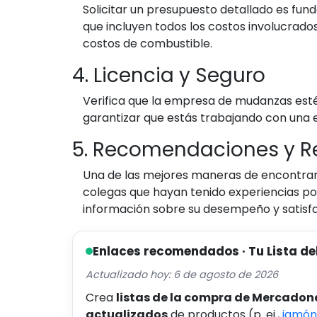
Solicitar un presupuesto detallado es f
que incluyen todos los costos involucrados
costos de combustible.
4. Licencia y Seguro
Verifica que la empresa de mudanzas est
garantizar que estás trabajando con una 
5. Recomendaciones y R
Una de las mejores maneras de encontrar
colegas que hayan tenido experiencias po
información sobre su desempeño y satisfac
Enlaces recomendados · Tu Lista de
Actualizado hoy: 6 de agosto de 2026
Crea
listas de la compra de Mercadon
actualizados
de productos (p. ej.,
jamón