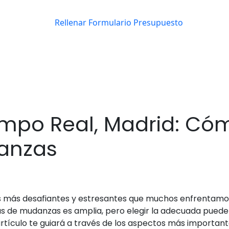
o Real, Madrid: Cómo
anzas
as más desafiantes y estresantes que muchos enfrentamo
s de mudanzas es amplia, pero elegir la adecuada puede 
e artículo te guiará a través de los aspectos más importa