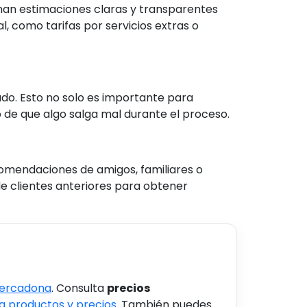
nan estimaciones claras y transparentes
, como tarifas por servicios extras o
do. Esto no solo es importante para
 de que algo salga mal durante el proceso.
omendaciones de amigos, familiares o
e clientes anteriores para obtener
Mercadona
. Consulta
precios
 productos y precios
. También puedes