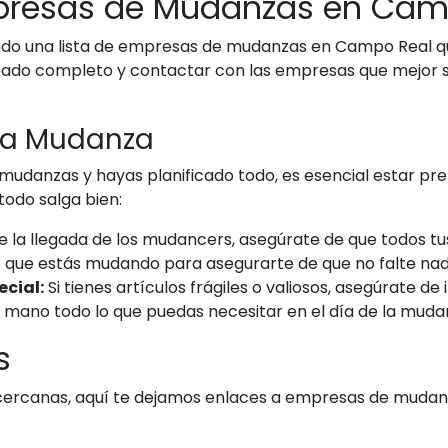
presas de Mudanzas en Cam
ilado una lista de empresas de mudanzas en Campo Real 
istado completo y contactar con las empresas que mejor 
 la Mudanza
mudanzas y hayas planificado todo, es esencial estar pre
todo salga bien:
 la llegada de los mudancers, asegúrate de que todos tu
 que estás mudando para asegurarte de que no falte nada
cial:
Si tienes artículos frágiles o valiosos, asegúrate d
 mano todo lo que puedas necesitar en el día de la muda
s
 cercanas, aquí te dejamos enlaces a empresas de mudan