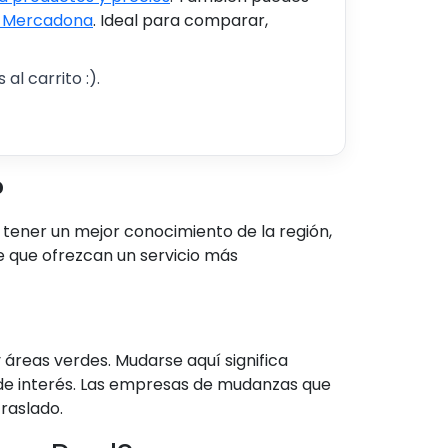
s Mercadona
. Ideal para comparar,
al carrito :).
?
tener un mejor conocimiento de la región,
e que ofrezcan un servicio más
áreas verdes. Mudarse aquí significa
s de interés. Las empresas de mudanzas que
traslado.