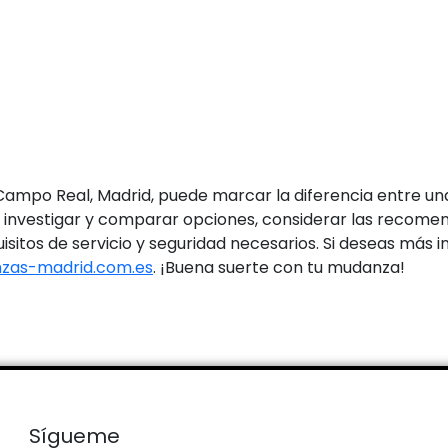
ampo Real, Madrid, puede marcar la diferencia entre una
e investigar y comparar opciones, considerar las recome
isitos de servicio y seguridad necesarios. Si deseas má
zas-madrid.com.es
. ¡Buena suerte con tu mudanza!
Sígueme