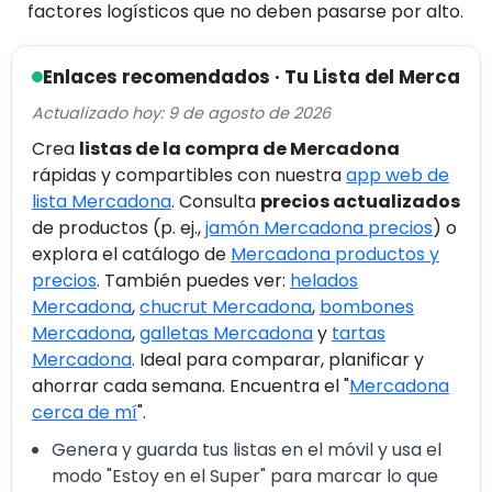
factores logísticos que no deben pasarse por alto.
Enlaces recomendados · Tu Lista del Merca
Actualizado hoy: 9 de agosto de 2026
Crea
listas de la compra de Mercadona
rápidas y compartibles con nuestra
app web de
lista Mercadona
. Consulta
precios actualizados
de productos (p. ej.,
jamón Mercadona precios
) o
explora el catálogo de
Mercadona productos y
precios
. También puedes ver:
helados
Mercadona
,
chucrut Mercadona
,
bombones
Mercadona
,
galletas Mercadona
y
tartas
Mercadona
. Ideal para comparar, planificar y
ahorrar cada semana. Encuentra el "
Mercadona
cerca de mí
".
Genera y guarda tus listas en el móvil y usa el
modo "Estoy en el Super" para marcar lo que