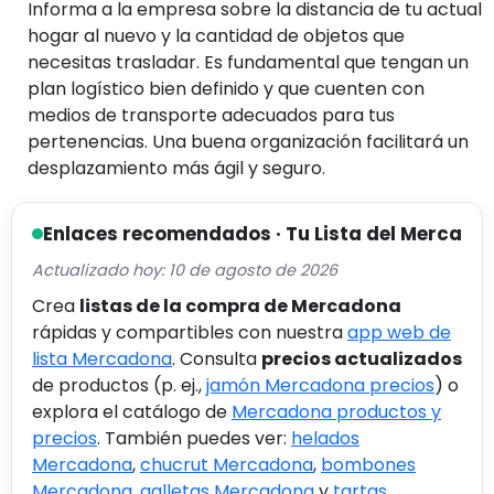
Informa a la empresa sobre la distancia de tu actual
hogar al nuevo y la cantidad de objetos que
necesitas trasladar. Es fundamental que tengan un
plan logístico bien definido y que cuenten con
medios de transporte adecuados para tus
pertenencias. Una buena organización facilitará un
desplazamiento más ágil y seguro.
Enlaces recomendados · Tu Lista del Merca
Actualizado hoy: 10 de agosto de 2026
Crea
listas de la compra de Mercadona
rápidas y compartibles con nuestra
app web de
lista Mercadona
. Consulta
precios actualizados
de productos (p. ej.,
jamón Mercadona precios
) o
explora el catálogo de
Mercadona productos y
precios
. También puedes ver:
helados
Mercadona
,
chucrut Mercadona
,
bombones
Mercadona
,
galletas Mercadona
y
tartas