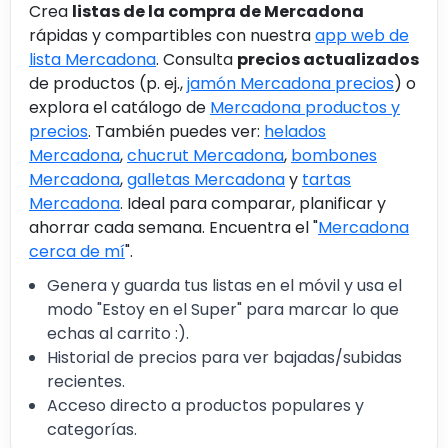
Crea
listas de la compra de Mercadona
rápidas y compartibles con nuestra
app web de
lista Mercadona
. Consulta
precios actualizados
de productos (p. ej.,
jamón Mercadona precios
) o
explora el catálogo de
Mercadona productos y
precios
. También puedes ver:
helados
Mercadona
,
chucrut Mercadona
,
bombones
Mercadona
,
galletas Mercadona
y
tartas
Mercadona
. Ideal para comparar, planificar y
ahorrar cada semana. Encuentra el "
Mercadona
cerca de mí
".
Genera y guarda tus listas en el móvil y usa el
modo "Estoy en el Super" para marcar lo que
echas al carrito :).
Historial de precios para ver bajadas/subidas
recientes.
Acceso directo a productos populares y
categorías.