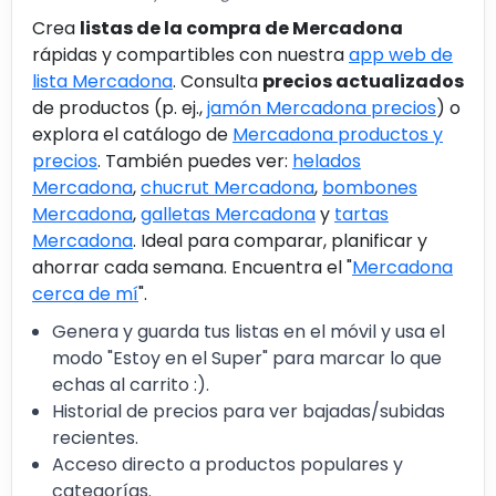
Crea
listas de la compra de Mercadona
rápidas y compartibles con nuestra
app web de
lista Mercadona
. Consulta
precios actualizados
de productos (p. ej.,
jamón Mercadona precios
) o
explora el catálogo de
Mercadona productos y
precios
. También puedes ver:
helados
Mercadona
,
chucrut Mercadona
,
bombones
Mercadona
,
galletas Mercadona
y
tartas
Mercadona
. Ideal para comparar, planificar y
ahorrar cada semana. Encuentra el "
Mercadona
cerca de mí
".
Genera y guarda tus listas en el móvil y usa el
modo "Estoy en el Super" para marcar lo que
echas al carrito :).
Historial de precios para ver bajadas/subidas
recientes.
Acceso directo a productos populares y
categorías.