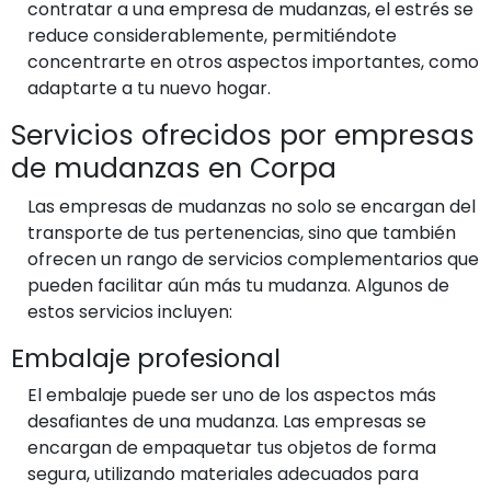
contratar a una empresa de mudanzas, el estrés se
reduce considerablemente, permitiéndote
concentrarte en otros aspectos importantes, como
adaptarte a tu nuevo hogar.
Servicios ofrecidos por empresas
de mudanzas en Corpa
Las empresas de mudanzas no solo se encargan del
transporte de tus pertenencias, sino que también
ofrecen un rango de servicios complementarios que
pueden facilitar aún más tu mudanza. Algunos de
estos servicios incluyen:
Embalaje profesional
El embalaje puede ser uno de los aspectos más
desafiantes de una mudanza. Las empresas se
encargan de empaquetar tus objetos de forma
segura, utilizando materiales adecuados para