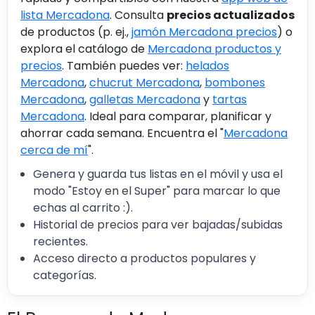
lista Mercadona
. Consulta
precios actualizados
de productos (p. ej.,
jamón Mercadona precios
) o
explora el catálogo de
Mercadona productos y
precios
. También puedes ver:
helados
Mercadona
,
chucrut Mercadona
,
bombones
Mercadona
,
galletas Mercadona
y
tartas
Mercadona
. Ideal para comparar, planificar y
ahorrar cada semana. Encuentra el "
Mercadona
cerca de mí
".
Genera y guarda tus listas en el móvil y usa el
modo "Estoy en el Super" para marcar lo que
echas al carrito :).
Historial de precios para ver bajadas/subidas
recientes.
Acceso directo a productos populares y
categorías.